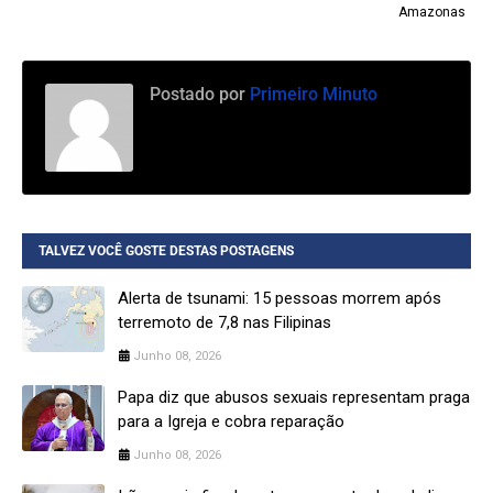
Amazonas
Postado por
Primeiro Minuto
TALVEZ VOCÊ GOSTE DESTAS POSTAGENS
Alerta de tsunami: 15 pessoas morrem após
terremoto de 7,8 nas Filipinas
Junho 08, 2026
Papa diz que abusos sexuais representam praga
para a Igreja e cobra reparação
Junho 08, 2026