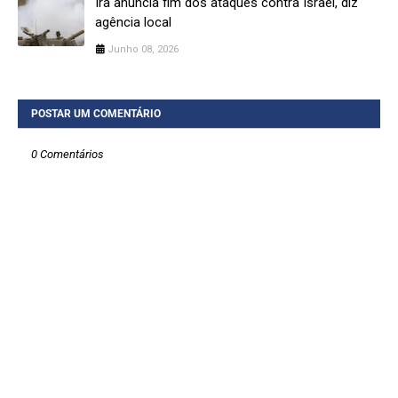
Irã anuncia fim dos ataques contra Israel, diz
agência local
Junho 08, 2026
POSTAR UM COMENTÁRIO
0 Comentários