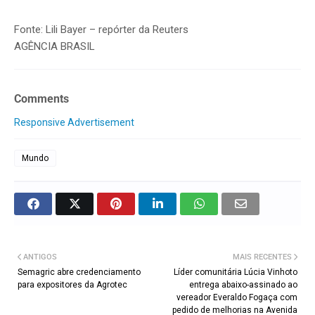
Fonte: Lili Bayer – repórter da Reuters
AGÊNCIA BRASIL
Comments
Responsive Advertisement
Mundo
ANTIGOS
MAIS RECENTES
Semagric abre credenciamento
Líder comunitária Lúcia Vinhoto
para expositores da Agrotec
entrega abaixo-assinado ao
vereador Everaldo Fogaça com
pedido de melhorias na Avenida