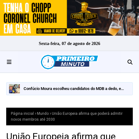
Sexta-feira, 07 de agosto de 2026
Confúcio Moura escolheu candidatos do MDB a dedo, e
nomes fortes ficaram de fora
Página inicial
Mundo
União Europeia afirma que poderá admitir
novos membros até 2030
União Europeia afirma que