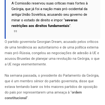
A Comissão reservou suas críticas mais fortes à
Geórgia, que já foi a nação mais pró-ocidental da
antiga União Soviética, acusando seu governo de
minar o estado de direito e impor "
severas
restrições aos direitos fundamentais
".
O partido governista Georgian Dream, acusado pelos críticos
de uma tendência ao autoritarismo e de uma política externa
mais pró-Rússia, congelou as negociações de adesão à UE e
acusou Bruxelas de planejar uma revolução na Geórgia, o que
a UE nega veementemente.
Na semana passada, o presidente do Parlamento da Geórgia,
que é um membro sênior do partido governista, disse que
estava tentando banir os três maiores partidos de oposição
do país por representarem uma ameaça à "
ordem
constitucional
".