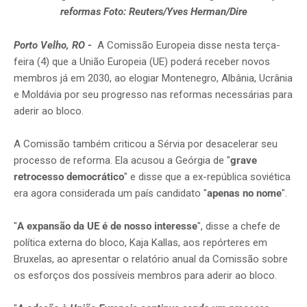
reformas Foto: Reuters/Yves Herman/Dire
Porto Velho, RO
-
A Comissão Europeia disse nesta terça-
feira (4) que a União Europeia (UE) poderá receber novos
membros já em 2030, ao elogiar Montenegro, Albânia, Ucrânia
e Moldávia por seu progresso nas reformas necessárias para
aderir ao bloco.
A Comissão também criticou a Sérvia por desacelerar seu
processo de reforma. Ela acusou a Geórgia de "
grave
retrocesso democrático
" e disse que a ex-república soviética
era agora considerada um país candidato "
apenas no nome
".
"
A expansão da UE é de nosso interesse
", disse a chefe de
política externa do bloco, Kaja Kallas, aos repórteres em
Bruxelas, ao apresentar o relatório anual da Comissão sobre
os esforços dos possíveis membros para aderir ao bloco.