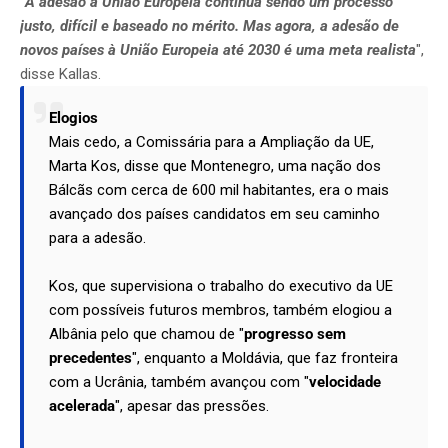
"
A adesão à União Europeia continua sendo um processo
justo, difícil e baseado no mérito. Mas agora, a adesão de
novos países à União Europeia até 2030 é uma meta realista
",
disse Kallas.
Elogios
Mais cedo, a Comissária para a Ampliação da UE,
Marta Kos, disse que Montenegro, uma nação dos
Bálcãs com cerca de 600 mil habitantes, era o mais
avançado dos países candidatos em seu caminho
para a adesão.
Kos, que supervisiona o trabalho do executivo da UE
com possíveis futuros membros, também elogiou a
Albânia pelo que chamou de "
progresso sem
precedentes
", enquanto a Moldávia, que faz fronteira
com a Ucrânia, também avançou com "
velocidade
acelerada
", apesar das pressões.