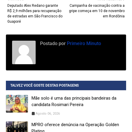
Deputado Alex Redano garante
Campanha de vacinação contra a
R$ 2,9 milhões para recuperação
gripe começa em 10 de novembro
de estradas em São Francisco do
em Rondônia
Guaporé
Postado por
Primeiro Minuto
TALVEZ VOCÊ GOSTE DESTAS POSTAGENS
Mãe solo é uma das principais bandeiras da
candidata Rosimari Pereira
Agosto 06, 2026
MPRO oferece denúncia na Operação Golden
Plating