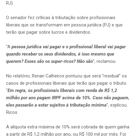
RJ).
O senador fez críticas à tributação sobre profissionais
liberais que se transformam em pessoa jurídica (PJ) e que
terão que pagar sobre lucros e dividendos.
“A
pessoa jurídica vai pagar e o profissional liberal vai pagar
quando receber os seus dividendos, é isso mesmo que
querem? Esses são os super-ricos? Não são
”, reclamou.
No relatório, Renan Calheiros pontuou que será “residual” os
casos de profissionais liberais que terão que pagar o tributo.
“
Em regra, os profissionais liberais com renda de R$ 1,2
milhão por ano pagam IRPF acima de 10%. Caso não paguem,
eles passarão a estar sujeitos à tributação mínima
”, explicou.
Ricos
A alíquota extra máxima de 10% será cobrada de quem ganha
a partir de R$ 1,2 milhão por ano, ou R$ 100 mil por mês. Foi