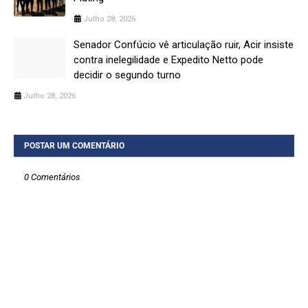
Julho 28, 2026
Senador Confúcio vê articulação ruir, Acir insiste
contra inelegilidade e Expedito Netto pode
decidir o segundo turno
Julho 28, 2026
POSTAR UM COMENTÁRIO
0 Comentários