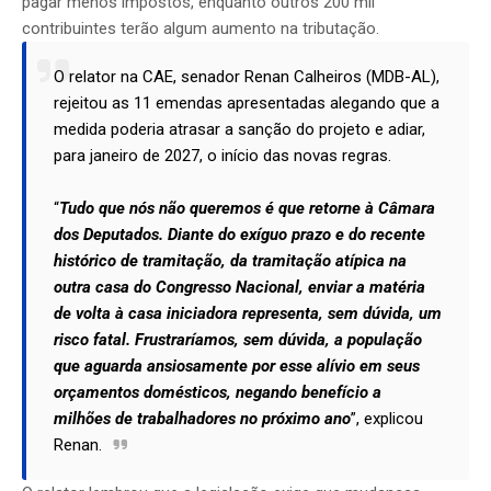
pagar menos impostos, enquanto outros 200 mil
contribuintes terão algum aumento na tributação.
O relator na CAE, senador Renan Calheiros (MDB-AL),
rejeitou as 11 emendas apresentadas alegando que a
medida poderia atrasar a sanção do projeto e adiar,
para janeiro de 2027, o início das novas regras.
“
Tudo que nós não queremos é que retorne à Câmara
dos Deputados. Diante do exíguo prazo e do recente
histórico de tramitação, da tramitação atípica na
outra casa do Congresso Nacional, enviar a matéria
de volta à casa iniciadora representa, sem dúvida, um
risco fatal. Frustraríamos, sem dúvida, a população
que aguarda ansiosamente por esse alívio em seus
orçamentos domésticos, negando benefício a
milhões de trabalhadores no próximo ano
”, explicou
Renan.