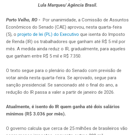
Lula Marques/ Agência Brasil.
Porto Velho, RO
-
Por unanimidade, a Comissão de Assuntos
Econômicos do Senado (CAE) aprovou, nesta quarta-feira
(5), o
projeto de lei (PL) do Executivo
que isenta do Imposto
de Renda (IR) os trabalhadores que ganham até R$ 5 mil por
mês. A medida ainda reduz o IR, gradualmente, para aqueles
que ganham entre R$ 5 mil e R$ 7.350.
O texto segue para o plenário do Senado com previsão de
votar ainda nesta quarta-feira. Se aprovado, segue para
sanção presidencial. Se sancionado até o final do ano, a
redução do IR passa a valer a partir de janeiro de 2026.
Atualmente, é isento do IR quem ganha até dois salários
mínimos (R$ 3.036 por mês).
O governo calcula que cerca de 25 milhões de brasileiros vão