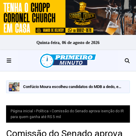
Quinta-feira, 06 de agosto de 2026
Confúcio Moura escolheu candidatos do MDB a dedo, e
nomes fortes ficaram de fora
Página inicial
Política
Comissão do Senado aprova isenção do IR
para quem ganha até RS 5 mil
Comissão do Senado aprova