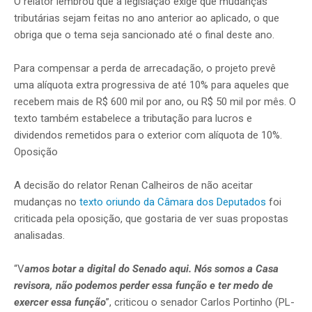
O relator lembrou que a legislação exige que mudanças
tributárias sejam feitas no ano anterior ao aplicado, o que
obriga que o tema seja sancionado até o final deste ano.
Para compensar a perda de arrecadação, o projeto prevê
uma alíquota extra progressiva de até 10% para aqueles que
recebem mais de R$ 600 mil por ano, ou R$ 50 mil por mês. O
texto também estabelece a tributação para lucros e
dividendos remetidos para o exterior com alíquota de 10%.
Oposição
A decisão do relator Renan Calheiros de não aceitar
mudanças no
texto oriundo da Câmara dos Deputados
foi
criticada pela oposição, que gostaria de ver suas propostas
analisadas.
“V
amos botar a digital do Senado aqui. Nós somos a Casa
revisora, não podemos perder essa função e ter medo de
exercer essa função
”, criticou o senador Carlos Portinho (PL-