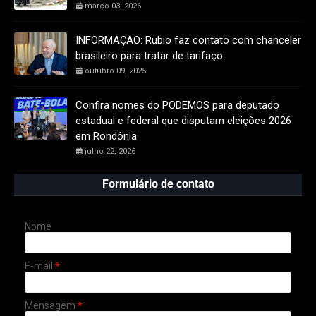
março 03, 2026
INFORMAÇÃO: Rubio faz contato com chanceler
brasileiro para tratar de tarifaço
outubro 09, 2025
Confira nomes do PODEMOS para deputado
estadual e federal que disputam eleições 2026
em Rondônia
julho 22, 2026
Formulário de contato
Nome
E-mail
*
Mensagem
*