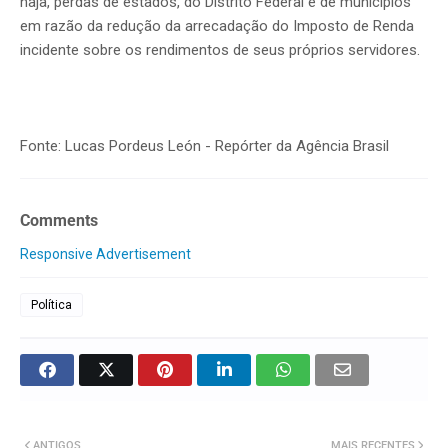
haja, perdas de estados, do Distrito Federal e de municípios
em razão da redução da arrecadação do Imposto de Renda
incidente sobre os rendimentos de seus próprios servidores.
Fonte: Lucas Pordeus León - Repórter da Agência Brasil
Comments
Responsive Advertisement
Política
ANTIGOS
MAIS RECENTES