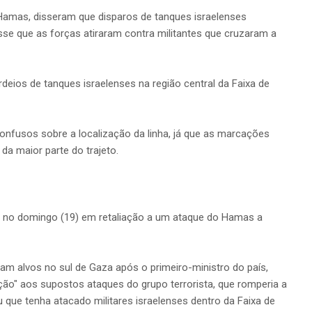
 Hamas, disseram que disparos de tanques israelenses
sse que as forças atiraram contra militantes que cruzaram a
ios de tanques israelenses na região central da Faixa de
nfusos sobre a localização da linha, já que as marcações
da maior parte do trajeto.
ino no domingo (19) em retaliação a um ataque do Hamas a
am alvos no sul de Gaza após o primeiro-ministro do país,
ção" aos supostos ataques do grupo terrorista, que romperia a
que tenha atacado militares israelenses dentro da Faixa de