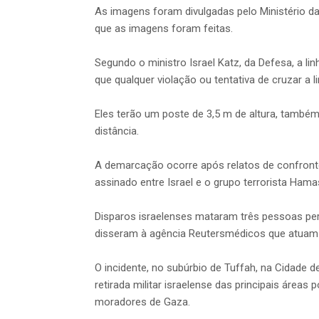
As imagens foram divulgadas pelo Ministério da
que as imagens foram feitas.
Segundo o ministro Israel Katz, da Defesa, a li
que qualquer violação ou tentativa de cruzar a 
Eles terão um poste de 3,5 m de altura, também
distância.
A demarcação ocorre após relatos de confron
assinado entre Israel e o grupo terrorista Hama
Disparos israelenses mataram três pessoas per
disseram à agência Reutersmédicos que atuam n
O incidente, no subúrbio de Tuffah, na Cidade d
retirada militar israelense das principais áre
moradores de Gaza.