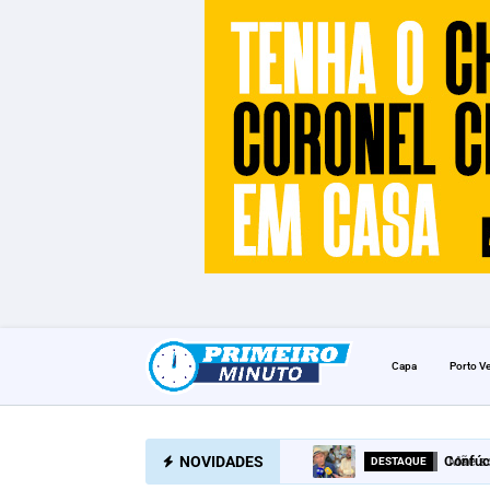
Capa
Porto V
NOVIDADES
Confúc
DESTAQUE