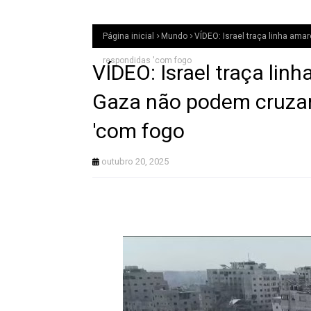
Página inicial
Mundo
VÍDEO: Israel traça linha ama
respondidas 'com fogo
VÍDEO: Israel traça lin
Gaza não podem cruzar;
'com fogo
outubro 20, 2025