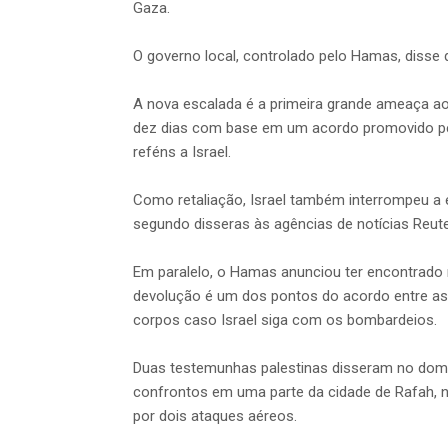
Gaza.
O governo local, controlado pelo Hamas, disse
A nova escalada é a primeira grande ameaça a
dez dias com base em um acordo promovido pe
reféns a Israel.
Como retaliação, Israel também interrompeu a 
segundo disseras às agências de notícias Reut
Em paralelo, o Hamas anunciou ter encontrado
devolução é um dos pontos do acordo entre as 
corpos caso Israel siga com os bombardeios.
Duas testemunhas palestinas disseram no domi
confrontos em uma parte da cidade de Rafah, no
por dois ataques aéreos.