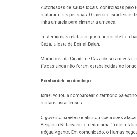
Autoridades de saúde locais, controladas pelo
mataram três pessoas. O exército israelense di
linha amarela para eliminar a ameaça.
Testemunhas relataram posteriormente bombarde
Gaza, a leste de Deir al-Balah.
Moradores da Cidade de Gaza disseram estar co
físicas ainda não foram estabelecidas ao longo 
Bombardeio no domingo
Israel voltou a bombardear o território palest
militares israelenses.
O governo israelense afirmou que aviões atacar
Benjamin Netanyahu, ordenar uma "forte retalia
trégua vigente. Em comunicado, o Hamas negou 