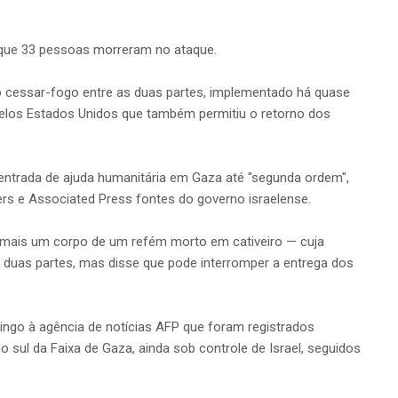
 que 33 pessoas morreram no ataque.
o cessar-fogo entre as duas partes, implementado há quase
los Estados Unidos que também permitiu o retorno dos
entrada de ajuda humanitária em Gaza até "segunda ordem",
ers e Associated Press fontes do governo israelense.
 mais um corpo de um refém morto em cativeiro — cuja
duas partes, mas disse que pode interromper a entrega dos
ngo à agência de notícias AFP que foram registrados
 sul da Faixa de Gaza, ainda sob controle de Israel, seguidos