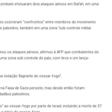
combate efetuaram dois ataques aéreos em Rafah, em uma
ues ocorreram "confrontos" entre membros do movimento
o palestino, também em uma zona "sob controle militar
firmou os ataques aéreos, afirmou à AFP que combatentes do
ma zona sob controle do país, com tiros e um lança-
a violação flagrante do cessar-fogo".
 na Faixa de Gaza persiste, mas desde então foram
dadãos palestinos.
 ao cessar-fogo por parte de Israel, incluindo a morte de 37