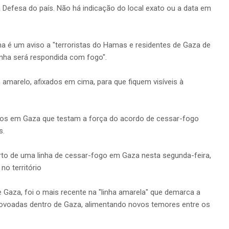
 Defesa do país. Não há indicação do local exato ou a data em
nha é um aviso a "terroristas do Hamas e residentes de Gaza de
linha será respondida com fogo".
 amarelo, afixados em cima, para que fiquem visíveis à
tos em Gaza que testam a força do acordo de cessar-fogo
s.
to de uma linha de cessar-fogo em Gaza nesta segunda-feira,
o território
e Gaza, foi o mais recente na "linha amarela" que demarca a
as povoadas dentro de Gaza, alimentando novos temores entre os