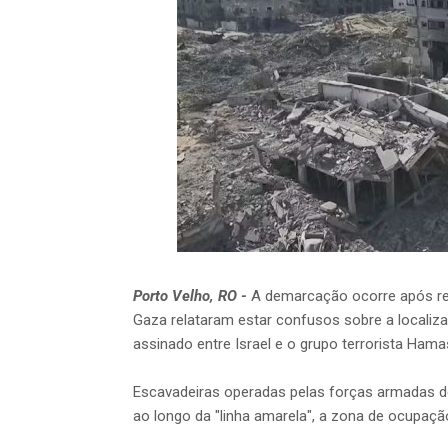
Porto Velho, RO -
A demarcação ocorre após rel
Gaza relataram estar confusos sobre a localiza
assinado entre Israel e o grupo terrorista Hamas
Escavadeiras operadas pelas forças armadas d
ao longo da "linha amarela", a zona de ocupação