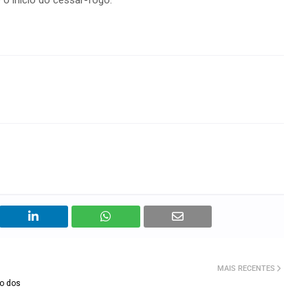
 o início do cessar-fogo.
MAIS RECENTES
o dos