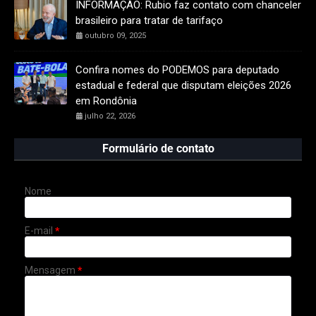
INFORMAÇÃO: Rubio faz contato com chanceler
brasileiro para tratar de tarifaço
outubro 09, 2025
Confira nomes do PODEMOS para deputado
estadual e federal que disputam eleições 2026
em Rondônia
julho 22, 2026
Formulário de contato
Nome
E-mail
*
Mensagem
*