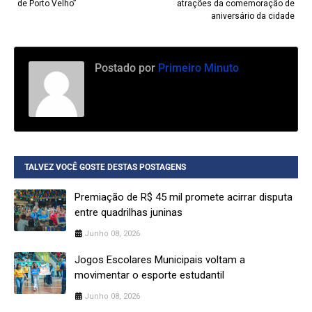
de Porto Velho”
atrações da comemoração de
aniversário da cidade
Postado por
Primeiro Minuto
TALVEZ VOCÊ GOSTE DESTAS POSTAGENS
Premiação de R$ 45 mil promete acirrar disputa
entre quadrilhas juninas
Junho 08, 2026
Jogos Escolares Municipais voltam a
movimentar o esporte estudantil
Junho 08, 2026