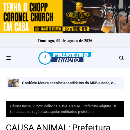
Domingo, 09 de agosto de 2026
Confúcio Moura escolheu candidatos do MDB a dedo, e
nomes fortes ficaram de fora
Página inicial
Porto Velho
CAUSA ANIMAL: Prefeitura adquire 18
toneladas de ração para apoiar entidades protetoras
CAUSA ANIMAL: Prefeitura