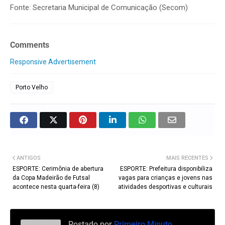
Fonte: Secretaria Municipal de Comunicação (Secom)
Comments
Responsive Advertisement
Porto Velho
ANTIGOS
MAIS RECENTES
ESPORTE: Cerimônia de abertura
ESPORTE: Prefeitura disponibiliza
da Copa Madeirão de Futsal
vagas para crianças e jovens nas
acontece nesta quarta-feira (8)
atividades desportivas e culturais
Postado por
Primeiro Minuto