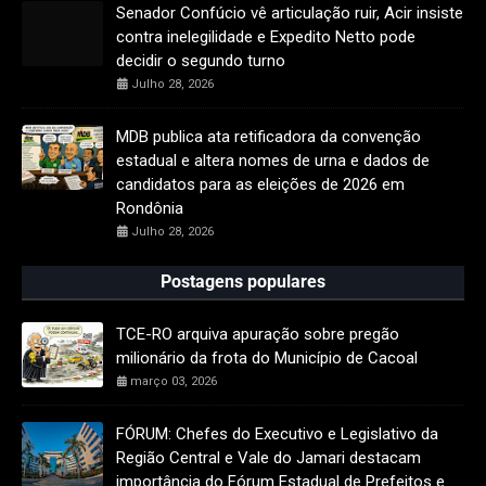
Senador Confúcio vê articulação ruir, Acir insiste
contra inelegilidade e Expedito Netto pode
decidir o segundo turno
Julho 28, 2026
MDB publica ata retificadora da convenção
estadual e altera nomes de urna e dados de
candidatos para as eleições de 2026 em
Rondônia
Julho 28, 2026
Postagens populares
TCE-RO arquiva apuração sobre pregão
milionário da frota do Município de Cacoal
março 03, 2026
FÓRUM: Chefes do Executivo e Legislativo da
Região Central e Vale do Jamari destacam
importância do Fórum Estadual de Prefeitos e