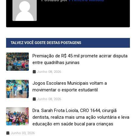
TALVEZ VOCÊ GOSTE DESTAS POSTAGENS
Premiação de R$ 45 mil promete acirrar disputa
entre quadrilhas juninas
Junho 08, 2026
Jogos Escolares Municipais voltam a
movimentar o esporte estudantil
Junho 08, 2026
Dra. Sarah Frota Loiola, CRO 1644, cirurgiã
dentista, realiza mais uma ação voluntária e leva
educação em saúde bucal para crianças
Junho 03, 2026