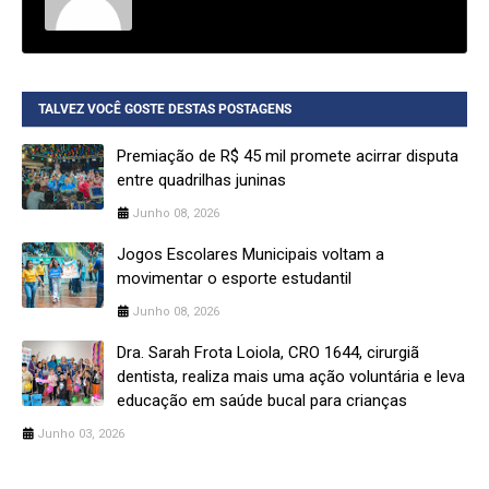
TALVEZ VOCÊ GOSTE DESTAS POSTAGENS
Premiação de R$ 45 mil promete acirrar disputa
entre quadrilhas juninas
Junho 08, 2026
Jogos Escolares Municipais voltam a
movimentar o esporte estudantil
Junho 08, 2026
Dra. Sarah Frota Loiola, CRO 1644, cirurgiã
dentista, realiza mais uma ação voluntária e leva
educação em saúde bucal para crianças
Junho 03, 2026