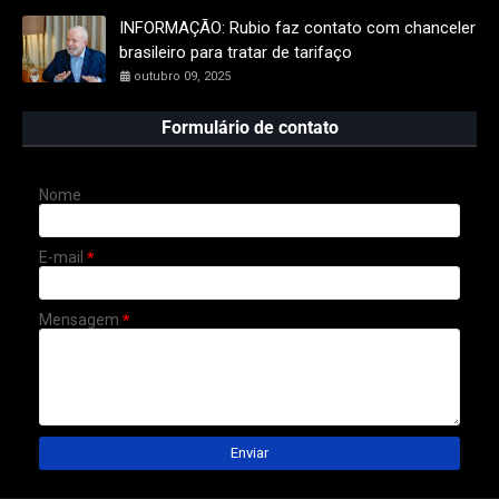
INFORMAÇÃO: Rubio faz contato com chanceler
brasileiro para tratar de tarifaço
outubro 09, 2025
Formulário de contato
Nome
E-mail
*
Mensagem
*