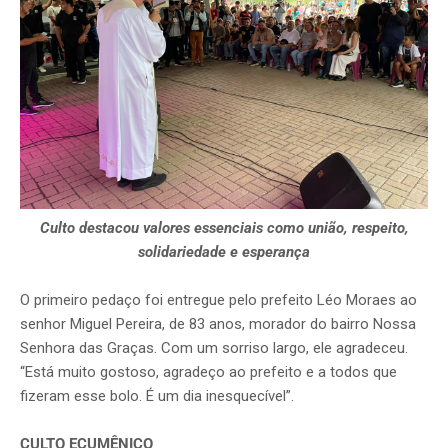
Culto destacou valores essenciais como união, respeito,
solidariedade e esperança
O primeiro pedaço foi entregue pelo prefeito Léo Moraes ao
senhor Miguel Pereira, de 83 anos, morador do bairro Nossa
Senhora das Graças. Com um sorriso largo, ele agradeceu.
“Está muito gostoso, agradeço ao prefeito e a todos que
fizeram esse bolo. É um dia inesquecível”.
CULTO ECUMÊNICO