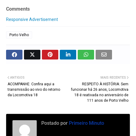
Comments
Responsive Advertisement
Porto Velho
ANTIGOS
MAIS RECENTES
ACOMPANHE: Confira aqui a
RESPEITO À HISTÓRIA: Sem
transmissão ao vivo do retorno
funcionar há 26 anos, Locomotiva
da Locomotiva 18
18 é reativada no aniversário de
111 anos de Porto Velho
Postado por
Primeiro Minuto