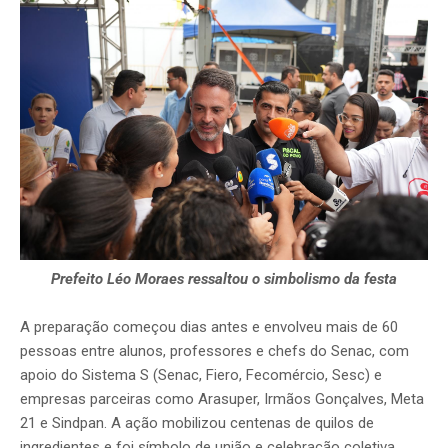
Prefeito Léo Moraes ressaltou o simbolismo da festa
A preparação começou dias antes e envolveu mais de 60
pessoas entre alunos, professores e chefs do Senac, com
apoio do Sistema S (Senac, Fiero, Fecomércio, Sesc) e
empresas parceiras como Arasuper, Irmãos Gonçalves, Meta
21 e Sindpan. A ação mobilizou centenas de quilos de
ingredientes e foi símbolo de união e celebração coletiva.