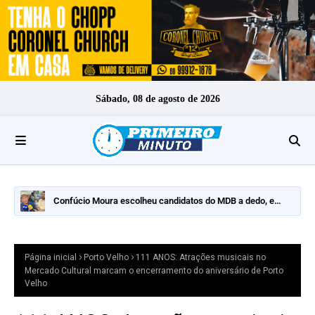
Sábado, 08 de agosto de 2026
Confúcio Moura escolheu candidatos do MDB a dedo, e
nomes fortes ficaram de fora
Página inicial
Porto Velho
111 ANOS: Atrações musicais no
Mercado Cultural marcam o encerramento do aniversário de Porto
Velho