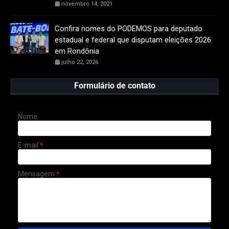
novembro 14, 2021
Confira nomes do PODEMOS para deputado
estadual e federal que disputam eleições 2026
em Rondônia
julho 22, 2026
Formulário de contato
Nome
E-mail
*
Mensagem
*