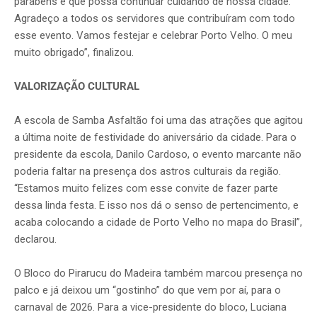
parabéns e que possa continuar cuidando de nossa cidade.
Agradeço a todos os servidores que contribuíram com todo
esse evento. Vamos festejar e celebrar Porto Velho. O meu
muito obrigado”, finalizou.
VALORIZAÇÃO CULTURAL
A escola de Samba Asfaltão foi uma das atrações que agitou
a última noite de festividade do aniversário da cidade. Para o
presidente da escola, Danilo Cardoso, o evento marcante não
poderia faltar na presença dos astros culturais da região.
“Estamos muito felizes com esse convite de fazer parte
dessa linda festa. E isso nos dá o senso de pertencimento, e
acaba colocando a cidade de Porto Velho no mapa do Brasil”,
declarou.
O Bloco do Pirarucu do Madeira também marcou presença no
palco e já deixou um “gostinho” do que vem por aí, para o
carnaval de 2026. Para a vice-presidente do bloco, Luciana