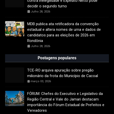
contra inelegilidade e Expedito Netto pode
decidir o segundo turno
Julho 28, 2026
MDB publica ata retificadora da convenção
estadual e altera nomes de urna e dados de
candidatos para as eleições de 2026 em
Rondônia
Julho 28, 2026
Postagens populares
TCE-RO arquiva apuração sobre pregão
milionário da frota do Município de Cacoal
março 03, 2026
FÓRUM: Chefes do Executivo e Legislativo da
Região Central e Vale do Jamari destacam
importância do Fórum Estadual de Prefeitos e
Vereadores