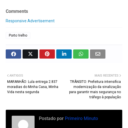
Comments
Responsive Advertisement
Porto Velho
ANTIGOS
MAIS RECENTES
MARANHÃO: Lula entrega 2.837
TRÂNSITO: Prefeitura intensifica
moradias do Minha Casa, Minha
modernização da sinalização
Vida nesta segunda
para garantir mais segurança no
tráfego à população
Postado por
Primeiro Minuto