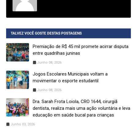
TALVEZ VOCÊ GOSTE DESTAS POSTAGENS
Premiação de R$ 45 mil promete acirrar disputa
entre quadrilhas juninas
Junho 08, 2026
Jogos Escolares Municipais voltam a
movimentar o esporte estudantil
Junho 08, 2026
Dra. Sarah Frota Loiola, CRO 1644, cirurgiã
dentista, realiza mais uma ação voluntária e leva
educação em saúde bucal para crianças
Junho 03, 2026