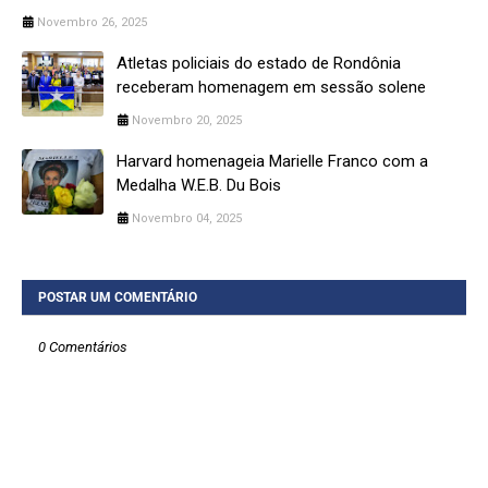
Novembro 26, 2025
Atletas policiais do estado de Rondônia
receberam homenagem em sessão solene
Novembro 20, 2025
Harvard homenageia Marielle Franco com a
Medalha W.E.B. Du Bois
Novembro 04, 2025
POSTAR UM COMENTÁRIO
0 Comentários