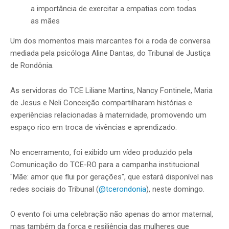
a importância de exercitar a empatias com todas
as mães
Um dos momentos mais marcantes foi a roda de conversa
mediada pela psicóloga Aline Dantas, do Tribunal de Justiça
de Rondônia.
As servidoras do TCE Liliane Martins, Nancy Fontinele, Maria
de Jesus e Neli Conceição compartilharam histórias e
experiências relacionadas à maternidade, promovendo um
espaço rico em troca de vivências e aprendizado.
No encerramento, foi exibido um vídeo produzido pela
Comunicação do TCE-RO para a campanha institucional
"Mãe: amor que flui por gerações", que estará disponível nas
redes sociais do Tribunal (
@tcerondonia
), neste domingo.
O evento foi uma celebração não apenas do amor maternal,
mas também da força e resiliência das mulheres que