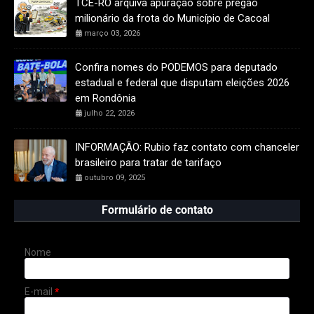
TCE-RO arquiva apuração sobre pregão
milionário da frota do Município de Cacoal
março 03, 2026
Confira nomes do PODEMOS para deputado
estadual e federal que disputam eleições 2026
em Rondônia
julho 22, 2026
INFORMAÇÃO: Rubio faz contato com chanceler
brasileiro para tratar de tarifaço
outubro 09, 2025
Formulário de contato
Nome
E-mail
*