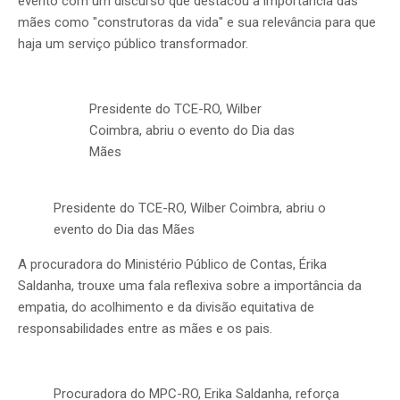
evento com um discurso que destacou a importância das
mães como "construtoras da vida" e sua relevância para que
haja um serviço público transformador.
Presidente do TCE-RO, Wilber
Coimbra, abriu o evento do Dia das
Mães
Presidente do TCE-RO, Wilber Coimbra, abriu o
evento do Dia das Mães
A procuradora do Ministério Público de Contas, Érika
Saldanha, trouxe uma fala reflexiva sobre a importância da
empatia, do acolhimento e da divisão equitativa de
responsabilidades entre as mães e os pais.
Procuradora do MPC-RO, Erika Saldanha, reforça