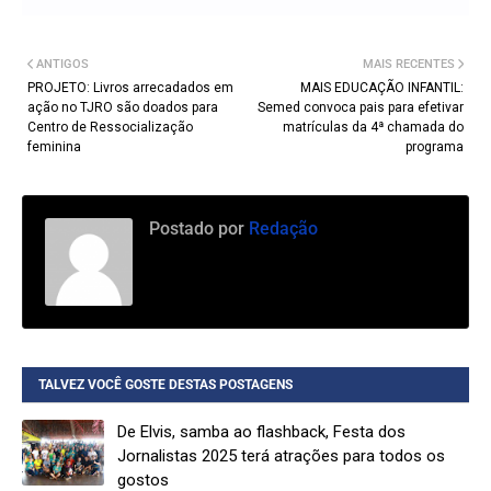
ANTIGOS
MAIS RECENTES
PROJETO: Livros arrecadados em
MAIS EDUCAÇÃO INFANTIL:
ação no TJRO são doados para
Semed convoca pais para efetivar
Centro de Ressocialização
matrículas da 4ª chamada do
feminina
programa
Postado por
Redação
TALVEZ VOCÊ GOSTE DESTAS POSTAGENS
De Elvis, samba ao flashback, Festa dos
Jornalistas 2025 terá atrações para todos os
gostos