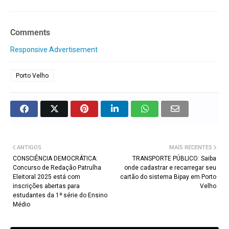
Comments
Responsive Advertisement
Porto Velho
ANTIGOS
MAIS RECENTES
CONSCIÊNCIA DEMOCRÁTICA:
TRANSPORTE PÚBLICO: Saiba
Concurso de Redação Patrulha
onde cadastrar e recarregar seu
Eleitoral 2025 está com
cartão do sistema Bipay em Porto
inscrições abertas para
Velho
estudantes da 1ª série do Ensino
Médio