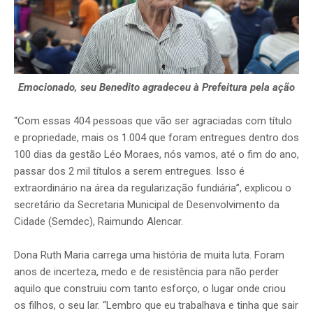
Emocionado, seu Benedito agradeceu à Prefeitura pela ação
“Com essas 404 pessoas que vão ser agraciadas com título
e propriedade, mais os 1.004 que foram entregues dentro dos
100 dias da gestão Léo Moraes, nós vamos, até o fim do ano,
passar dos 2 mil títulos a serem entregues. Isso é
extraordinário na área da regularização fundiária”, explicou o
secretário da Secretaria Municipal de Desenvolvimento da
Cidade (Semdec), Raimundo Alencar.
Dona Ruth Maria carrega uma história de muita luta. Foram
anos de incerteza, medo e de resistência para não perder
aquilo que construiu com tanto esforço, o lugar onde criou
os filhos, o seu lar. “Lembro que eu trabalhava e tinha que sair