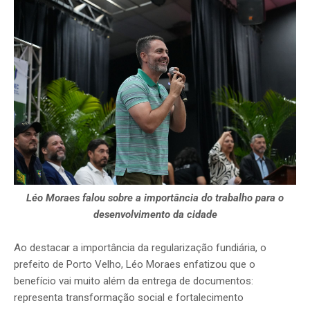
Léo Moraes falou sobre a importância do trabalho para o
desenvolvimento da cidade
Ao destacar a importância da regularização fundiária, o
prefeito de Porto Velho, Léo Moraes enfatizou que o
benefício vai muito além da entrega de documentos:
representa transformação social e fortalecimento