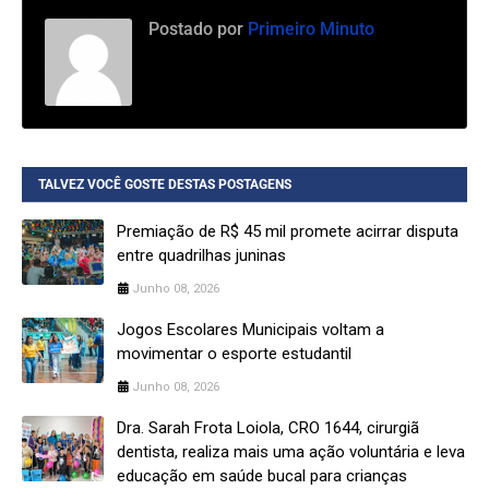
Postado por
Primeiro Minuto
TALVEZ VOCÊ GOSTE DESTAS POSTAGENS
Premiação de R$ 45 mil promete acirrar disputa
entre quadrilhas juninas
Junho 08, 2026
Jogos Escolares Municipais voltam a
movimentar o esporte estudantil
Junho 08, 2026
Dra. Sarah Frota Loiola, CRO 1644, cirurgiã
dentista, realiza mais uma ação voluntária e leva
educação em saúde bucal para crianças