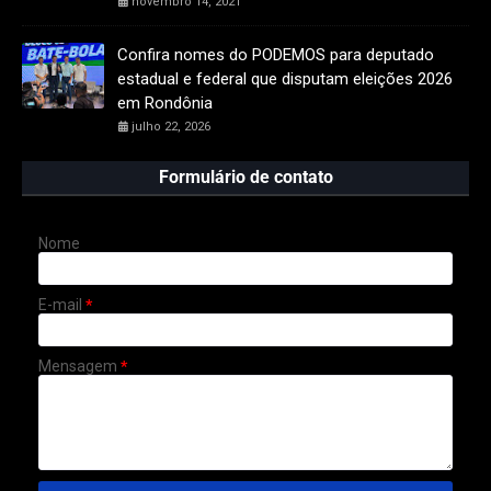
novembro 14, 2021
Confira nomes do PODEMOS para deputado
estadual e federal que disputam eleições 2026
em Rondônia
julho 22, 2026
Formulário de contato
Nome
E-mail
*
Mensagem
*