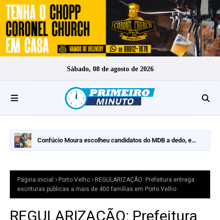
Sábado, 08 de agosto de 2026
Confúcio Moura escolheu candidatos do MDB a dedo, e
nomes fortes ficaram de fora
Página inicial
Porto Velho
REGULARIZAÇÃO: Prefeitura entrega
escrituras públicas a mais de 400 famílias em Porto Velho
REGULARIZAÇÃO: Prefeitura