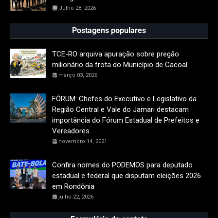
Julho 28, 2026
Postagens populares
TCE-RO arquiva apuração sobre pregão
milionário da frota do Município de Cacoal
março 03, 2026
FÓRUM: Chefes do Executivo e Legislativo da
Região Central e Vale do Jamari destacam
importância do Fórum Estadual de Prefeitos e
Vereadores
novembro 14, 2021
Confira nomes do PODEMOS para deputado
estadual e federal que disputam eleições 2026
em Rondônia
julho 22, 2026