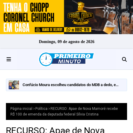
Domingo, 09 de agosto de 2026
Confúcio Moura escolheu candidatos do MDB a dedo, e
nomes fortes ficaram de fora
Página inicial
Política
RECURSO: Apae de Nova Mamoré recebe
R$ 100 de emenda da deputada federal Sílvia Cristina
RECURSO: Apae de Nova