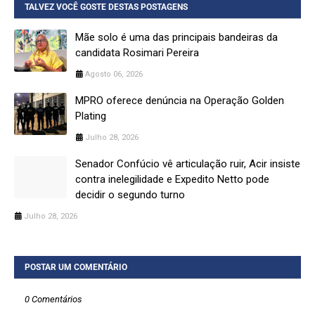
TALVEZ VOCÊ GOSTE DESTAS POSTAGENS
Mãe solo é uma das principais bandeiras da
candidata Rosimari Pereira
Agosto 06, 2026
MPRO oferece denúncia na Operação Golden
Plating
Julho 28, 2026
Senador Confúcio vê articulação ruir, Acir insiste
contra inelegilidade e Expedito Netto pode
decidir o segundo turno
Julho 28, 2026
POSTAR UM COMENTÁRIO
0 Comentários