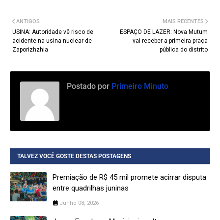
ANTIGOS
MAIS RECENTES
USINA: Autoridade vê risco de
ESPAÇO DE LAZER: Nova Mutum
acidente na usina nuclear de
vai receber a primeira praça
Zaporizhzhia
pública do distrito
Postado por
Primeiro Minuto
TALVEZ VOCÊ GOSTE DESTAS POSTAGENS
Premiação de R$ 45 mil promete acirrar disputa
entre quadrilhas juninas
Junho 08, 2026