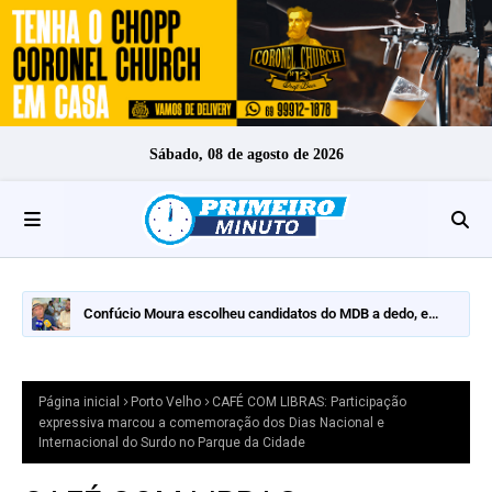
Sábado, 08 de agosto de 2026
Confúcio Moura escolheu candidatos do MDB a dedo, e
nomes fortes ficaram de fora
Página inicial
Porto Velho
CAFÉ COM LIBRAS: Participação
expressiva marcou a comemoração dos Dias Nacional e
Internacional do Surdo no Parque da Cidade