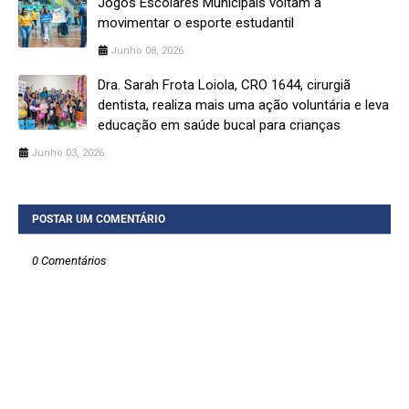
Jogos Escolares Municipais voltam a
movimentar o esporte estudantil
Junho 08, 2026
Dra. Sarah Frota Loiola, CRO 1644, cirurgiã
dentista, realiza mais uma ação voluntária e leva
educação em saúde bucal para crianças
Junho 03, 2026
POSTAR UM COMENTÁRIO
0 Comentários