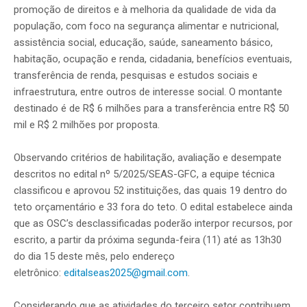
promoção de direitos e à melhoria da qualidade de vida da
população, com foco na segurança alimentar e nutricional,
assistência social, educação, saúde, saneamento básico,
habitação, ocupação e renda, cidadania, benefícios eventuais,
transferência de renda, pesquisas e estudos sociais e
infraestrutura, entre outros de interesse social. O montante
destinado é de R$ 6 milhões para a transferência entre R$ 50
mil e R$ 2 milhões por proposta.
Observando critérios de habilitação, avaliação e desempate
descritos no edital nº 5/2025/SEAS-GFC, a equipe técnica
classificou e aprovou 52 instituições, das quais 19 dentro do
teto orçamentário e 33 fora do teto. O edital estabelece ainda
que as OSC’s desclassificadas poderão interpor recursos, por
escrito, a partir da próxima segunda-feira (11) até as 13h30
do dia 15 deste mês, pelo endereço
eletrônico:
editalseas2025@gmail.com
.
Considerando que as atividades do terceiro setor contribuem