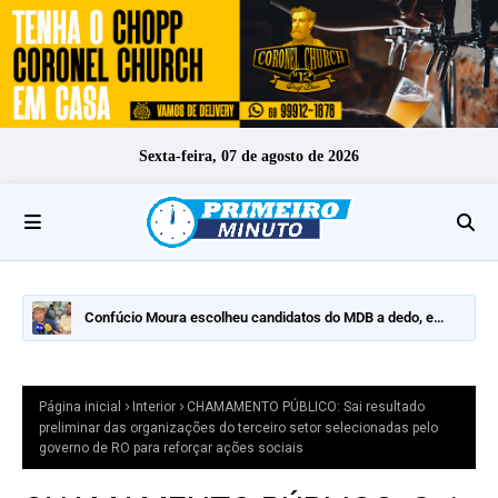
Sexta-feira, 07 de agosto de 2026
Confúcio Moura escolheu candidatos do MDB a dedo, e
nomes fortes ficaram de fora
Página inicial
Interior
CHAMAMENTO PÚBLICO: Sai resultado
preliminar das organizações do terceiro setor selecionadas pelo
governo de RO para reforçar ações sociais