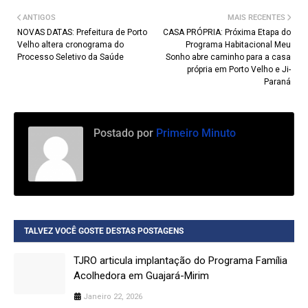
ANTIGOS
MAIS RECENTES
NOVAS DATAS: Prefeitura de Porto
CASA PRÓPRIA: Próxima Etapa do
Velho altera cronograma do
Programa Habitacional Meu
Processo Seletivo da Saúde
Sonho abre caminho para a casa
própria em Porto Velho e Ji-
Paraná
Postado por
Primeiro Minuto
TALVEZ VOCÊ GOSTE DESTAS POSTAGENS
TJRO articula implantação do Programa Família
Acolhedora em Guajará-Mirim
Janeiro 22, 2026