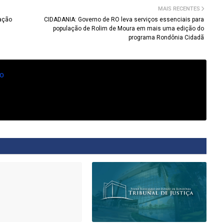
MAIS RECENTES
ação
CIDADANIA: Governo de RO leva serviços essenciais para
população de Rolim de Moura em mais uma edição do
programa Rondônia Cidadã
o