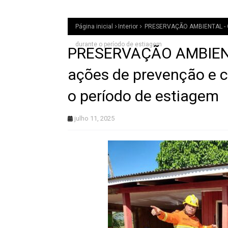
Página inicial
Interior
PRESERVAÇÃO AMBIENTAL - Go
durante o período de estiagem
PRESERVAÇÃO AMBIENT
ações de prevenção e 
o período de estiagem
julho 11, 2025