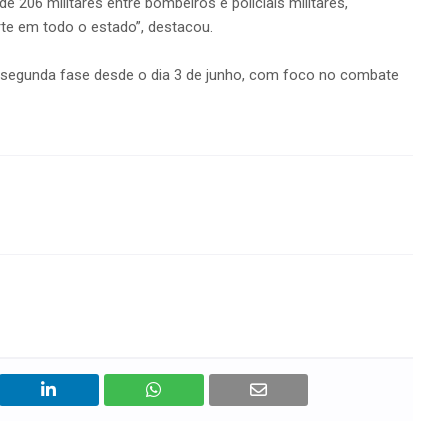
 206 militares entre bombeiros e policiais militares,
rte em todo o estado”, destacou.
segunda fase desde o dia 3 de junho, com foco no combate