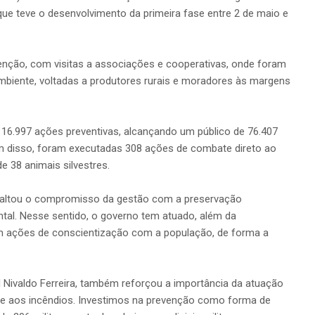
ue teve o desenvolvimento da primeira fase entre 2 de maio e
enção, com visitas a associações e cooperativas, onde foram
ambiente, voltadas a produtores rurais e moradores às margens
s 16.997 ações preventivas, alcançando um público de 76.407
ém disso, foram executadas 308 ações de combate direto ao
 38 animais silvestres.
saltou o compromisso da gestão com a preservação
ntal. Nesse sentido, o governo tem atuado, além da
em ações de conscientização com a população, de forma a
Nivaldo Ferreira, também reforçou a importância da atuação
te aos incêndios. Investimos na prevenção como forma de