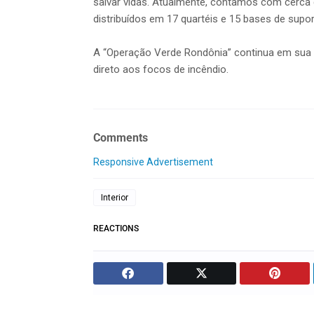
salvar vidas. Atualmente, contamos com cerca de
distribuídos em 17 quartéis e 15 bases de supo
A “Operação Verde Rondônia” continua em sua 
direto aos focos de incêndio.
Comments
Responsive Advertisement
Interior
REACTIONS