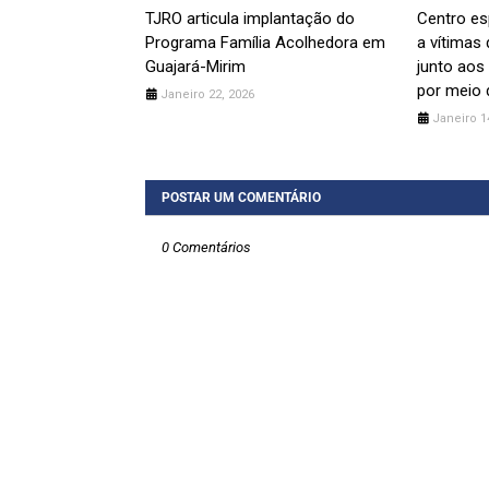
TJRO articula implantação do
Centro es
Programa Família Acolhedora em
a vítimas
Guajará-Mirim
junto aos 
por meio 
Janeiro 22, 2026
Janeiro 1
POSTAR UM COMENTÁRIO
0 Comentários