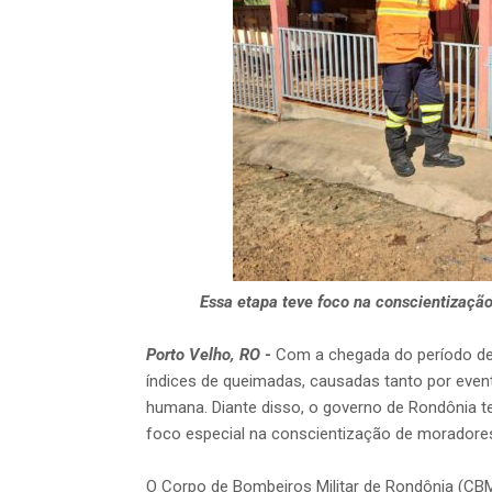
Essa etapa teve foco na conscientização
Porto Velho, RO
-
Com a chegada do período d
índices de queimadas, causadas tanto por eve
humana. Diante disso, o governo de Rondônia t
foco especial na conscientização de moradores
O Corpo de Bombeiros Militar de Rondônia (CB