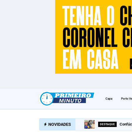
Capa
Porto V
NOVIDADES
Confúc
DESTAQUE