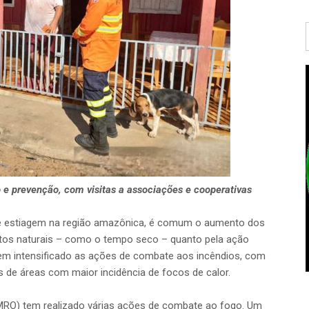
 e prevenção, com visitas a associações e cooperativas
e estiagem na região amazônica, é comum o aumento dos
ntos naturais – como o tempo seco – quanto pela ação
em intensificado as ações de combate aos incêndios, com
 de áreas com maior incidência de focos de calor.
MRO) tem realizado várias ações de combate ao fogo. Um