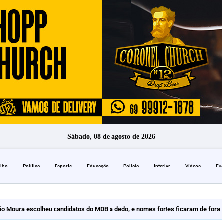
Sábado, 08 de agosto de 2026
elho
Política
Esporte
Educação
Polícia
Interior
Vídeos
Ev
io Moura escolheu candidatos do MDB a dedo, e nomes fortes ficaram de fora