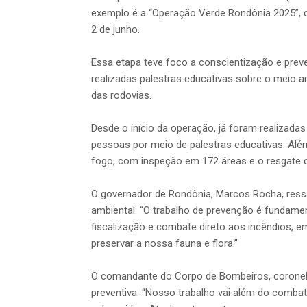
exemplo é a “Operação Verde Rondônia 2025”, q
2 de junho.
Essa etapa teve foco a conscientização e prev
realizadas palestras educativas sobre o meio 
das rodovias.
Desde o início da operação, já foram realizada
pessoas por meio de palestras educativas. Al
fogo, com inspeção em 172 áreas e o resgate de
O governador de Rondônia, Marcos Rocha, res
ambiental. “O trabalho de prevenção é fundame
fiscalização e combate direto aos incêndios, 
preservar a nossa fauna e flora.”
O comandante do Corpo de Bombeiros, coronel 
preventiva. “Nosso trabalho vai além do comba