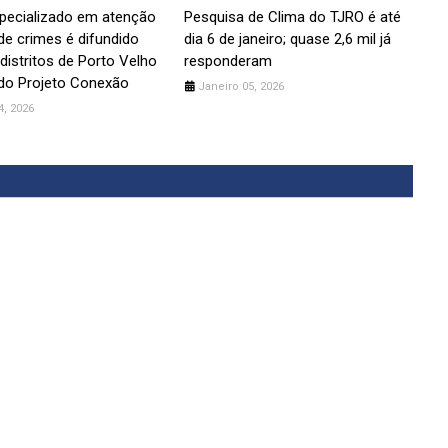
pecializado em atenção
Pesquisa de Clima do TJRO é até
 de crimes é difundido
dia 6 de janeiro; quase 2,6 mil já
distritos de Porto Velho
responderam
do Projeto Conexão
Janeiro 05, 2026
4, 2026