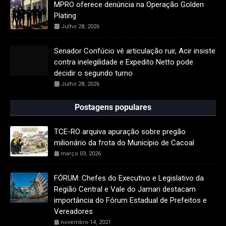
MPRO oferece denúncia na Operação Golden
Plating
Julho 28, 2026
Senador Confúcio vê articulação ruir, Acir insiste
contra inelegilidade e Expedito Netto pode
decidir o segundo turno
Julho 28, 2026
Postagens populares
TCE-RO arquiva apuração sobre pregão
milionário da frota do Município de Cacoal
março 03, 2026
FÓRUM: Chefes do Executivo e Legislativo da
Região Central e Vale do Jamari destacam
importância do Fórum Estadual de Prefeitos e
Vereadores
novembro 14, 2021