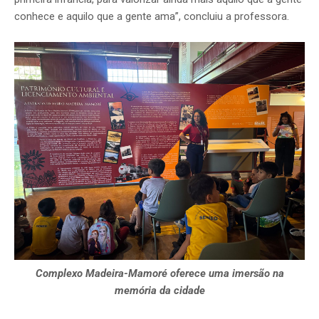
conhece e aquilo que a gente ama”, concluiu a professora.
Complexo Madeira-Mamoré oferece uma imersão na
memória da cidade