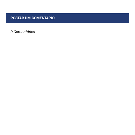
POSTAR UM COMENTÁRIO
0 Comentários