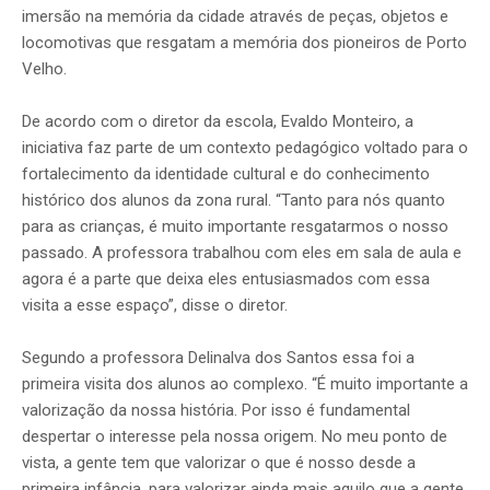
imersão na memória da cidade através de peças, objetos e
locomotivas que resgatam a memória dos pioneiros de Porto
Velho.
De acordo com o diretor da escola, Evaldo Monteiro, a
iniciativa faz parte de um contexto pedagógico voltado para o
fortalecimento da identidade cultural e do conhecimento
histórico dos alunos da zona rural. “Tanto para nós quanto
para as crianças, é muito importante resgatarmos o nosso
passado. A professora trabalhou com eles em sala de aula e
agora é a parte que deixa eles entusiasmados com essa
visita a esse espaço”, disse o diretor.
Segundo a professora Delinalva dos Santos essa foi a
primeira visita dos alunos ao complexo. “É muito importante a
valorização da nossa história. Por isso é fundamental
despertar o interesse pela nossa origem. No meu ponto de
vista, a gente tem que valorizar o que é nosso desde a
primeira infância, para valorizar ainda mais aquilo que a gente