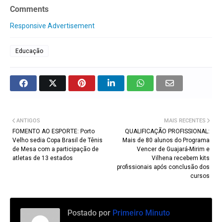
Comments
Responsive Advertisement
Educação
ANTIGOS
MAIS RECENTES
FOMENTO AO ESPORTE: Porto
QUALIFICAÇÃO PROFISSIONAL:
Velho sedia Copa Brasil de Tênis
Mais de 80 alunos do Programa
de Mesa com a participação de
Vencer de Guajará-Mirim e
atletas de 13 estados
Vilhena recebem kits
profissionais após conclusão dos
cursos
Postado por
Primeiro Minuto