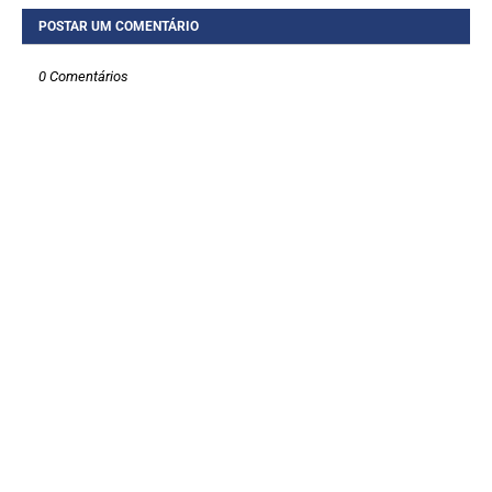
POSTAR UM COMENTÁRIO
0 Comentários