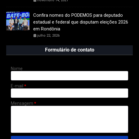
novembro 14, 2021
Confira nomes do PODEMOS para deputado
estadual e federal que disputam eleições 2026
em Rondônia
julho 22, 2026
Formulário de contato
Nome
E-mail
*
Mensagem
*