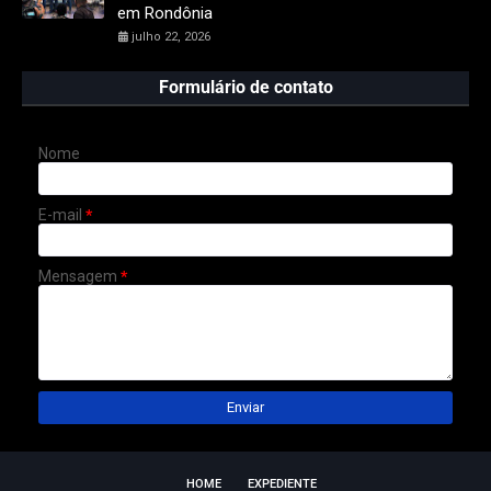
em Rondônia
julho 22, 2026
Formulário de contato
Nome
E-mail
*
Mensagem
*
HOME
EXPEDIENTE