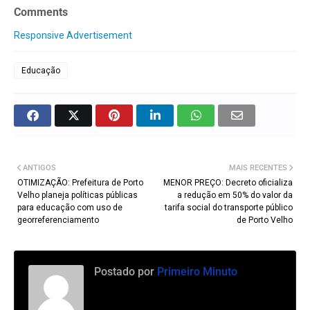
Comments
Responsive Advertisement
Educação
ANTIGOS
MAIS RECENTES
OTIMIZAÇÃO: Prefeitura de Porto
MENOR PREÇO: Decreto oficializa
Velho planeja políticas públicas
a redução em 50% do valor da
para educação com uso de
tarifa social do transporte público
georreferenciamento
de Porto Velho
Postado por
Primeiro Minuto