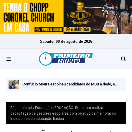
Sábado, 08 de agosto de 2026
Confúcio Moura escolheu candidatos do MDB a dedo, e
nomes fortes ficaram de fora
Página inicial
Educação
EDUCAÇÃO: Prefeitura realiza
capacitação de gestores escolares com objetivo de melhorar os
indicadores da educação básica