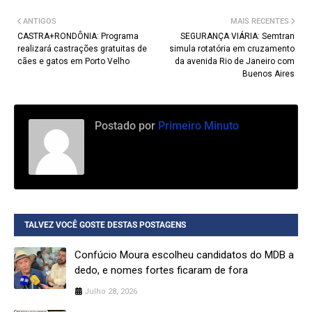
ANTIGOS
MAIS RECENTES
CASTRA+RONDÔNIA: Programa
SEGURANÇA VIÁRIA: Semtran
realizará castrações gratuitas de
simula rotatória em cruzamento
cães e gatos em Porto Velho
da avenida Rio de Janeiro com
Buenos Aires
Postado por
Primeiro Minuto
TALVEZ VOCÊ GOSTE DESTAS POSTAGENS
Confúcio Moura escolheu candidatos do MDB a
dedo, e nomes fortes ficaram de fora
Julho 28, 2026