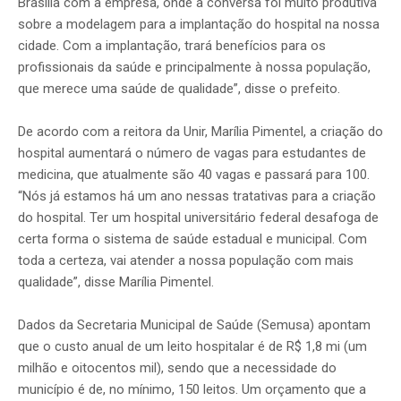
Brasília com a empresa, onde a conversa foi muito produtiva
sobre a modelagem para a implantação do hospital na nossa
cidade. Com a implantação, trará benefícios para os
profissionais da saúde e principalmente à nossa população,
que merece uma saúde de qualidade”, disse o prefeito.
De acordo com a reitora da Unir, Marília Pimentel, a criação do
hospital aumentará o número de vagas para estudantes de
medicina, que atualmente são 40 vagas e passará para 100.
“Nós já estamos há um ano nessas tratativas para a criação
do hospital. Ter um hospital universitário federal desafoga de
certa forma o sistema de saúde estadual e municipal. Com
toda a certeza, vai atender a nossa população com mais
qualidade”, disse Marília Pimentel.
Dados da Secretaria Municipal de Saúde (Semusa) apontam
que o custo anual de um leito hospitalar é de R$ 1,8 mi (um
milhão e oitocentos mil), sendo que a necessidade do
município é de, no mínimo, 150 leitos. Um orçamento que a