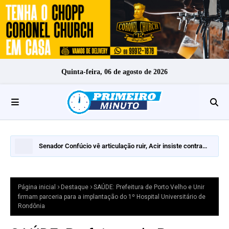
Quinta-feira, 06 de agosto de 2026
Senador Confúcio vê articulação ruir, Acir insiste contra
inelegilidade e Expedito Netto pode decidir o segundo turno
Página inicial
Destaque
SAÚDE: Prefeitura de Porto Velho e Unir
firmam parceria para a implantação do 1º Hospital Universitário de
Rondônia