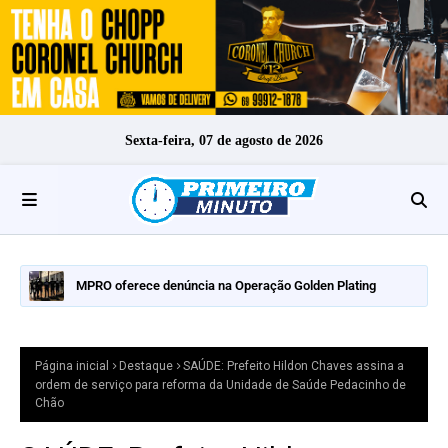
Sexta-feira, 07 de agosto de 2026
MPRO oferece denúncia na Operação Golden Plating
Página inicial
Destaque
SAÚDE: Prefeito Hildon Chaves assina a
ordem de serviço para reforma da Unidade de Saúde Pedacinho de
Chão