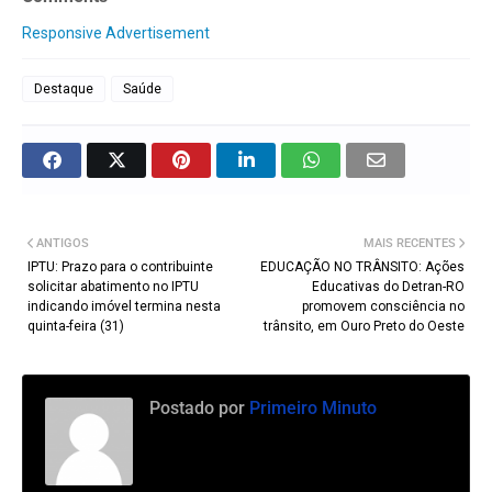
Responsive Advertisement
Destaque
Saúde
ANTIGOS
MAIS RECENTES
IPTU: Prazo para o contribuinte
EDUCAÇÃO NO TRÂNSITO: Ações
solicitar abatimento no IPTU
Educativas do Detran-RO
indicando imóvel termina nesta
promovem consciência no
quinta-feira (31)
trânsito, em Ouro Preto do Oeste
Postado por
Primeiro Minuto