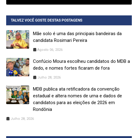
TALVEZ VOCÊ GOSTE DESTAS POSTAGENS
Mãe solo é uma das principais bandeiras da
candidata Rosimari Pereira
Agosto 06, 2026
Confúcio Moura escolheu candidatos do MDB a
dedo, e nomes fortes ficaram de fora
Julho 28, 2026
MDB publica ata retificadora da convenção
estadual e altera nomes de urna e dados de
candidatos para as eleições de 2026 em
Rondônia
Julho 28, 2026