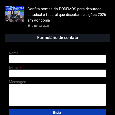
Confira nomes do PODEMOS para deputado
estadual e federal que disputam eleições 2026
em Rondônia
julho 22, 2026
Formulário de contato
Nome
E-mail
*
Mensagem
*