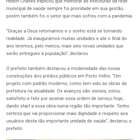
Hildon Chaves explicou que melhorar as estruturas da rede
municipal de saúde sempre foi prioridade em sua gestão,
porém também foi o setor que mais sofreu com a pandemia.
“Graças a Deus retomamos e o sonho está se tornando
realidade. Já inauguramos muitas unidades e até o final do
ano teremos, pelo menos, mais seis novas unidades que
serão entregues à população”, declarou.
O prefeito também destacou a modernidade das novas
construções dos prédios públicos em Porto Velho. “Um
projeto com padrão moderno, como tem sido as obras da
prefeitura na atualidade. Os avanços são visíveis, estou
satisfeito e feliz por assinar essa ordem de serviço hoje,
dando start a essa obra numa região tão importante. Tenho
certeza que vai proporcionar mais dignidade e respeito aos
usuários desta tão importante unidade de saúde”, declarou o
prefeito.