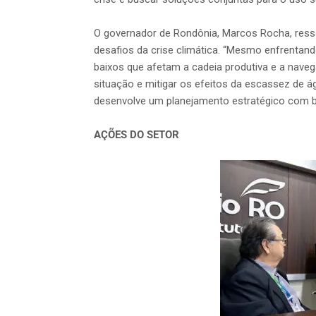
O governador de Rondônia, Marcos Rocha, ressa
desafios da crise climática. “Mesmo enfrentando
baixos que afetam a cadeia produtiva e a naveg
situação e mitigar os efeitos da escassez de ág
desenvolve um planejamento estratégico com 
AÇÕES DO SETOR