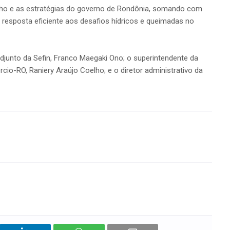
balho e as estratégias do governo de Rondônia, somando com
 resposta eficiente aos desafios hídricos e queimadas no
adjunto da Sefin, Franco Maegaki Ono; o superintendente da
rcio-RO, Raniery Araújo Coelho; e o diretor administrativo da