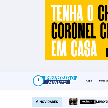
Capa
Porto V
NOVIDADES
MPRO of
POLÍTICA