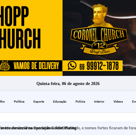
Quinta-feira, 06 de agosto de 2026
elho
Política
Esporte
Educação
Polícia
Interior
Vídeos
Ev
erece denúncia na Operação Golden Plating