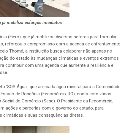
o já mobiliza esforços imediatos
ia (Fiero), que já mobilizou diversos setores para formular
s, reforçou o compromisso com a agenda de enfrentamento.
elo Thomé, a instituição busca colaborar não apenas no
ção do estado às mudanças climáticas e eventos extremos
ra contribuir com uma agenda que aumente a resiliência e
isse.
to ‘SOS Água’, que arrecada água mineral para a Comunidade
 Estado de Rondônia (Fecomércio-RO), conta com vários
 Social do Comércio (Sesc). O Presidente da Fecomércio,
om ações e parcerias com o governo do estado, para
 climáticas e suas consequências diretas.