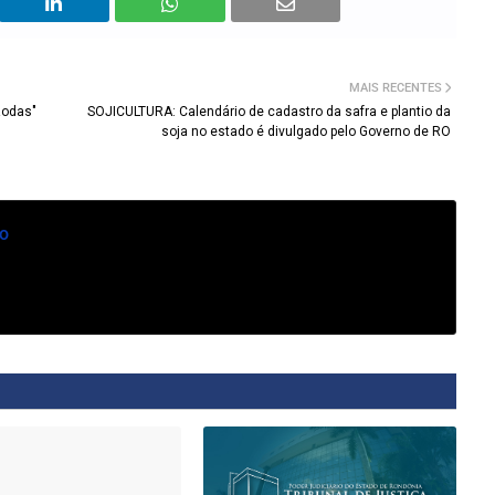
MAIS RECENTES
Rodas"
SOJICULTURA: Calendário de cadastro da safra e plantio da
soja no estado é divulgado pelo Governo de RO
o