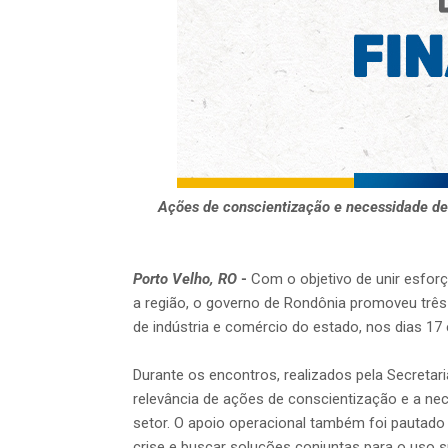
Ações de conscientização e necessidade de r
Porto Velho, RO
-
Com o objetivo de unir esfor
a região, o governo de Rondônia promoveu três
de indústria e comércio do estado, nos dias 17
Durante os encontros, realizados pela Secretar
relevância de ações de conscientização e a nec
setor. O apoio operacional também foi pautado
crise e buscar soluções conjuntas para o uso s