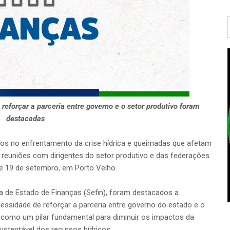
eforçar a parceria entre governo e o setor produtivo foram
destacadas
ços no enfrentamento da crise hídrica e queimadas que afetam
 reuniões com dirigentes do setor produtivo e das federações
 e 19 de setembro, em Porto Velho.
ia de Estado de Finanças (Sefin), foram destacados a
essidade de reforçar a parceria entre governo do estado e o
 como um pilar fundamental para diminuir os impactos da
ustentável dos recursos hídricos.