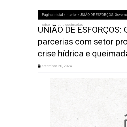
Página inicial
Interior
UNIÃO DE ESFORÇOS: Governo 
crise hídrica e queimadas
UNIÃO DE ESFORÇOS: G
parcerias com setor pr
crise hídrica e queimad
setembro 20, 2024