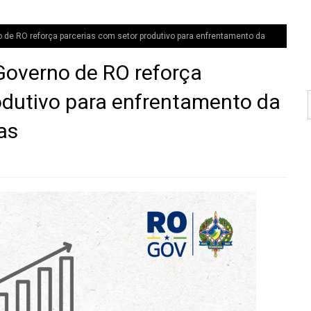
de RO reforça parcerias com setor produtivo para enfrentamento da
overno de RO reforça
odutivo para enfrentamento da
as