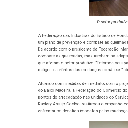
O setor produtiv
A Federação das Indústrias do Estado de Rondôn
um plano de prevenção e combate às queimada
De acordo com o presidente da Federação, Marc
combate às queimadas, mas também na adapta
que afetam o setor produtivo. “Estamos aqui pa
mitigue os efeitos das mudanças climáticas”, d
Atuando com medidas de imediato, com o proje
do Baixo Madeira, a Federação do Comércio do
pontos de arrecadação nas unidades do Serviço
Raniery Araújo Coelho, reafirmou o empenho c
enfrentar os desafios impostos pelas mudanças