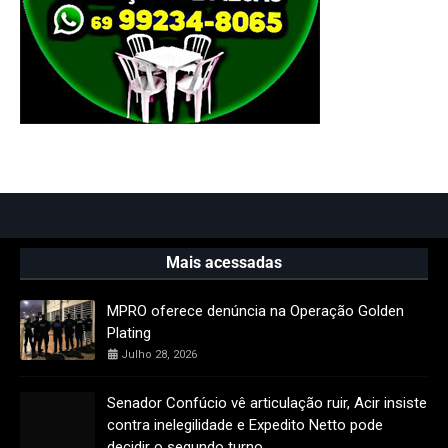
Mais acessadas
MPRO oferece denúncia na Operação Golden
Plating
Julho 28, 2026
Senador Confúcio vê articulação ruir, Acir insiste
contra inelegilidade e Expedito Netto pode
decidir o segundo turno