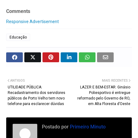
Comments
Responsive Advertisement
Educação
ANTIGOS
MAIS RECENTES
UTILIDADE PÚBLICA:
LAZER E BEM-ESTAR: Ginásio
Recadastramento dos servidores
Poliesportivo é entregue
públicos de Porto Velho tem novo
reformado pelo Governo de RO,
telefone para esclarecer dúvidas
em Alta Floresta d’Oeste
Postado por
Primeiro Minuto