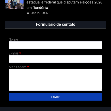
estadual e federal que disputam eleições 2026
em Rondônia
julho 22, 2026
Formulário de contato
Nome
E-mail
*
Mensagem
*