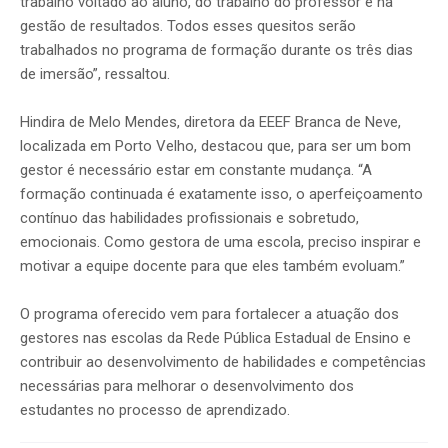
trabalho voltado ao aluno, do trabalho do professor e na
gestão de resultados. Todos esses quesitos serão
trabalhados no programa de formação durante os três dias
de imersão”, ressaltou.
Hindira de Melo Mendes, diretora da EEEF Branca de Neve,
localizada em Porto Velho, destacou que, para ser um bom
gestor é necessário estar em constante mudança. “A
formação continuada é exatamente isso, o aperfeiçoamento
contínuo das habilidades profissionais e sobretudo,
emocionais. Como gestora de uma escola, preciso inspirar e
motivar a equipe docente para que eles também evoluam.”
O programa oferecido vem para fortalecer a atuação dos
gestores nas escolas da Rede Pública Estadual de Ensino e
contribuir ao desenvolvimento de habilidades e competências
necessárias para melhorar o desenvolvimento dos
estudantes no processo de aprendizado.