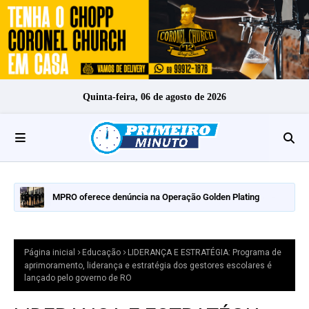
Quinta-feira, 06 de agosto de 2026
MPRO oferece denúncia na Operação Golden Plating
Página inicial
Educação
LIDERANÇA E ESTRATÉGIA: Programa de
aprimoramento, liderança e estratégia dos gestores escolares é
lançado pelo governo de RO