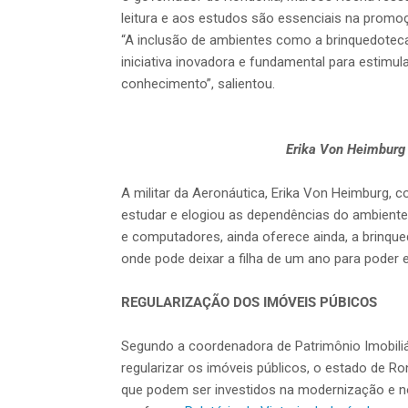
leitura e aos estudos são essenciais na promo
“A inclusão de ambientes como a brinquedoteca
iniciativa inovadora e fundamental para estimul
conhecimento”, salientou.
Erika Von Heimburg 
A militar da Aeronáutica, Erika Von Heimburg, c
estudar e elogiou as dependências do ambiente
e computadores, ainda oferece ainda, a brinqu
onde pode deixar a filha de um ano para poder 
REGULARIZAÇÃO DOS IMÓVEIS PÚBICOS
Segundo a coordenadora de Patrimônio Imobiliá
regularizar os imóveis públicos, o estado de R
que podem ser investidos na modernização e n