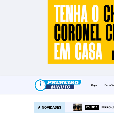
Capa
Porto V
NOVIDADES
MPRO of
POLÍTICA