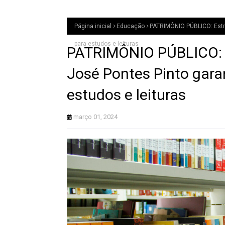
Página inicial
Educação
PATRIMÔNIO PÚBLICO: Estru
para estudos e leituras
PATRIMÔNIO PÚBLICO: Es
José Pontes Pinto gara
estudos e leituras
março 01, 2024