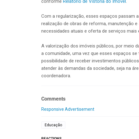
conforme
Relatório de Vistoria do Imóvel
.
Com a regularização, esses espaços passam a e
realização de obras de reforma, manutenção e 
necessidades atuais e oferta de serviços mais e
A valorização dos imóveis públicos, por meio d
a comunidade, uma vez que esses espaços se t
possibilidade de receber investimentos público
atender às demandas da sociedade, seja na área
coordenadora.
Comments
Responsive Advertisement
Educação
REACTIONS