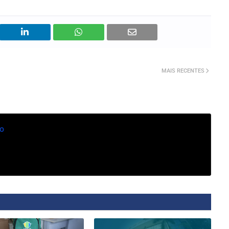
MAIS RECENTES
o