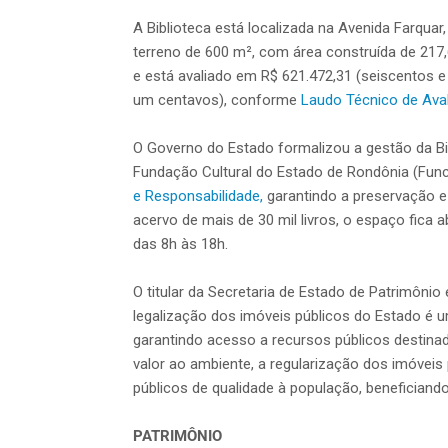
A Biblioteca está localizada na Avenida Farquar
terreno de 600 m², com área construída de 217,
e está avaliado em R$ 621.472,31 (seiscentos e v
um centavos), conforme
Laudo Técnico de Ava
O Governo do Estado formalizou a gestão da Bib
Fundação Cultural do Estado de Rondônia (Func
e Responsabilidade,
garantindo a preservação 
acervo de mais de 30 mil livros, o espaço fica 
das 8h às 18h.
O titular da Secretaria de Estado de Patrimônio 
legalização dos imóveis públicos do Estado é 
garantindo acesso a recursos públicos destin
valor ao ambiente, a regularização dos imóveis p
públicos de qualidade à população, benefician
PATRIMÔNIO