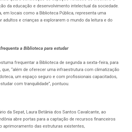
ção da educação e desenvolvimento intelectual da sociedade.
, em locais como a Biblioteca Pública, representa uma
ar adultos e crianças a explorarem o mundo da leitura e do
frequenta a Biblioteca para estudar
ostuma frequentar a Biblioteca de segunda a sexta-feira, para
, que, “além de oferecer uma infraestrutura com climatização
edoteca, um espaço seguro e com profissionais capacitados,
estudar com tranquilidade”, pontuou.
rio da Sepat, Laura Betânia dos Santos Cavalcante, ao
ondônia abre portas para a captação de recursos financeiros
o aprimoramento das estruturas existentes,