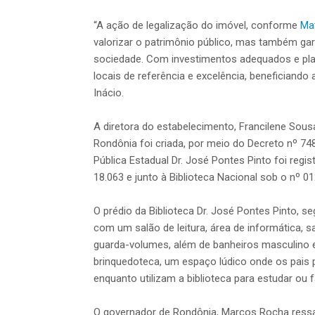
“A ação de legalização do imóvel, conforme
Mat
valorizar o patrimônio público, mas também gar
sociedade. Com investimentos adequados e pla
locais de referência e excelência, beneficiand
Inácio.
A diretora do estabelecimento, Francilene Sousa
Rondônia foi criada, por meio do Decreto nº 748
Pública Estadual Dr. José Pontes Pinto foi regis
18.063 e junto à Biblioteca Nacional sob o nº 01
O prédio da Biblioteca Dr. José Pontes Pinto, 
com um salão de leitura, área de informática, sal
guarda-volumes, além de banheiros masculino e
brinquedoteca, um espaço lúdico onde os pais 
enquanto utilizam a biblioteca para estudar ou fa
O governador de Rondônia, Marcos Rocha ressal