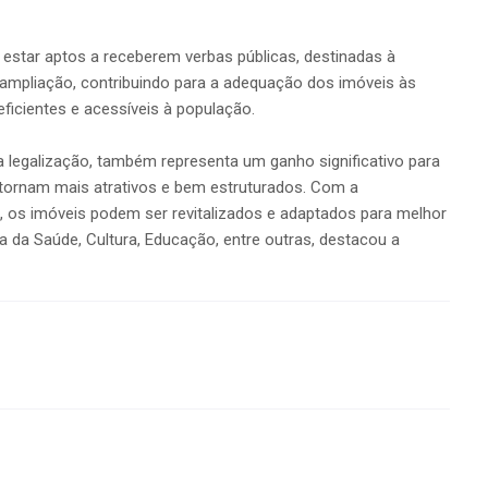
star aptos a receberem verbas públicas, destinadas à
ampliação, contribuindo para a adequação dos imóveis às
ficientes e acessíveis à população.
a legalização, também representa um ganho significativo para
ornam mais atrativos e bem estruturados. Com a
s, os imóveis podem ser revitalizados e adaptados para melhor
 da Saúde, Cultura, Educação, entre outras, destacou a