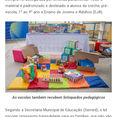
material é padronizado e destinado a alunos da creche, pré-
escola, 1° ao 9° ano e Ensino de Jovens e Adultos (EJA).
As escolas também recebem brinquedos pedagógicos
Segundo a Secretaria Municipal de Educação (Semed), o kit
escolar representa tranquilidade para as famílias, que não vão