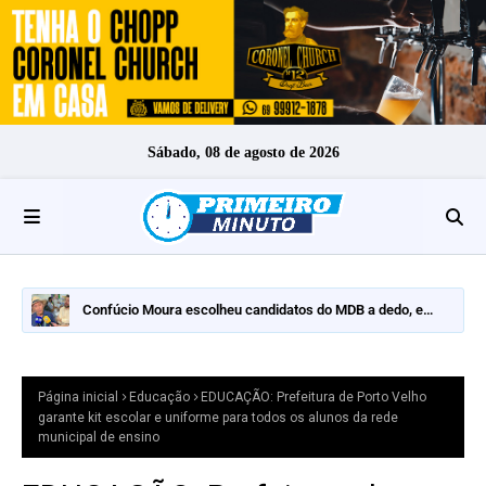
Sábado, 08 de agosto de 2026
Confúcio Moura escolheu candidatos do MDB a dedo, e
nomes fortes ficaram de fora
Página inicial
Educação
EDUCAÇÃO: Prefeitura de Porto Velho
garante kit escolar e uniforme para todos os alunos da rede
municipal de ensino