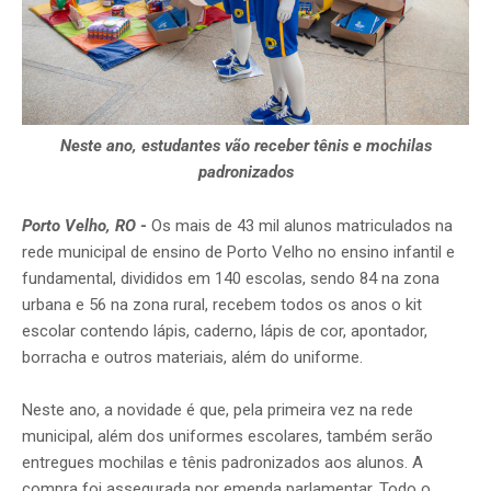
Neste ano, estuda
ntes v
ão receber tênis e mochilas
padronizados
Porto Velho, RO
-
Os mais de 43 mil alunos matriculados na
rede municipal de ensino de Porto Velho no ensino infantil e
fundamental, divididos em 140 escolas, sendo 84 na zona
urbana e 56 na zona rural, recebem todos os anos o kit
escolar contendo lápis, caderno, lápis de cor, apontador,
borracha e outros materiais, além do uniforme.
Neste ano, a novidade é que, pela primeira vez na rede
municipal, além dos uniformes escolares, também serão
entregues mochilas e tênis padronizados aos alunos. A
compra foi assegurada por emenda parlamentar. Todo o