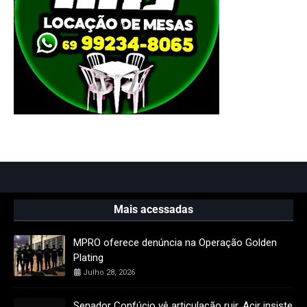
Mais acessadas
MPRO oferece denúncia na Operação Golden
Plating
Julho 28, 2026
Senador Confúcio vê articulação ruir, Acir insiste