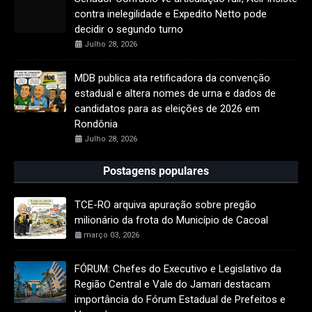
contra inelegilidade e Expedito Netto pode
decidir o segundo turno
Julho 28, 2026
MDB publica ata retificadora da convenção
estadual e altera nomes de urna e dados de
candidatos para as eleições de 2026 em
Rondônia
Julho 28, 2026
Postagens populares
TCE-RO arquiva apuração sobre pregão
milionário da frota do Município de Cacoal
março 03, 2026
FÓRUM: Chefes do Executivo e Legislativo da
Região Central e Vale do Jamari destacam
importância do Fórum Estadual de Prefeitos e