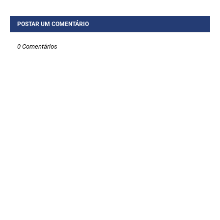
POSTAR UM COMENTÁRIO
0 Comentários