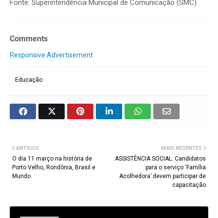
Fonte: Superintendência Municipal de Comunicação (SMC)
Comments
Responsive Advertisement
Educação
ANTIGOS
MAIS RECENTES
O dia 11 março na história de
ASSISTÊNCIA SOCIAL: Candidatos
Porto Velho, Rondônia, Brasil e
para o serviço ‘Família
Mundo
Acolhedora’ devem participar de
capacitação