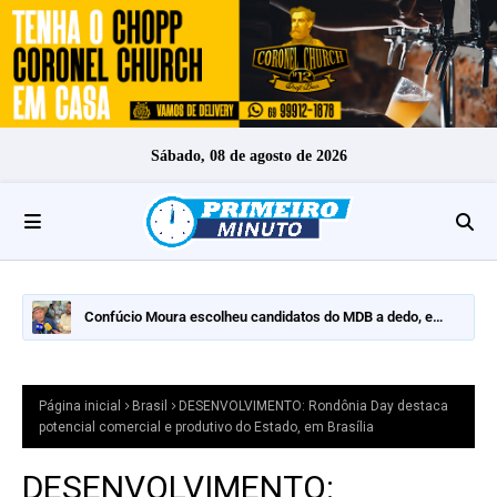
Sábado, 08 de agosto de 2026
Confúcio Moura escolheu candidatos do MDB a dedo, e
nomes fortes ficaram de fora
Página inicial
Brasil
DESENVOLVIMENTO: Rondônia Day destaca
potencial comercial e produtivo do Estado, em Brasília
DESENVOLVIMENTO: