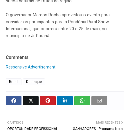
sucos naturais de frutas da região.
O governador Marcos Rocha aproveitou o evento para
convidar os participantes para a Rondônia Rural Show
Internacional, que ocorrerá entre 20 e 25 de maio, no
município de Ji-Paraná.
Comments
Responsive Advertisement
Brasil
Destaque
ANTIGOS
MAIS RECENTES
OPORTUNIDADE PROFISSIONAL:
GANHADORES: "Programa Nota