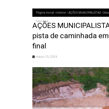
Página inicial
Interior
AÇÕES MUNICIPALISTAS: Obra
fase final
AÇÕES MUNICIPALISTAS
pista de caminhada e
final
março 25, 2024