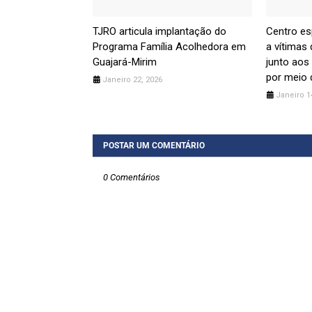
TJRO articula implantação do
Centro es
Programa Família Acolhedora em
a vítimas
Guajará-Mirim
junto aos 
por meio 
Janeiro 22, 2026
Janeiro 1
POSTAR UM COMENTÁRIO
0 Comentários