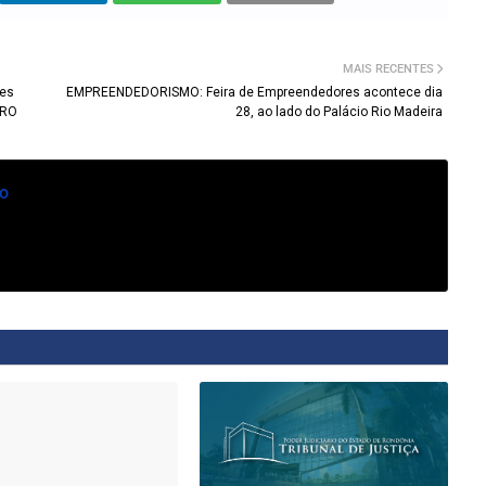
MAIS RECENTES
xes
EMPREENDEDORISMO: Feira de Empreendedores acontece dia
 RO
28, ao lado do Palácio Rio Madeira
o