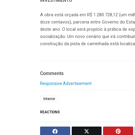
INVESTIMENTO
A obra está orçada em R$ 1.280.728,12 (um milhã
doze centavos), parceria entre Governo do Estad
deste ano. O local será propício à prática de e
socialização. Um novo cenário que irá contribu
construção da pista de caminhada está localiza
Comments
Responsive Advertisement
Interior
REACTIONS