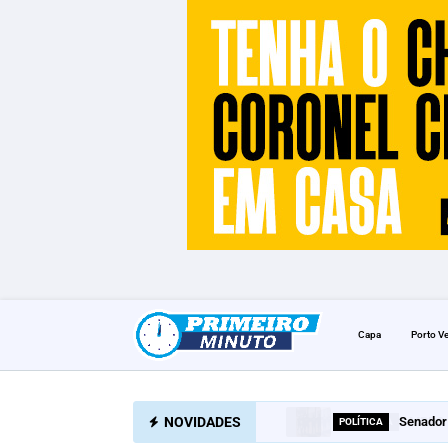
Capa
Porto V
NOVIDADES
Senador 
POLÍTICA