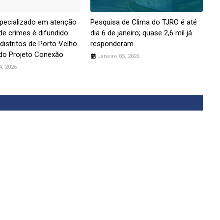
pecializado em atenção
Pesquisa de Clima do TJRO é até
 de crimes é difundido
dia 6 de janeiro; quase 2,6 mil já
distritos de Porto Velho
responderam
do Projeto Conexão
Janeiro 05, 2026
4, 2026