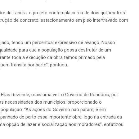
ré de Landra, o projeto contempla cerca de dois quilômetros
rução de concreto, estacionamento em piso intertravado com
jado, tendo um percentual expressivo de avanço. Nosso
e qualidade para que a população possa desfrutar de um
durante toda a execução da obra temos primado pela
uem transita por perto”, pontuou.
 Elias Rezende, mais uma vez o Governo de Rondônia, por
às necessidades dos municípios, proporcionado o
à população. “As ações do Governo não param, e em
anhado de perto essa importante obra, logo na entrada da
ma opção de lazer e socialização aos moradores”, enfatizou.