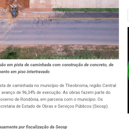
são em pista de caminhada com construção de concreto, de
ento em piso intertravado
sta de caminhada no município de Theobroma, região Central
 avanço de 96,34% de execução. As obras fazem parte do
Governo de Rondônia, em parceria com o município. Os
ecretaria de Estado de Obras e Serviços Públicos (Seosp).
uamente por fiscalização da Seosp