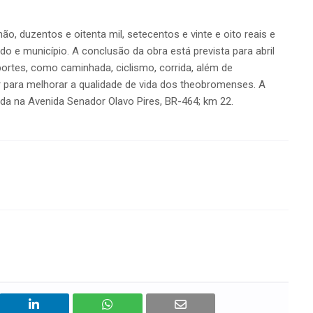
o, duzentos e oitenta mil, setecentos e vinte e oito reais e
o e município. A conclusão da obra está prevista para abril
sportes, como caminhada, ciclismo, corrida, além de
ir para melhorar a qualidade de vida dos theobromenses. A
da na Avenida Senador Olavo Pires, BR-464; km 22.