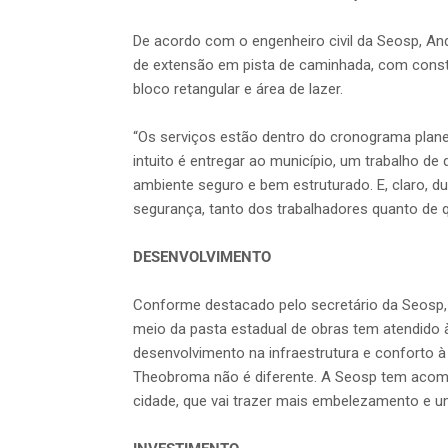
De acordo com o engenheiro civil da Seosp, And
de extensão em pista de caminhada, com const
bloco retangular e área de lazer.
“Os serviços estão dentro do cronograma plane
intuito é entregar ao município, um trabalho d
ambiente seguro e bem estruturado. E, claro, 
segurança, tanto dos trabalhadores quanto de q
DESENVOLVIMENTO
Conforme destacado pelo secretário da Seosp,
meio da pasta estadual de obras tem atendido 
desenvolvimento na infraestrutura e conforto 
Theobroma não é diferente. A Seosp tem acomp
cidade, que vai trazer mais embelezamento e u