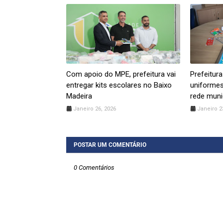
Com apoio do MPE, prefeitura vai
Prefeitura
entregar kits escolares no Baixo
uniformes
Madeira
rede muni
Janeiro 26, 2026
Janeiro 2
POSTAR UM COMENTÁRIO
0 Comentários