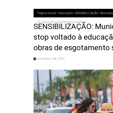
Página inicial
Educação
SENSIBILIZAÇÃO: Município 
às obras de esgotamento sanitário
SENSIBILIZAÇÃO: Municí
stop voltado à educaçã
obras de esgotamento s
novembro 08, 2023