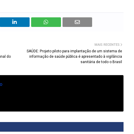
MAIS RECENTES
SAÚDE: Projeto piloto para implantação de um sistema de
inal do
informação de saúde pública é apresentado à vigilância
sanitária de todo o Brasil
o