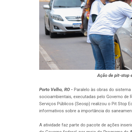
Ação de pit-stop 
Porto Velho, RO
-
Paralelo às obras do sistem
socioambientais, executadas pelo Governo de Ro
Serviços Públicos (Seosp) realizou o Pit Stop E
informativos sobre a importância do saneament
A atividade faz parte do pacote de ações inse
do Governo federal, por meio do Programa de 