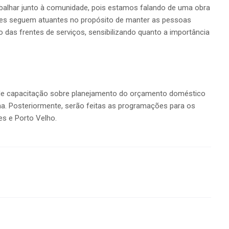
balhar junto à comunidade, pois estamos falando de uma obra
ipes seguem atuantes no propósito de manter as pessoas
das frentes de serviços, sensibilizando quanto a importância
a de capacitação sobre planejamento do orçamento doméstico
na. Posteriormente, serão feitas as programações para os
es e Porto Velho.