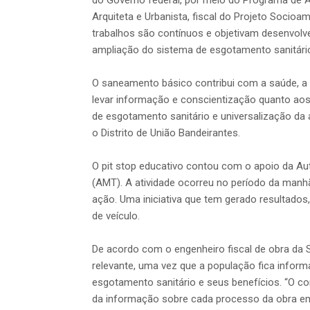
Arquiteta e Urbanista, fiscal do Projeto Socioam
trabalhos são contínuos e objetivam desenvolve
ampliação do sistema de esgotamento sanitário
O saneamento básico contribui com a saúde, a 
levar informação e conscientização quanto aos
de esgotamento sanitário e universalização da
o Distrito de União Bandeirantes.
O pit stop educativo contou com o apoio da Aut
(AMT). A atividade ocorreu no período da man
ação. Uma iniciativa que tem gerado resultados
de veículo.
De acordo com o engenheiro fiscal de obra da 
relevante, uma vez que a população fica info
esgotamento sanitário e seus benefícios. “O 
da informação sobre cada processo da obra em 