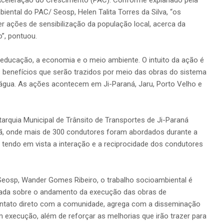
biental do PAC/ Seosp, Helen Talita Torres da Silva, “os
r ações de sensibilização da população local, acerca da
”, pontuou.
educação, a economia e o meio ambiente. O intuito da ação é
 benefícios que serão trazidos por meio das obras do sistema
 água. As ações acontecem em Ji-Paraná, Jaru, Porto Velho e
arquia Municipal de Trânsito de Transportes de Ji-Paraná
hã, onde mais de 300 condutores foram abordados durante a
, tendo em vista a interação e a reciprocidade dos condutores
Seosp, Wander Gomes Ribeiro, o trabalho socioambiental é
rmada sobre o andamento da execução das obras de
contato direto com a comunidade, agrega com a disseminação
execução, além de reforçar as melhorias que irão trazer para