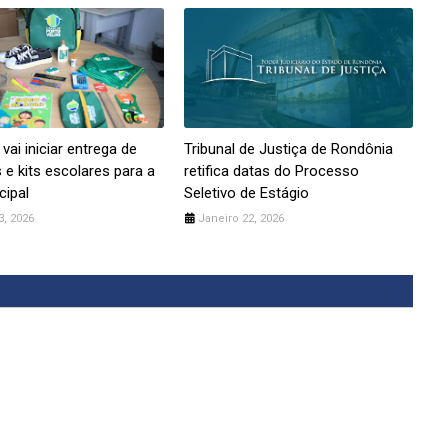
 vai iniciar entrega de
Tribunal de Justiça de Rondônia
 e kits escolares para a
retifica datas do Processo
cipal
Seletivo de Estágio
3, 2026
Janeiro 22, 2026