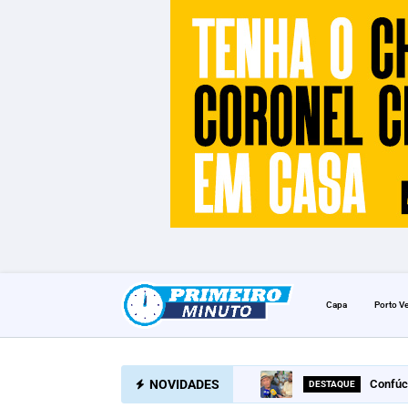
Capa
Porto V
NOVIDADES
Confúc
DESTAQUE