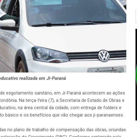
educativo realizada em Ji-Paraná
a de esgotamento sanitário, em Ji-Paraná acontecem as ações
ndônia. Na terça-feira (7), a Secretaria de Estado de Obras e
ducativo, na área central da cidade, com entrega de folders e
o básico e os benefícios que vão chegar aos ji-paranaenses.
ridas no plano de trabalho de compensação das obras, oriundas
Aceleração do Crescimento (PAC). Conforme explanado pela