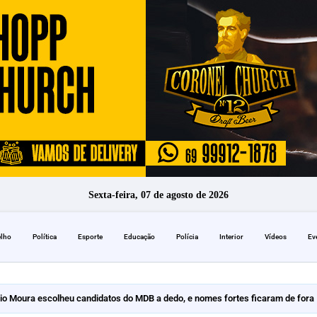
Sexta-feira, 07 de agosto de 2026
elho
Política
Esporte
Educação
Polícia
Interior
Vídeos
Ev
io Moura escolheu candidatos do MDB a dedo, e nomes fortes ficaram de fora