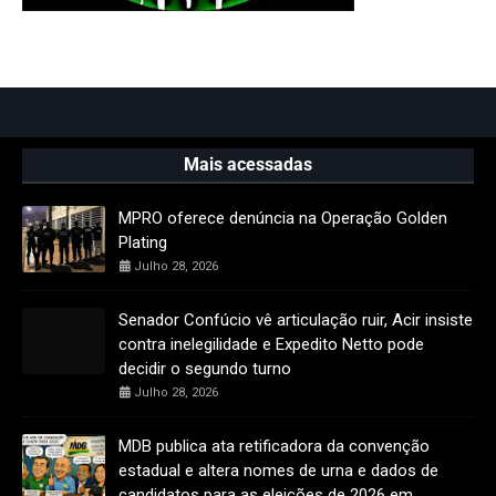
Mais acessadas
MPRO oferece denúncia na Operação Golden
Plating
Julho 28, 2026
Senador Confúcio vê articulação ruir, Acir insiste
contra inelegilidade e Expedito Netto pode
decidir o segundo turno
Julho 28, 2026
MDB publica ata retificadora da convenção
estadual e altera nomes de urna e dados de
candidatos para as eleições de 2026 em