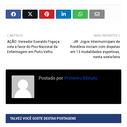
ANTIGOS
MAIS RECENTES
AÇÃO: Vereador Everaldo Fogaça
JIR: Jogos Intermunicipais de
vota a favor do Piso Nacional da
Rondônia iniciam com disputas
Enfermagem em Porto Velho
em 13 modalidades esportivas,
nesta sexta-feira
Postado por
Primeiro Minuto
TALVEZ VOCÊ GOSTE DESTAS POSTAGENS