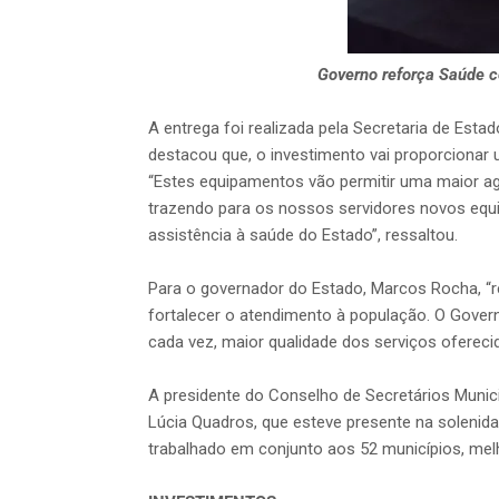
Governo reforça Saúde c
A entrega foi realizada pela Secretaria de Esta
destacou que, o investimento vai proporcionar 
“Estes equipamentos vão permitir uma maior agi
trazendo para os nossos servidores novos equ
assistência à saúde do Estado”, ressaltou.
Para o governador do Estado, Marcos Rocha, “r
fortalecer o atendimento à população. O Govern
cada vez, maior qualidade dos serviços oferecid
A presidente do Conselho de Secretários Muni
Lúcia Quadros, que esteve presente na solenida
trabalhado em conjunto aos 52 municípios, mel