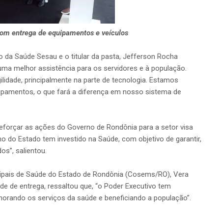
om entrega de equipamentos e veículos
do da Saúde Sesau e o titular da pasta, Jefferson Rocha
uma melhor assistência para os servidores e à população.
lidade, principalmente na parte de tecnologia. Estamos
ipamentos, o que fará a diferença em nosso sistema de
eforçar as ações do Governo de Rondônia para a setor visa
o do Estado tem investido na Saúde, com objetivo de garantir,
os”, salientou.
cipais de Saúde do Estado de Rondônia (Cosems/RO), Vera
de de entrega, ressaltou que, “o Poder Executivo tem
horando os serviços da saúde e beneficiando a população”.