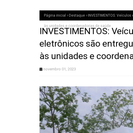
Página inicial
Destaque
INVESTIMENTOS: Veículos e
às unidades e coordenadorias de saúde
INVESTIMENTOS: Veícu
eletrônicos são entreg
às unidades e coorden
novembro 01, 2023