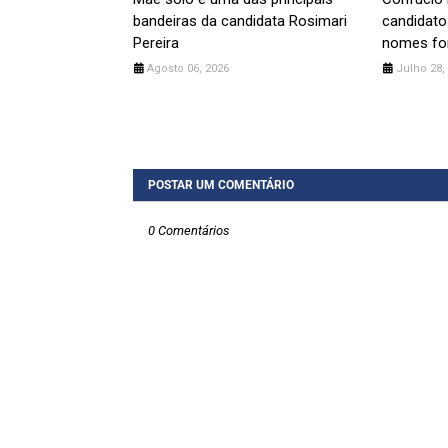
bandeiras da candidata Rosimari
candidato
Pereira
nomes for
Agosto 06, 2026
Julho 28,
POSTAR UM COMENTÁRIO
0 Comentários