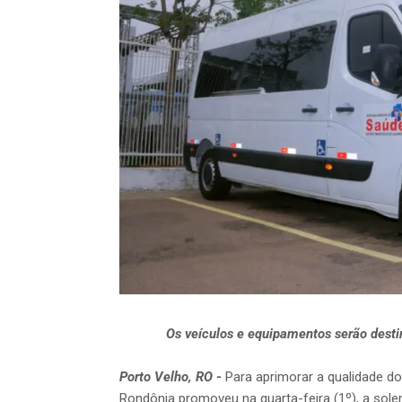
Os veículos e equipamentos serão dest
Porto Velho, RO
-
Para aprimorar a qualidade d
Rondônia promoveu na quarta-feira (1º), a sol