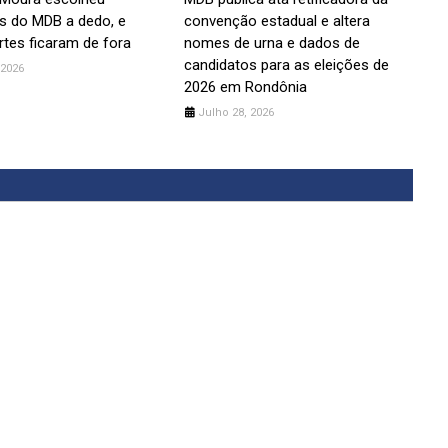
s do MDB a dedo, e
convenção estadual e altera
tes ficaram de fora
nomes de urna e dados de
candidatos para as eleições de
 2026
2026 em Rondônia
Julho 28, 2026