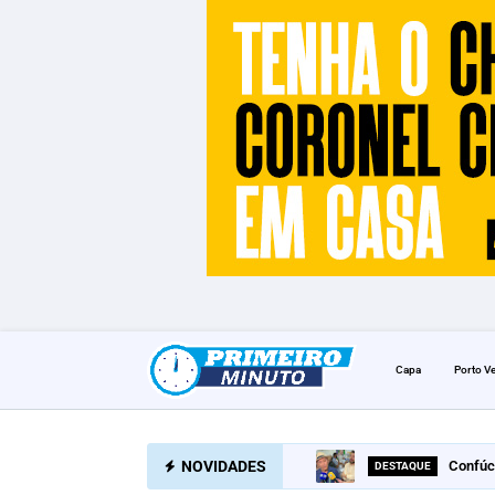
Capa
Porto V
NOVIDADES
Confúc
DESTAQUE