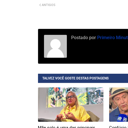
ANTIGOS
Postado por
Primeiro Minut
TALVEZ VOCÊ GOSTE DESTAS POSTAGENS
Mãe solo é uma das principais
Confúcio