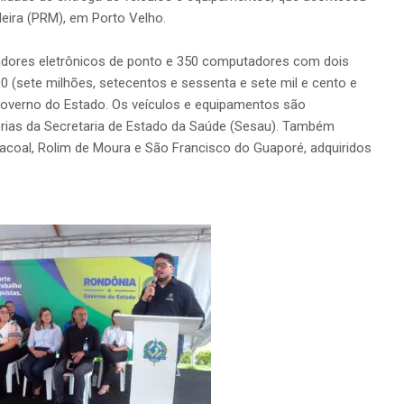
eira (PRM), em Porto Velho.
adores eletrônicos de ponto e 350 computadores com dois
00 (sete milhões, setecentos e sessenta e sete mil e cento e
 Governo do Estado. Os veículos e equipamentos são
rias da Secretaria de Estado da Saúde (Sesau). Também
acoal, Rolim de Moura e São Francisco do Guaporé, adquiridos