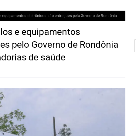
 equipamentos eletrônicos são entregues pelo Governo de Rondônia
los e equipamentos
ues pelo Governo de Rondônia
adorias de saúde