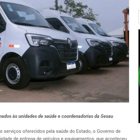
inados às unidades de saúde e coordenadorias da Sesau
os serviços oferecidos pela saúde do Estado, o Governo de
enidade de entrega de veículos e equipamentos, que aconteceu