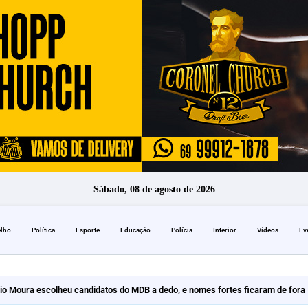
Sábado, 08 de agosto de 2026
elho
Política
Esporte
Educação
Polícia
Interior
Vídeos
Ev
io Moura escolheu candidatos do MDB a dedo, e nomes fortes ficaram de fora