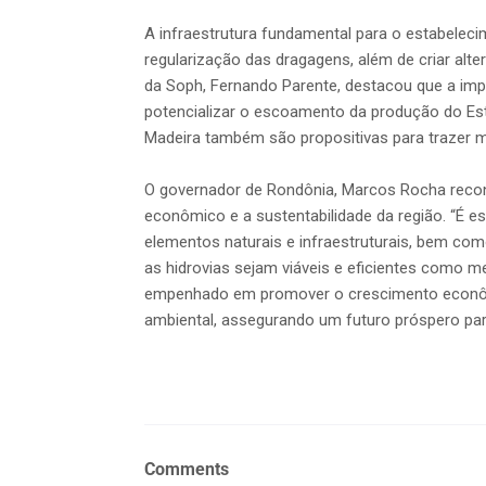
A infraestrutura fundamental para o estabelecim
regularização das dragagens, além de criar alter
da Soph, Fernando Parente, destacou que a im
potencializar o escoamento da produção do Es
Madeira também são propositivas para trazer m
O governador de Rondônia, Marcos Rocha recon
econômico e a sustentabilidade da região. “É e
elementos naturais e infraestruturais, bem co
as hidrovias sejam viáveis e eficientes como m
empenhado em promover o crescimento econômic
ambiental, assegurando um futuro próspero par
Comments