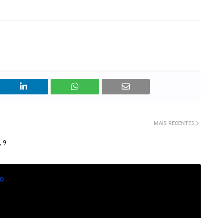
MAIS RECENTES
, 9
o