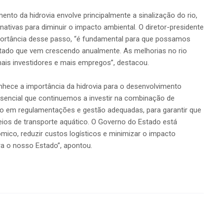
ento da hidrovia envolve principalmente a sinalização do rio,
nativas para diminuir o impacto ambiental. O diretor-presidente
portância desse passo, “é fundamental para que possamos
tado que vem crescendo anualmente. As melhorias no rio
ais investidores e mais empregos”, destacou.
hece a importância da hidrovia para o desenvolvimento
ssencial que continuemos a investir na combinação de
mo em regulamentações e gestão adequadas, para garantir que
eios de transporte aquático. O Governo do Estado está
o, reduzir custos logísticos e minimizar o impacto
a o nosso Estado”, apontou.