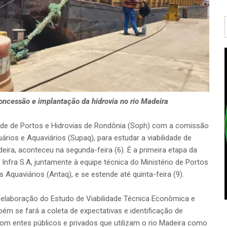
concessão e implantação da hidrovia no rio Madeira
ade de Portos e Hidrovias de Rondônia (Soph) com a comissão
ários e Aquaviários (Supaq), para estudar a viabilidade de
eira, aconteceu na segunda-feira (6). É a primeira etapa da
a Infra S.A, juntamente à equipe técnica do Ministério de Portos
Aquaviários (Antaq), e se estende até quinta-feira (9).
a elaboração do Estudo de Viabilidade Técnica Econômica e
bém se fará a coleta de expectativas e identificação de
 com entes públicos e privados que utilizam o rio Madeira como