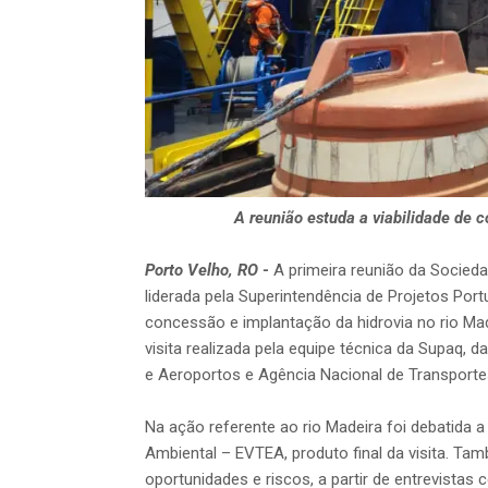
A reunião estuda a viabilidade de 
Porto Velho, RO
-
A primeira reunião da Socied
liderada pela Superintendência de Projetos Portu
concessão e implantação da hidrovia no rio Mad
visita realizada pela equipe técnica da Supaq, d
e Aeroportos e Agência Nacional de Transportes 
Na ação referente ao rio Madeira foi debatida 
Ambiental – EVTEA, produto final da visita. Tam
oportunidades e riscos, a partir de entrevistas