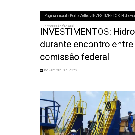
Página inicial
Porto Velho
INVESTIMENTOS: Hidrovia 
comissão federal
INVESTIMENTOS: Hidrov
durante encontro entre 
comissão federal
novembro 07, 2023