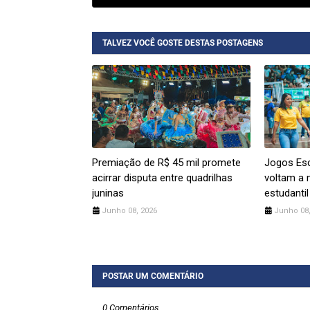
TALVEZ VOCÊ GOSTE DESTAS POSTAGENS
Premiação de R$ 45 mil promete
Jogos Esc
acirrar disputa entre quadrilhas
voltam a 
juninas
estudantil
Junho 08, 2026
Junho 08,
POSTAR UM COMENTÁRIO
0 Comentários