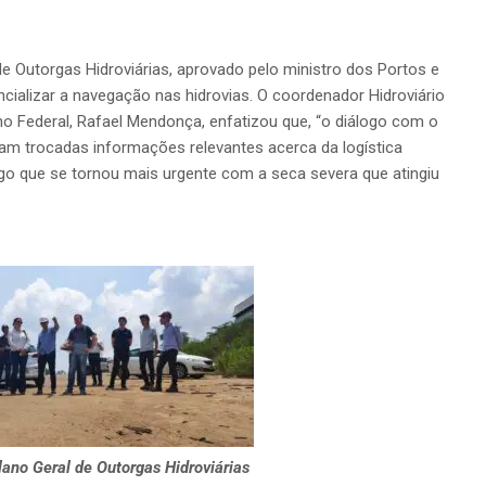
e Outorgas Hidroviárias, aprovado pelo ministro dos Portos e
ncializar a navegação nas hidrovias. O coordenador Hidroviário
o Federal, Rafael Mendonça, enfatizou que, “o diálogo com o
jam trocadas informações relevantes acerca da logística
algo que se tornou mais urgente com a seca severa que atingiu
lano Geral de Outorgas Hidroviárias