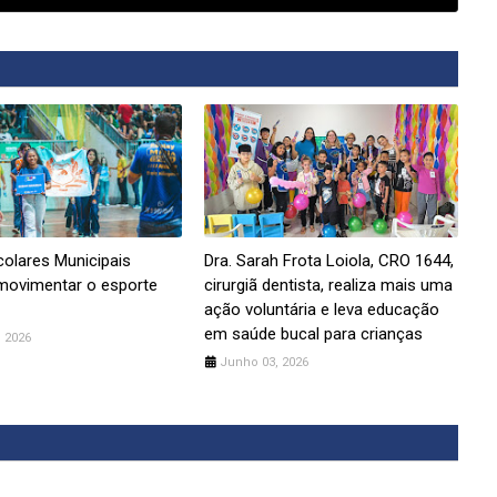
olares Municipais
Dra. Sarah Frota Loiola, CRO 1644,
movimentar o esporte
cirurgiã dentista, realiza mais uma
ação voluntária e leva educação
em saúde bucal para crianças
 2026
Junho 03, 2026