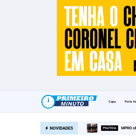
Capa
Porto V
NOVIDADES
MPRO of
POLÍTICA