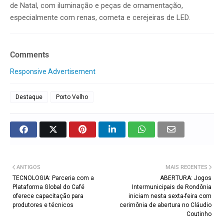
de Natal, com iluminação e peças de ornamentação,
especialmente com renas, cometa e cerejeiras de LED.
Comments
Responsive Advertisement
Destaque
Porto Velho
ANTIGOS
MAIS RECENTES
TECNOLOGIA: Parceria com a
ABERTURA: Jogos
Plataforma Global do Café
Intermunicipais de Rondônia
oferece capacitação para
iniciam nesta sexta-feira com
produtores e técnicos
cerimônia de abertura no Cláudio
Coutinho