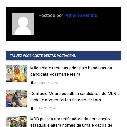
Postado por
Primeiro Minuto
TALVEZ VOCÊ GOSTE DESTAS POSTAGENS
Mãe solo é uma das principais bandeiras da
candidata Rosimari Pereira
Agosto 06, 2026
Confúcio Moura escolheu candidatos do MDB a
dedo, e nomes fortes ficaram de fora
Julho 28, 2026
MDB publica ata retificadora da convenção
estadual e altera nomes de urna e dados de