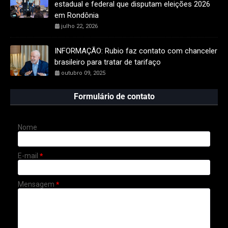
estadual e federal que disputam eleições 2026
em Rondônia
julho 22, 2026
INFORMAÇÃO: Rubio faz contato com chanceler
brasileiro para tratar de tarifaço
outubro 09, 2025
Formulário de contato
Nome
E-mail
*
Mensagem
*