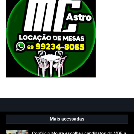
Mais acessadas
Confúcio Moura escolheu candidatos do MDB a