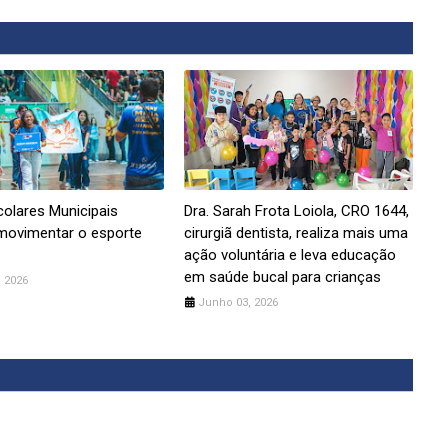
olares Municipais
Dra. Sarah Frota Loiola, CRO 1644,
movimentar o esporte
cirurgiã dentista, realiza mais uma
ação voluntária e leva educação
em saúde bucal para crianças
 2026
Junho 03, 2026