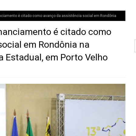
ciamento é citado como avanço da assistência social em Rondônia
nanciamento é citado como
social em Rondônia na
a Estadual, em Porto Velho