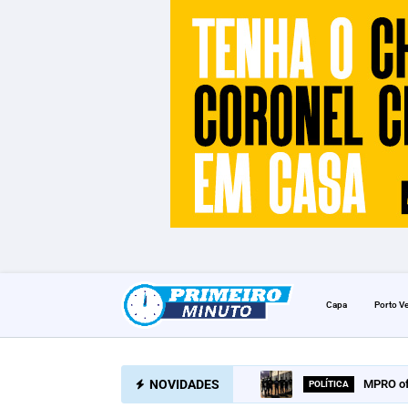
Capa
Porto V
NOVIDADES
MPRO of
POLÍTICA