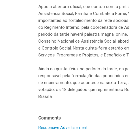
Após a abertura oficial, que contou com a part
Assistência Social, Família e Combate à Fome,
importantes ao fortalecimento da rede socioassis
do Regimento Interno, pela coordenadora de Ass
período da tarde haverá palestra magna, onlin
Conselho Nacional de Assistência Social, abor
e Controle Social. Nesta quinta-feira estarão e
Serviços, Programas e Projetos; e Benefício e 
Ainda na quinta-feira, no período da tarde, os p
responsável pela formulação das prioridades es
de encerramento, que acontece na sexta-feira,
votação, os 18 delegados que representarão Ro
Brasília.
Comments
Responsive Advertisement