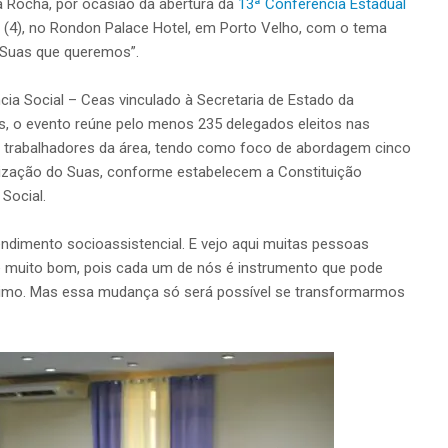
a Rocha, por ocasião da abertura da
13ª Conferência Estadual
a (4), no Rondon Palace Hotel, em Porto Velho, com o tema
 Suas que queremos”.
ia Social – Ceas vinculado à Secretaria de Estado da
s, o evento reúne pelo menos 235 delegados eleitos nas
 trabalhadores da área, tendo como foco de abordagem cinco
tização do Suas, conforme estabelecem a Constituição
 Social.
ndimento socioassistencial. E vejo aqui muitas pessoas
é muito bom, pois cada um de nós é instrumento que pode
óximo. Mas essa mudança só será possível se transformarmos