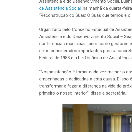
Assistência e do Desenvolvimento Social, Luan
de Assistência Social
, na manhã da quarta-feir
“Reconstrução do Suas: O Suas que temos e o
Organizado pelo Conselho Estadual de Assistênc
Assistência e do Desenvolvimento Social – Sea
conferências municipais, bem como gestores e
eixos considerados importantes para a concre
Federal de 1988 e a Lei Orgânica de Assistência
“Nossa intenção é tornar cada vez melhor o ate
empenhadas e dedicadas a esta causa. E isso 
transformar e fazer a diferença na vida do pr
primeiro o nosso interior”, disse a secretária.