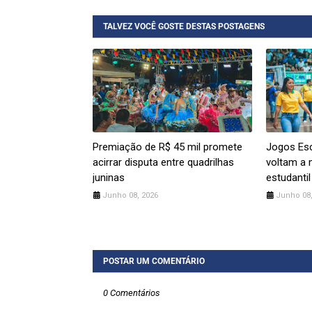
TALVEZ VOCÊ GOSTE DESTAS POSTAGENS
Premiação de R$ 45 mil promete
Jogos Esc
acirrar disputa entre quadrilhas
voltam a 
juninas
estudantil
Junho 08, 2026
Junho 08,
POSTAR UM COMENTÁRIO
0 Comentários