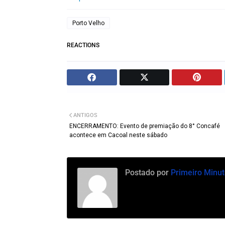
Porto Velho
REACTIONS
ANTIGOS
ENCERRAMENTO: Evento de premiação do 8° Concafé
acontece em Cacoal neste sábado
Postado por
Primeiro Minut