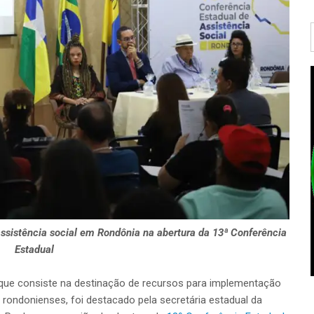
ssistência social em Rondônia na abertura da 13ª Conferência
Estadual
que consiste na destinação de recursos para implementação
 rondonienses, foi destacado pela secretária estadual da