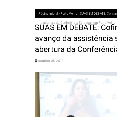
Página inicial
Porto Velho
SUAS EM DEBATE: Cofinan
na abertura da Conferência Estadual, em Porto Velho
SUAS EM DEBATE: Cofi
avanço da assistência 
abertura da Conferênci
outubro 05, 2023