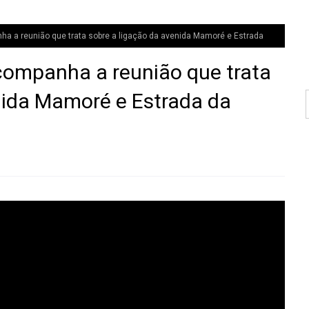
a a reunião que trata sobre a ligação da avenida Mamoré e Estrada
ompanha a reunião que trata
nida Mamoré e Estrada da