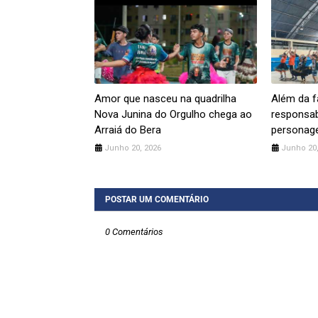
Amor que nasceu na quadrilha
Além da f
Nova Junina do Orgulho chega ao
responsab
Arraiá do Bera
personag
Junho 20, 2026
Junho 20,
POSTAR UM COMENTÁRIO
0 Comentários