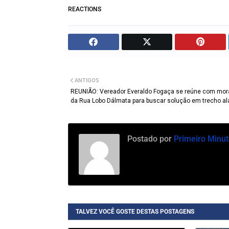
REACTIONS
ANTIGOS
REUNIÃO: Vereador Everaldo Fogaça se reúne com mor
da Rua Lobo Dálmata para buscar solução em trecho a
Postado por
Primeiro Minut
TALVEZ VOCÊ GOSTE DESTAS POSTAGENS