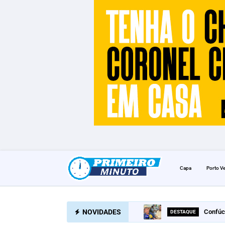
Capa
Porto V
NOVIDADES
Confúc
DESTAQUE