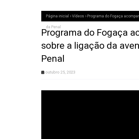
Página inicial
Vídeos
Programa do Fogaça acompanh
da Penal
Programa do Fogaça ac
sobre a ligação da ave
Penal
outubro 25, 2023