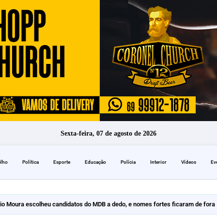
Sexta-feira, 07 de agosto de 2026
elho
Política
Esporte
Educação
Polícia
Interior
Vídeos
Ev
io Moura escolheu candidatos do MDB a dedo, e nomes fortes ficaram de fora