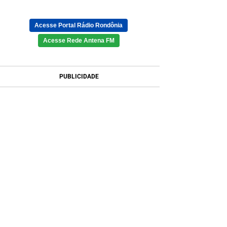
Acesse Portal Rádio Rondônia
Acesse Rede Antena FM
PUBLICIDADE