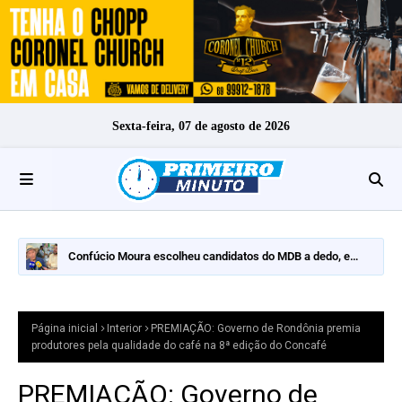
Sexta-feira, 07 de agosto de 2026
Confúcio Moura escolheu candidatos do MDB a dedo, e
nomes fortes ficaram de fora
Página inicial
Interior
PREMIAÇÃO: Governo de Rondônia premia
produtores pela qualidade do café na 8ª edição do Concafé
PREMIAÇÃO: Governo de