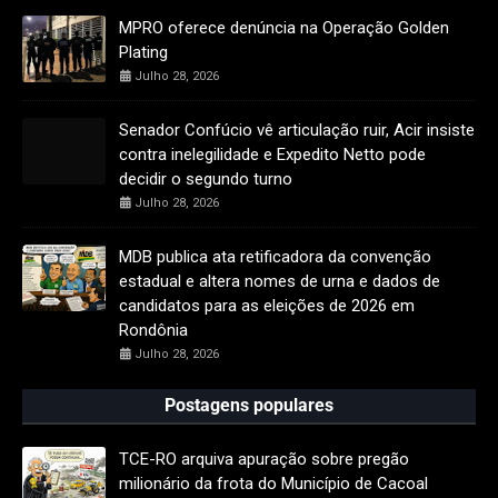
MPRO oferece denúncia na Operação Golden
Plating
Julho 28, 2026
Senador Confúcio vê articulação ruir, Acir insiste
contra inelegilidade e Expedito Netto pode
decidir o segundo turno
Julho 28, 2026
MDB publica ata retificadora da convenção
estadual e altera nomes de urna e dados de
candidatos para as eleições de 2026 em
Rondônia
Julho 28, 2026
Postagens populares
TCE-RO arquiva apuração sobre pregão
milionário da frota do Município de Cacoal