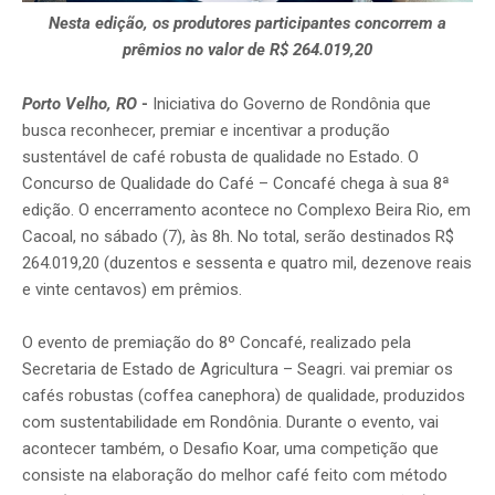
Nesta edição, os produtores participantes concorrem a
prêmios no valor de R$ 264.019,20
Porto Velho, RO
-
Iniciativa do Governo de Rondônia que
busca reconhecer, premiar e incentivar a produção
sustentável de café robusta de qualidade no Estado. O
Concurso de Qualidade do Café – Concafé chega à sua 8ª
edição. O encerramento acontece no Complexo Beira Rio, em
Cacoal, no sábado (7), às 8h. No total, serão destinados R$
264.019,20 (duzentos e sessenta e quatro mil, dezenove reais
e vinte centavos) em prêmios.
O evento de premiação do 8º Concafé, realizado pela
Secretaria de Estado de Agricultura – Seagri. vai premiar os
cafés robustas (coffea canephora) de qualidade, produzidos
com sustentabilidade em Rondônia. Durante o evento, vai
acontecer também, o Desafio Koar, uma competição que
consiste na elaboração do melhor café feito com método