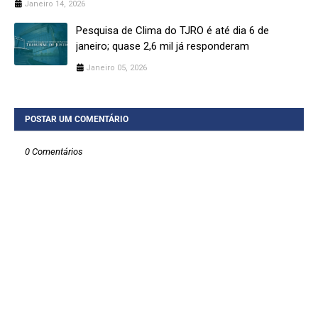
Janeiro 14, 2026
Pesquisa de Clima do TJRO é até dia 6 de
janeiro; quase 2,6 mil já responderam
Janeiro 05, 2026
POSTAR UM COMENTÁRIO
0 Comentários