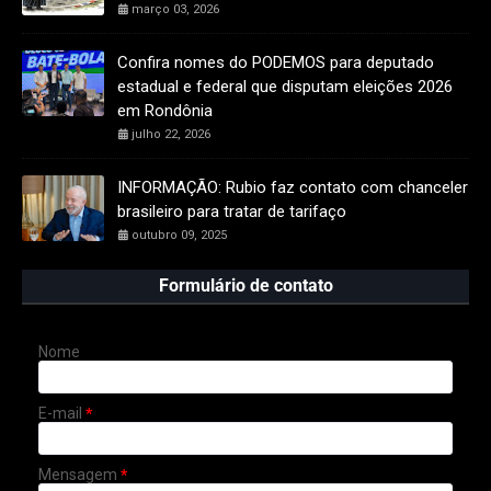
março 03, 2026
Confira nomes do PODEMOS para deputado
estadual e federal que disputam eleições 2026
em Rondônia
julho 22, 2026
INFORMAÇÃO: Rubio faz contato com chanceler
brasileiro para tratar de tarifaço
outubro 09, 2025
Formulário de contato
Nome
E-mail
*
Mensagem
*