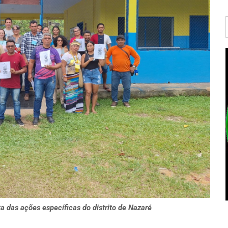
ta das ações específicas do distrito de Nazaré