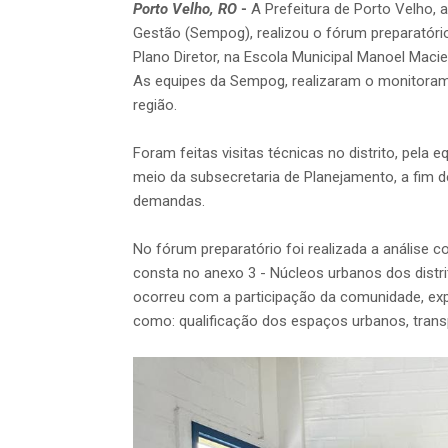
Porto Velho, RO
-
A Prefeitura de Porto Velho, 
Gestão (Sempog), realizou o fórum preparatóri
Plano Diretor, na Escola Municipal Manoel Macie
As equipes da Sempog, realizaram o monitora
região.
Foram feitas visitas técnicas no distrito, pela
meio da subsecretaria de Planejamento, a fim de 
demandas.
No fórum preparatório foi realizada a análise c
consta no anexo 3 - Núcleos urbanos dos distrit
ocorreu com a participação da comunidade, ex
como: qualificação dos espaços urbanos, transp