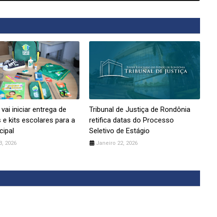
 vai iniciar entrega de
Tribunal de Justiça de Rondônia
 e kits escolares para a
retifica datas do Processo
cipal
Seletivo de Estágio
3, 2026
Janeiro 22, 2026