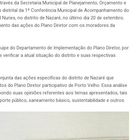
através da Secretaria Municipal de Planejamento, Orçamento e
o distrital da 1ª Conferência Municipal de Acompanhamento do
l Nunes, no distrito de Nazaré, no último dia 20 de setembro.
mento das ações do Plano Diretor com os moradores da
 equipe do Departamento de Implementação do Plano Diretor, por
verificar a atual situação do distrito e suas respectivas
onjunta das ações específicas do distrito de Nazaré que
os do Plano Diretor participativo de Porto Velho. Essa análise
pondo suas opiniões referentes aos temas apresentados, tais
orte público, saneamento básico, sustentabilidade e outros.