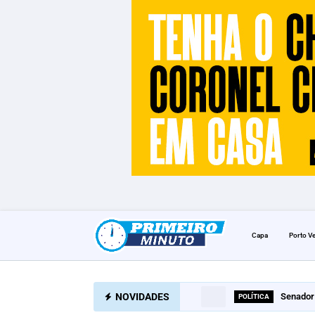
Capa
Porto V
NOVIDADES
Senador 
POLÍTICA