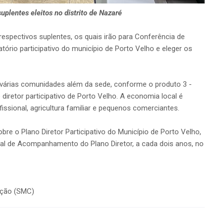
suplentes eleitos no distrito de Nazaré
espectivos suplentes, os quais irão para Conferência de
ório participativo do município de Porto Velho e eleger os
e várias comunidades além da sede, conforme o produto 3 -
diretor participativo de Porto Velho. A economia local é
issional, agricultura familiar e pequenos comerciantes.
re o Plano Diretor Participativo do Município de Porto Velho,
pal de Acompanhamento do Plano Diretor, a cada dois anos, no
ação (SMC)