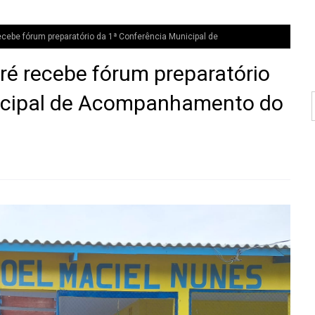
be fórum preparatório da 1ª Conferência Municipal de
 recebe fórum preparatório
icipal de Acompanhamento do