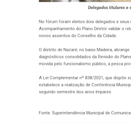
Delegados titulares e 
No fórum foram eleitos dois delegados e seus r
Acompanhamento do Plano Diretor validar o relat
novos assentos do Conselho da Cidade.
O distrito de Nazaré, no baixo Madeira, abrang
diagnósticos consolidados da Revisão do Plano 
movida pelo funcionalismo público, a pesca prof
A Lei Complementar nº 838/2021, que dispõe sob
estabelece a realização de Conferência Munici
segundo semestre dos anos ímpares.
Fonte: Superintendência Municipal de Comunic