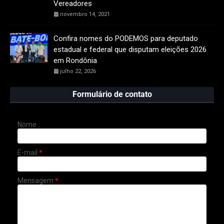
Vereadores
novembro 14, 2021
Confira nomes do PODEMOS para deputado
estadual e federal que disputam eleições 2026
em Rondônia
julho 22, 2026
Formulário de contato
Nome
E-mail
*
Mensagem
*