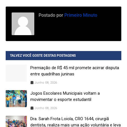
Postado por
Primeiro Minuto
TALVEZ VOCÊ GOSTE DESTAS POSTAGENS
Premiação de R$ 45 mil promete acirrar disputa
entre quadrilhas juninas
Junho 08, 2026
Jogos Escolares Municipais voltam a
movimentar o esporte estudantil
Junho 08, 2026
Dra. Sarah Frota Loiola, CRO 1644, cirurgiã
dentista, realiza mais uma ação voluntária e leva