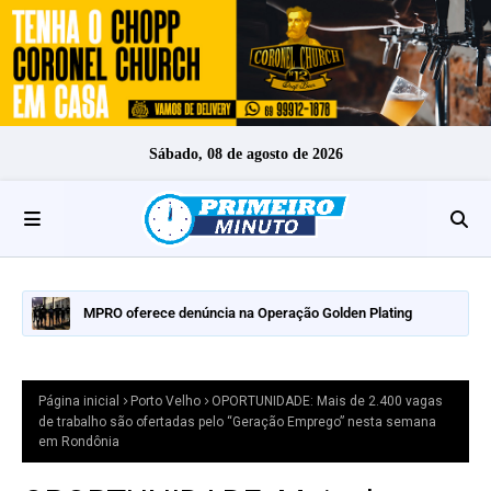
Sábado, 08 de agosto de 2026
MPRO oferece denúncia na Operação Golden Plating
Página inicial
Porto Velho
OPORTUNIDADE: Mais de 2.400 vagas
de trabalho são ofertadas pelo “Geração Emprego” nesta semana
em Rondônia