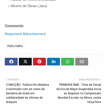
Mestre de Obras (Jaru).
Comments
Responsive Advertisement
Porto Velho
ANTIGOS
MAIS RECENTES
COMOÇÃO - Palácio Rio Madeira
PRIMEIRA FASE - Time de Futsal
é iluminado com as cores da
da Escola Major Guapindaia inicia
bandeira de Israel em
as disputas no Campeonato
solidariedade às vítimas de
Mundial Escolar na Sérvia, nesta
ataques
terça-feira