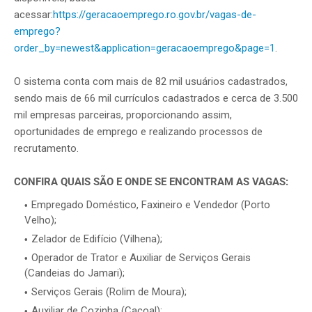
acessar:
https://geracaoemprego.ro.gov.br/vagas-de-
emprego?
order_by=newest&application=geracaoemprego&page=1
.
O sistema conta com mais de 82 mil usuários cadastrados,
sendo mais de 66 mil currículos cadastrados e cerca de 3.500
mil empresas parceiras, proporcionando assim,
oportunidades de emprego e realizando processos de
recrutamento.
CONFIRA QUAIS SÃO E ONDE SE ENCONTRAM AS VAGAS:
Empregado Doméstico, Faxineiro e Vendedor (Porto
Velho);
Zelador de Edifício (Vilhena);
Operador de Trator e Auxiliar de Serviços Gerais
(Candeias do Jamari);
Serviços Gerais (Rolim de Moura);
Auxiliar de Cozinha (Cacoal);