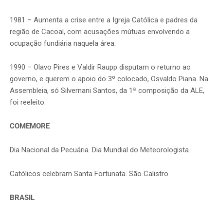
1981 – Aumenta a crise entre a Igreja Católica e padres da
região de Cacoal, com acusações mútuas envolvendo a
ocupação fundiária naquela área.
1990 – Olavo Pires e Valdir Raupp disputam o returno ao
governo, e querem o apoio do 3º colocado, Osvaldo Piana. Na
Assembleia, só Silvernani Santos, da 1ª composição da ALE,
foi reeleito.
COMEMORE
Dia Nacional da Pecuária. Dia Mundial do Meteorologista.
Católicos celebram Santa Fortunata. São Calistro
BRASIL