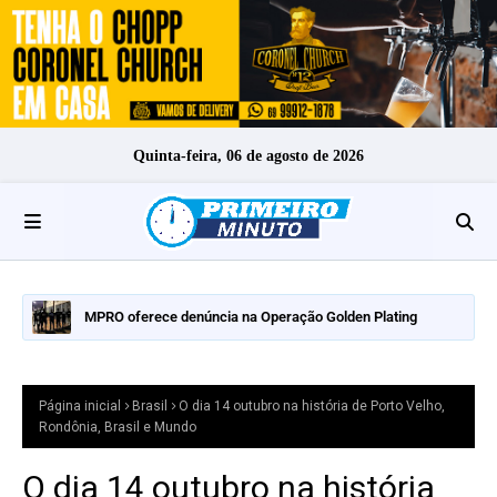
Quinta-feira, 06 de agosto de 2026
MPRO oferece denúncia na Operação Golden Plating
Página inicial
Brasil
O dia 14 outubro na história de Porto Velho,
Rondônia, Brasil e Mundo
O dia 14 outubro na história