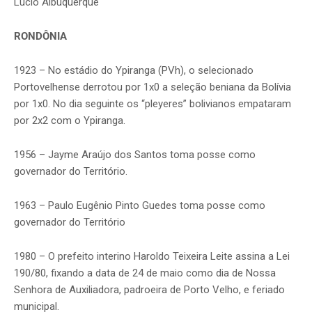
Lúcio Albuquerque
RONDÔNIA
1923 – No estádio do Ypiranga (PVh), o selecionado
Portovelhense derrotou por 1x0 a seleção beniana da Bolívia
por 1x0. No dia seguinte os “pleyeres” bolivianos empataram
por 2x2 com o Ypiranga.
1956 – Jayme Araújo dos Santos toma posse como
governador do Território.
1963 – Paulo Eugênio Pinto Guedes toma posse como
governador do Território
1980 – O prefeito interino Haroldo Teixeira Leite assina a Lei
190/80, fixando a data de 24 de maio como dia de Nossa
Senhora de Auxiliadora, padroeira de Porto Velho, e feriado
municipal.