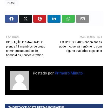
Brasil
ANTIGOS
MAIS RECENTES
OPERAÇÃO PRIMAVERA: PC
ECLIPSE SOLAR: Rondonienses
prende 11 membros de grupo
podem observar fenômeno com
criminoso acusados de
alguns cuidados especiais
homicídios, roubos e tráfico
Postado por
Primeiro Minuto
TALVEZ VOCÊ GOSTE DESTAS POSTAGENS