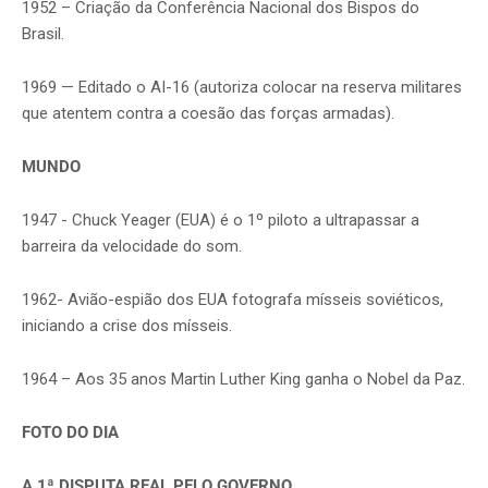
1952 – Criação da Conferência Nacional dos Bispos do
Brasil.
1969 — Editado o AI-16 (autoriza colocar na reserva militares
que atentem contra a coesão das forças armadas).
MUNDO
1947 - Chuck Yeager (EUA) é o 1º piloto a ultrapassar a
barreira da velocidade do som.
1962- Avião-espião dos EUA fotografa mísseis soviéticos,
iniciando a crise dos mísseis.
1964 – Aos 35 anos Martin Luther King ganha o Nobel da Paz.
FOTO DO DIA
A 1ª DISPUTA REAL PELO GOVERNO