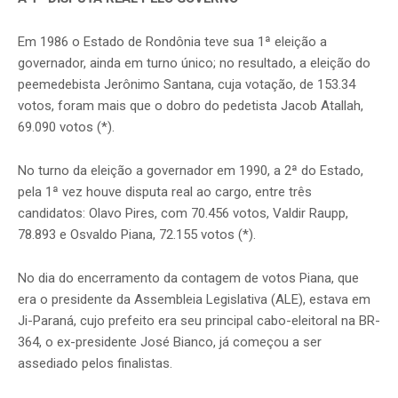
Em 1986 o Estado de Rondônia teve sua 1ª eleição a
governador, ainda em turno único; no resultado, a eleição do
peemedebista Jerônimo Santana, cuja votação, de 153.34
votos, foram mais que o dobro do pedetista Jacob Atallah,
69.090 votos (*).
No turno da eleição a governador em 1990, a 2ª do Estado,
pela 1ª vez houve disputa real ao cargo, entre três
candidatos: Olavo Pires, com 70.456 votos, Valdir Raupp,
78.893 e Osvaldo Piana, 72.155 votos (*).
No dia do encerramento da contagem de votos Piana, que
era o presidente da Assembleia Legislativa (ALE), estava em
Ji-Paraná, cujo prefeito era seu principal cabo-eleitoral na BR-
364, o ex-presidente José Bianco, já começou a ser
assediado pelos finalistas.