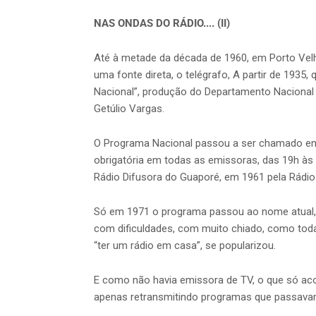
NAS ONDAS DO RÁDIO.... (II)
Até à metade da década de 1960, em Porto Vel
uma fonte direta, o telégrafo, A partir de 1935
Nacional”, produção do Departamento Nacional
Getúlio Vargas.
O Programa Nacional passou a ser chamado em 
obrigatória em todas as emissoras, das 19h às 
Rádio Difusora do Guaporé, em 1961 pela Rádio C
Só em 1971 o programa passou ao nome atual,
com dificuldades, com muito chiado, como toda
“ter um rádio em casa”, se popularizou.
E como não havia emissora de TV, o que só aco
apenas retransmitindo programas que passava