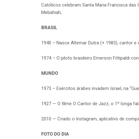
Católicos celebram Santa Maria Francisca das
Mebahiah,
BRASIL
1940 – Nasce Altemar Dutra (+ 1983), cantor e
1974 – O piloto brasileiro Emerson Fittipaldi c
MUNDO
1973 – Exércitos árabes invadem Israel, na “Gu
1927 — O filme O Cantor de Jazz, o 1º longa fa
2010 — Criado o Instagram, aplicativo de comp
FOTO DO DIA