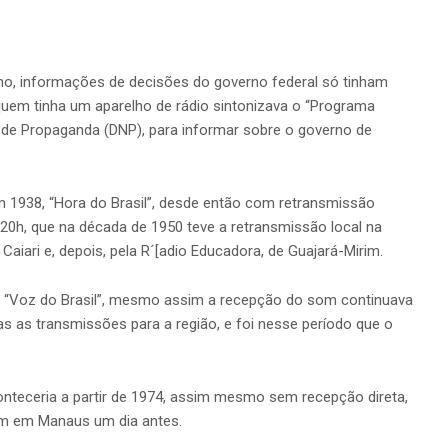
ho, informações de decisões do governo federal só tinham
, quem tinha um aparelho de rádio sintonizava o “Programa
 de Propaganda (DNP), para informar sobre o governo de
1938, “Hora do Brasil”, desde então com retransmissão
20h, que na década de 1950 teve a retransmissão local na
aiari e, depois, pela R´[adio Educadora, de Guajará-Mirim.
 “Voz do Brasil”, mesmo assim a recepção do som continuava
s as transmissões para a região, e foi nesse período que o
nteceria a partir de 1974, assim mesmo sem recepção direta,
m em Manaus um dia antes.