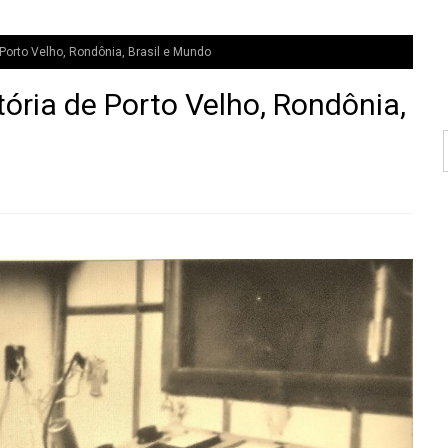
 Porto Velho, Rondônia, Brasil e Mundo
tória de Porto Velho, Rondônia,