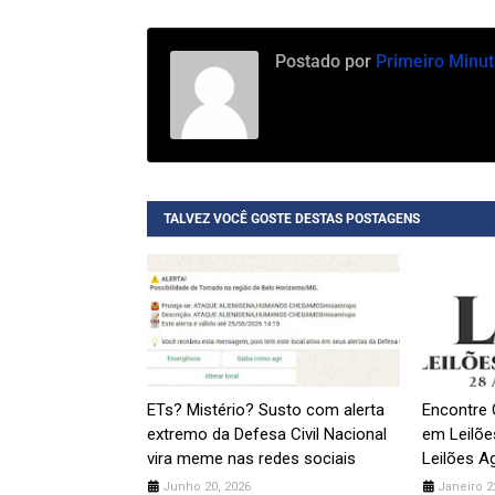
Postado por
Primeiro Minut
TALVEZ VOCÊ GOSTE DESTAS POSTAGENS
ETs? Mistério? Susto com alerta
Encontre 
extremo da Defesa Civil Nacional
em Leilões
vira meme nas redes sociais
Leilões A
Junho 20, 2026
Janeiro 2