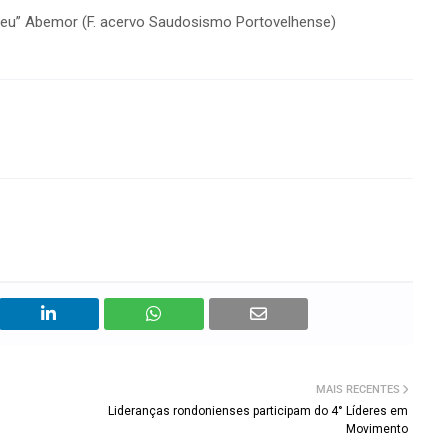
 “seu” Abemor (F. acervo Saudosismo Portovelhense)
MAIS RECENTES
Lideranças rondonienses participam do 4° Líderes em
Movimento