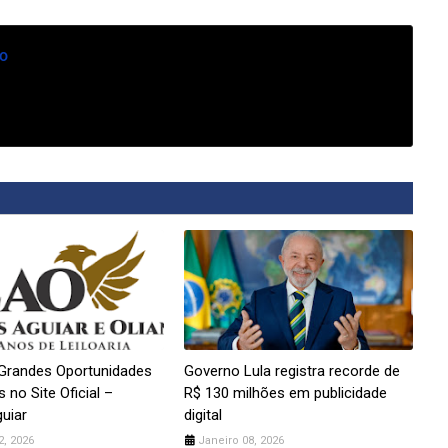
o
Grandes Oportunidades
Governo Lula registra recorde de
 no Site Oficial –
R$ 130 milhões em publicidade
guiar
digital
2, 2026
Janeiro 08, 2026