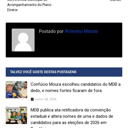
Acompanhamento do Plano
Diretor
Postado por
Primeiro Minuto
TALVEZ VOCÊ GOSTE DESTAS POSTAGENS
Confúcio Moura escolheu candidatos do MDB a
dedo, e nomes fortes ficaram de fora
Julho 28, 2026
MDB publica ata retificadora da convenção
estadual e altera nomes de urna e dados de
candidatos para as eleições de 2026 em