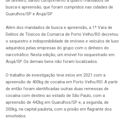
de dinheiro, dando cumprimento a quatro mandados de
busca e apreensão, que foram cumpridos nas cidades de
Guarulhos/SP e Arujá/SP.
Além dos mandados de busca e apreensão, a 1ª Vara de
Delitos de Tóxicos da Comarca de Porto Velho/RO decretou
o sequestro e indisponibilidade de imóveis e veículos de luxo
adquiridos pelas empresas do grupo com o dinheiro do
narcotráfico. Nesta edição, um imóvel foi sequestrado em
Arujá/SP. Os demais bens não foram localizados.
O trabalho de investigação teve início em 2021 com a
apreensão de 400kg de cocaína em Porto Velho/RO. A partir
de então foram identificadas outras duas remessas de
cocaína com destino ao estado de São Paulo, com a
apreensão de 442kg em Guarulhos/SP e, a segunda, de
200kg, na capital paulista, com a prisão em flagrante dos
envolvidos.