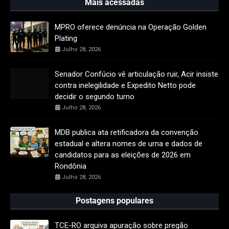
Mais acessadas
MPRO oferece denúncia na Operação Golden
Plating
Julho 28, 2026
Senador Confúcio vê articulação ruir, Acir insiste
contra inelegilidade e Expedito Netto pode
decidir o segundo turno
Julho 28, 2026
MDB publica ata retificadora da convenção
estadual e altera nomes de urna e dados de
candidatos para as eleições de 2026 em
Rondônia
Julho 28, 2026
Postagens populares
TCE-RO arquiva apuração sobre pregão