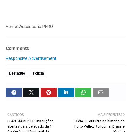
Fonte: Assessoria PFRO
Comments
Responsive Advertisement
Destaque
Polícia
ANTIGOS
MAIS RECENTES
PLANEJAMENTO: Inscrições
O dia 11 outubro na história de
abertas para delegado da 1ª
Porto Velho, Rondônia, Brasil e
Conferência Municipal de
Mundo