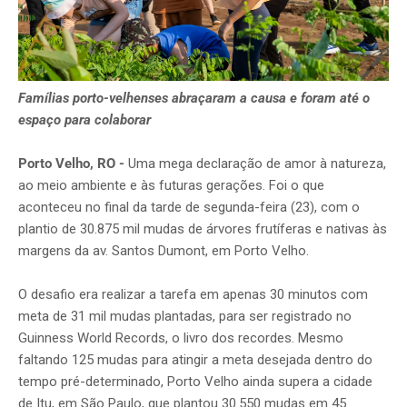
Famílias porto-velhenses abraçaram a causa e foram até o
espaço para colaborar
Porto Velho, RO -
Uma mega declaração de amor à natureza,
ao meio ambiente e às futuras gerações. Foi o que
aconteceu no final da tarde de segunda-feira (23), com o
plantio de 30.875 mil mudas de árvores frutíferas e nativas às
margens da av. Santos Dumont, em Porto Velho.
O desafio era realizar a tarefa em apenas 30 minutos com
meta de 31 mil mudas plantadas, para ser registrado no
Guinness World Records, o livro dos recordes. Mesmo
faltando 125 mudas para atingir a meta desejada dentro do
tempo pré-determinado, Porto Velho ainda supera a cidade
de Itu, em São Paulo, que plantou 30.550 mudas em 45