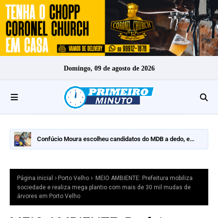
Domingo, 09 de agosto de 2026
MPRO oferece denúncia na Operação Golden Plating
Página inicial
Porto Velho
MEIO AMBIENTE: Prefeitura mobiliza
sociedade e realiza mega plantio com mais de 30 mil mudas de
árvores em Porto Velho