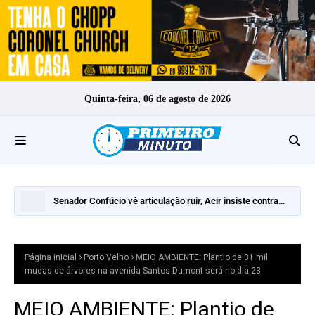
Quinta-feira, 06 de agosto de 2026
Senador Confúcio vê articulação ruir, Acir insiste contra
inelegilidade e Expedito Netto pode decidir o segundo turno
Página inicial
Porto Velho
MEIO AMBIENTE: Plantio de 31 mil
mudas de árvores na avenida Santos Dumont será no dia 23
MEIO AMBIENTE: Plantio de