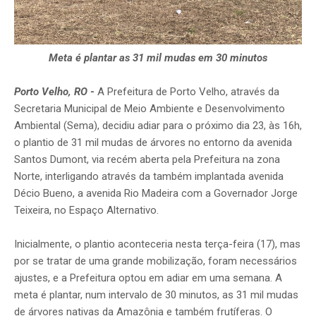
Meta é plantar as 31 mil mudas em 30 minutos
Porto Velho, RO
-
A Prefeitura de Porto Velho, através da
Secretaria Municipal de Meio Ambiente e Desenvolvimento
Ambiental (Sema), decidiu adiar para o próximo dia 23, às 16h,
o plantio de 31 mil mudas de árvores no entorno da avenida
Santos Dumont, via recém aberta pela Prefeitura na zona
Norte, interligando através da também implantada avenida
Décio Bueno, a avenida Rio Madeira com a Governador Jorge
Teixeira, no Espaço Alternativo.
Inicialmente, o plantio aconteceria nesta terça-feira (17), mas
por se tratar de uma grande mobilização, foram necessários
ajustes, e a Prefeitura optou em adiar em uma semana. A
meta é plantar, num intervalo de 30 minutos, as 31 mil mudas
de árvores nativas da Amazônia e também frutíferas. O