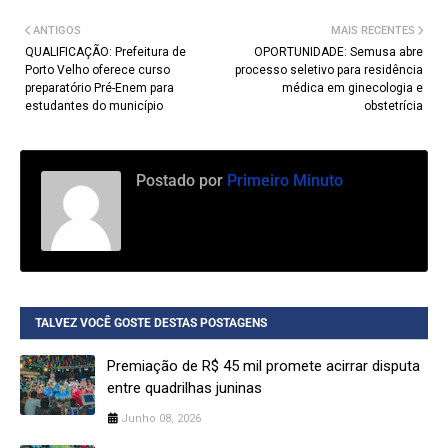
ANTIGOS
MAIS RECENTES
QUALIFICAÇÃO: Prefeitura de
OPORTUNIDADE: Semusa abre
Porto Velho oferece curso
processo seletivo para residência
preparatório Pré-Enem para
médica em ginecologia e
estudantes do município
obstetrícia
Postado por
Primeiro Minuto
TALVEZ VOCÊ GOSTE DESTAS POSTAGENS
Premiação de R$ 45 mil promete acirrar disputa
entre quadrilhas juninas
Junho 08, 2026