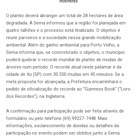
frutíferas
O plantio deverá abranger um total de 28 hectares de área
degradada. A Sema informou que a região foi planejada em
quatro talhões e o processo está finalizado. O objetivo é
reunir parceiros e a sociedade nessa grande mobilização
ambiental. Além do ganho ambiental para Porto Velho, a
Sema informa que, se concretizado o objetivo, o município
poderá quebrar o recorde mundial de plantio de mudas de
árvores num período. O recorde atual neste patamar é da
cidade de Itu (SP) com 30.550 mudas em 45 minutos. Se a
meta proposta for alcançada, a Prefeitura encaminhará o
pedido de oficialização do recorde ao “Guinness Book” (“Livro
dos Recordes”), na Inglaterra.
A confirmação para participação pode ser feita através de
formulário ou pelo telefone (69) 99227-7448. Mais
informações, esclarecimento de dúvidas ou detalhes da
participação no evento podem ser obtidos junto a Sema.