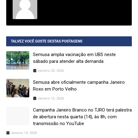
TALVEZ VOCÊ GOSTE DESTAS POSTAGENS
Semusa amplia vacinação em UBS neste
sábado para atender alta demanda
Janeiro 22, 2026
Semusa abre oficialmente campanha Janeiro
Roxo em Porto Velho
Janeiro 15, 2026
Campanha Janeiro Branco no TJRO terá palestra
de abertura nesta quarta (14), às 8h, com
transmissão no YouTube
Janeiro 14, 2026