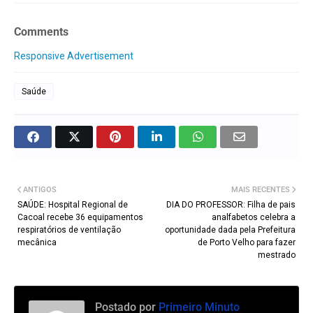
Comments
Responsive Advertisement
Saúde
ANTIGOS
MAIS RECENTES
SAÚDE: Hospital Regional de
DIA DO PROFESSOR: Filha de pais
Cacoal recebe 36 equipamentos
analfabetos celebra a
respiratórios de ventilação
oportunidade dada pela Prefeitura
mecânica
de Porto Velho para fazer
mestrado
Postado por
Primeiro Minuto