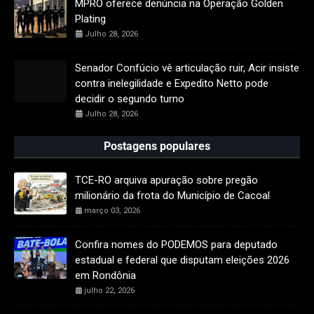
MPRO oferece denúncia na Operação Golden
Plating
Julho 28, 2026
Senador Confúcio vê articulação ruir, Acir insiste
contra inelegilidade e Expedito Netto pode
decidir o segundo turno
Julho 28, 2026
Postagens populares
TCE-RO arquiva apuração sobre pregão
milionário da frota do Município de Cacoal
março 03, 2026
Confira nomes do PODEMOS para deputado
estadual e federal que disputam eleições 2026
em Rondônia
julho 22, 2026