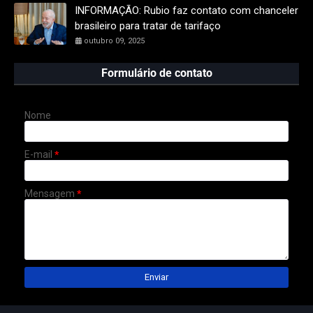
INFORMAÇÃO: Rubio faz contato com chanceler
brasileiro para tratar de tarifaço
outubro 09, 2025
Formulário de contato
Nome
E-mail
*
Mensagem
*