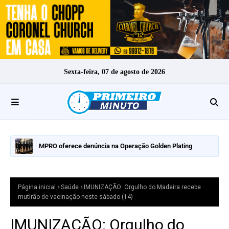
Sexta-feira, 07 de agosto de 2026
MPRO oferece denúncia na Operação Golden Plating
Página inicial
Saúde
IMUNIZAÇÃO: Orgulho do Madeira recebe
mutirão de vacinação neste sábado (14)
IMUNIZAÇÃO: Orgulho do