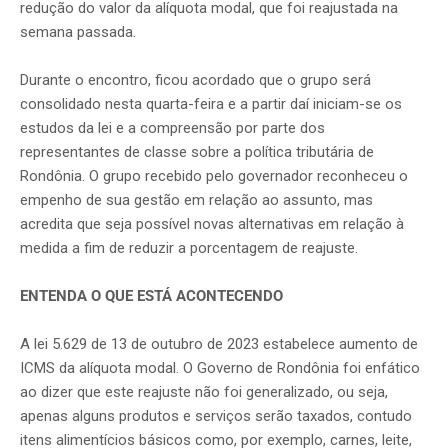
redução do valor da alíquota modal, que foi reajustada na
semana passada.
Durante o encontro, ficou acordado que o grupo será
consolidado nesta quarta-feira e a partir daí iniciam-se os
estudos da lei e a compreensão por parte dos
representantes de classe sobre a política tributária de
Rondônia. O grupo recebido pelo governador reconheceu o
empenho de sua gestão em relação ao assunto, mas
acredita que seja possível novas alternativas em relação à
medida a fim de reduzir a porcentagem de reajuste.
ENTENDA O QUE ESTÁ ACONTECENDO
A lei 5.629 de 13 de outubro de 2023 estabelece aumento de
ICMS da alíquota modal. O Governo de Rondônia foi enfático
ao dizer que este reajuste não foi generalizado, ou seja,
apenas alguns produtos e serviços serão taxados, contudo
itens alimentícios básicos como, por exemplo, carnes, leite,