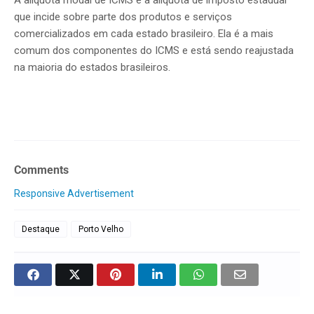
A alíquota modal de ICMS é a alíquota de imposto estadual
que incide sobre parte dos produtos e serviços
comercializados em cada estado brasileiro. Ela é a mais
comum dos componentes do ICMS e está sendo reajustada
na maioria do estados brasileiros.
Comments
Responsive Advertisement
Destaque
Porto Velho