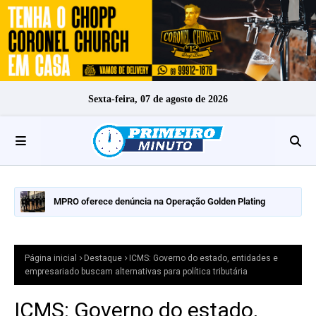
Sexta-feira, 07 de agosto de 2026
MPRO oferece denúncia na Operação Golden Plating
Página inicial
Destaque
ICMS: Governo do estado, entidades e
empresariado buscam alternativas para política tributária
ICMS: Governo do estado,