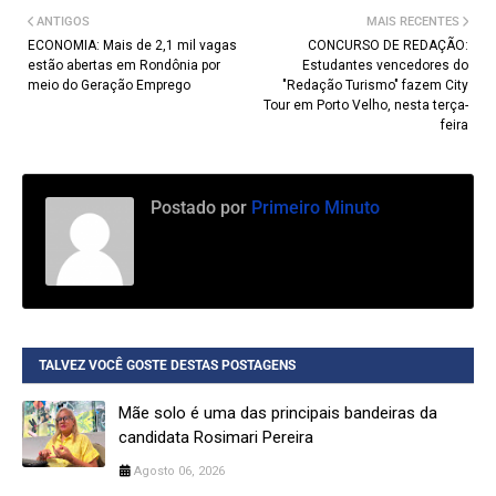
ANTIGOS
MAIS RECENTES
ECONOMIA: Mais de 2,1 mil vagas
CONCURSO DE REDAÇÃO:
estão abertas em Rondônia por
Estudantes vencedores do
meio do Geração Emprego
"Redação Turismo" fazem City
Tour em Porto Velho, nesta terça-
feira
Postado por
Primeiro Minuto
TALVEZ VOCÊ GOSTE DESTAS POSTAGENS
Mãe solo é uma das principais bandeiras da
candidata Rosimari Pereira
Agosto 06, 2026