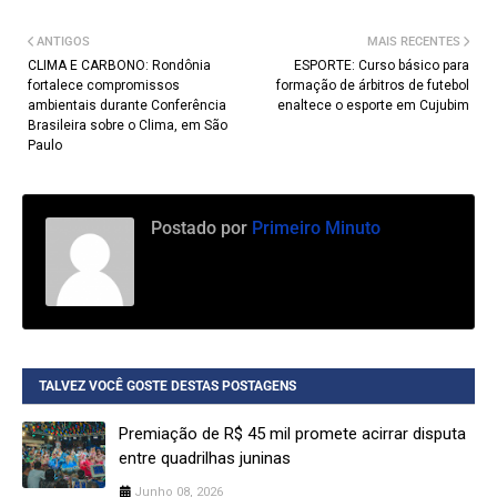
ANTIGOS
MAIS RECENTES
CLIMA E CARBONO: Rondônia
ESPORTE: Curso básico para
fortalece compromissos
formação de árbitros de futebol
ambientais durante Conferência
enaltece o esporte em Cujubim
Brasileira sobre o Clima, em São
Paulo
Postado por
Primeiro Minuto
TALVEZ VOCÊ GOSTE DESTAS POSTAGENS
Premiação de R$ 45 mil promete acirrar disputa
entre quadrilhas juninas
Junho 08, 2026