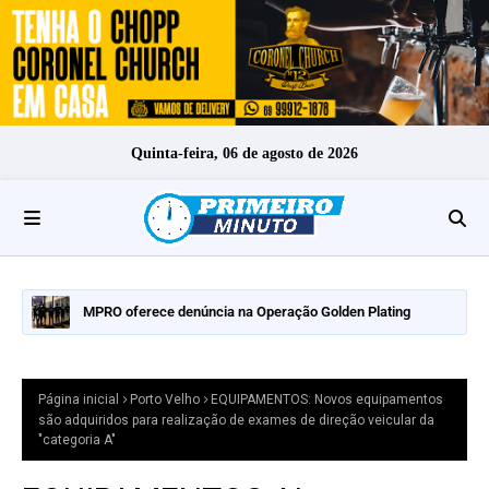
Quinta-feira, 06 de agosto de 2026
MPRO oferece denúncia na Operação Golden Plating
Página inicial
Porto Velho
EQUIPAMENTOS: Novos equipamentos
são adquiridos para realização de exames de direção veicular da
"categoria A"