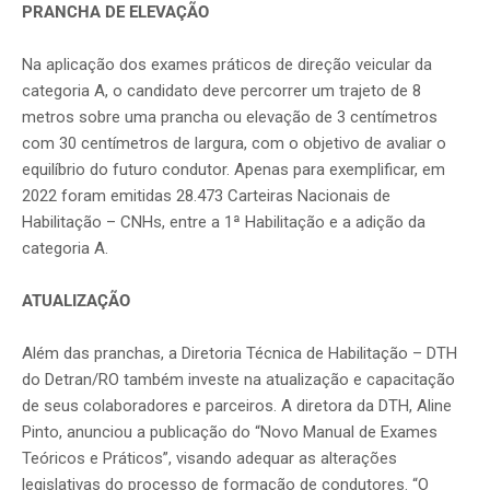
PRANCHA DE ELEVAÇÃO
Na aplicação dos exames práticos de direção veicular da
categoria A, o candidato deve percorrer um trajeto de 8
metros sobre uma prancha ou elevação de 3 centímetros
com 30 centímetros de largura, com o objetivo de avaliar o
equilíbrio do futuro condutor. Apenas para exemplificar, em
2022 foram emitidas 28.473 Carteiras Nacionais de
Habilitação – CNHs, entre a 1ª Habilitação e a adição da
categoria A.
ATUALIZAÇÃO
Além das pranchas, a Diretoria Técnica de Habilitação – DTH
do Detran/RO também investe na atualização e capacitação
de seus colaboradores e parceiros. A diretora da DTH, Aline
Pinto, anunciou a publicação do “Novo Manual de Exames
Teóricos e Práticos”, visando adequar as alterações
legislativas do processo de formação de condutores. “O