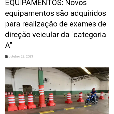
EQUIPAMENTOS: Novos
equipamentos são adquiridos
para realização de exames de
direção veicular da "categoria
A"
outubro 23, 2023