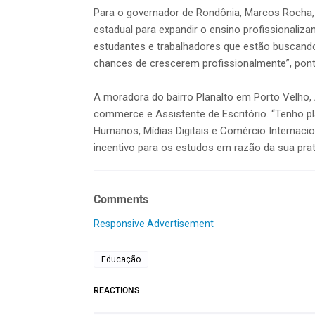
Para o governador de Rondônia, Marcos Rocha, 
estadual para expandir o ensino profissionaliza
estudantes e trabalhadores que estão buscan
chances de crescerem profissionalmente”, pon
A moradora do bairro Planalto em Porto Velho, 
commerce e Assistente de Escritório. “Tenho p
Humanos, Mídias Digitais e Comércio Internacio
incentivo para os estudos em razão da sua prat
Comments
Responsive Advertisement
Educação
REACTIONS