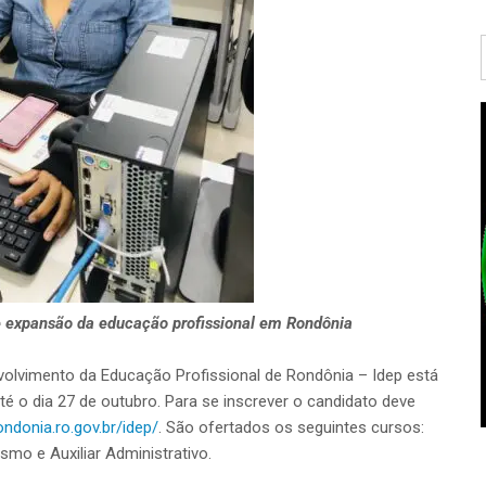
de expansão da educação profissional em Rondônia
nvolvimento da Educação Profissional de Rondônia – Idep está
é o dia 27 de outubro. Para se inscrever o candidato deve
rondonia.ro.gov.br/idep/
. São ofertados os seguintes cursos:
mo e Auxiliar Administrativo.