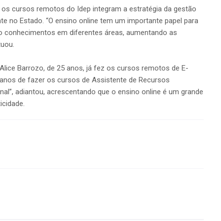
os cursos remotos do Idep integram a estratégia da gestão
nte no Estado. “O ensino online tem um importante papel para
do conhecimentos em diferentes áreas, aumentando as
tuou.
Alice Barrozo, de 25 anos, já fez os cursos remotos de E-
lanos de fazer os cursos de Assistente de Recursos
nal”, adiantou, acrescentando que o ensino online é um grande
icidade.