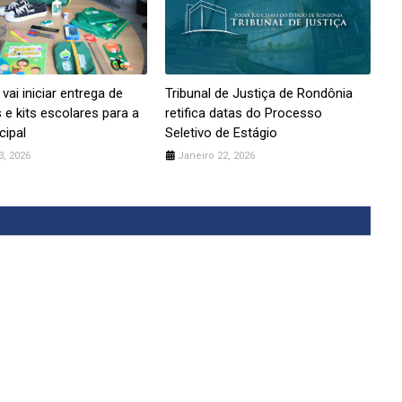
 vai iniciar entrega de
Tribunal de Justiça de Rondônia
 e kits escolares para a
retifica datas do Processo
cipal
Seletivo de Estágio
3, 2026
Janeiro 22, 2026