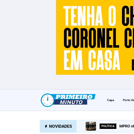
Capa
Porto V
NOVIDADES
MPRO of
POLÍTICA