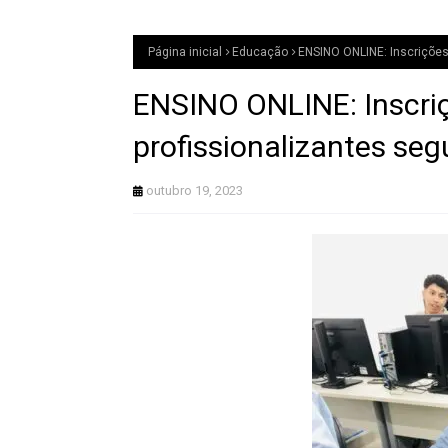
Página inicial
Educação
ENSINO ONLINE: Inscrições
ENSINO ONLINE: Inscri
profissionalizantes seg
outubro 19, 2023