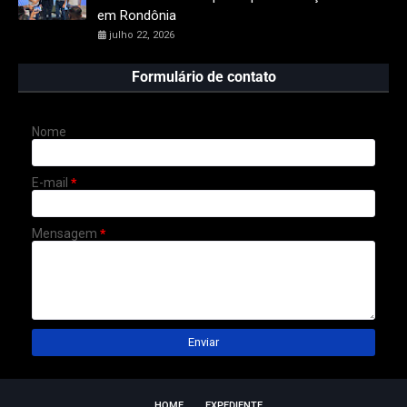
em Rondônia
julho 22, 2026
Formulário de contato
Nome
E-mail
*
Mensagem
*
HOME
EXPEDIENTE