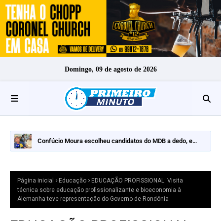
Domingo, 09 de agosto de 2026
Confúcio Moura escolheu candidatos do MDB a dedo, e
nomes fortes ficaram de fora
Página inicial
Educação
EDUCAÇÃO PROFISSIONAL: Visita
técnica sobre educação profissionalizante e bioeconomia à
Alemanha teve representação do Governo de Rondônia