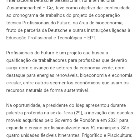
Internacional Deutsche Gesellschaft für internacional
Zusammenarbeit – Giz, teve como objetivo dar continuidade
ao cronograma de trabalhos do projeto de cooperação
técnica Profissionais do Futuro, na área de bioeconomia,
fruto de parceria da Deutsche e outras instituições ligadas à
Educação Profissional e Tecnológica – EPT.
Profissionais do Futuro é um projeto que busca a
qualificação de trabalhadores para profissões que deverão
surgir com o avanço de setores da economia verde, com
destaque para energias renováveis, bioeconomia e economia
circular, entre outros segmentos econômicos que usam os
recursos naturais de forma sustentável.
Na oportunidade, a presidente do Idep apresentou durante
palestra proferida na sexta-feira (29), a inovação das escolas
móveis adquiridas pelo Governo de Rondônia em 2021 para
expandir o ensino profissionalizante nos 52 municípios. São
quatro unidades flexíveis itinerantes: Frigorífico e Piscicultura;