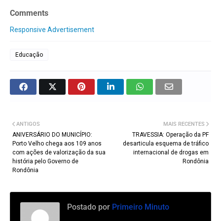
Comments
Responsive Advertisement
Educação
ANTIGOS
MAIS RECENTES
ANIVERSÁRIO DO MUNICÍPIO:
TRAVESSIA: Operação da PF
Porto Velho chega aos 109 anos
desarticula esquema de tráfico
com ações de valorização da sua
internacional de drogas em
história pelo Governo de
Rondônia
Rondônia
Postado por
Primeiro Minuto