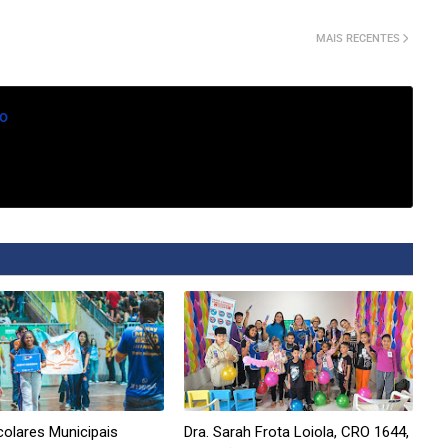
MAIS RECENTES
o
olares Municipais
Dra. Sarah Frota Loiola, CRO 1644,