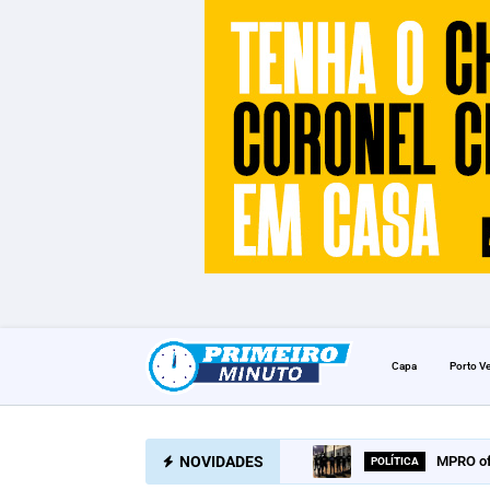
Capa
Porto V
NOVIDADES
MPRO of
POLÍTICA