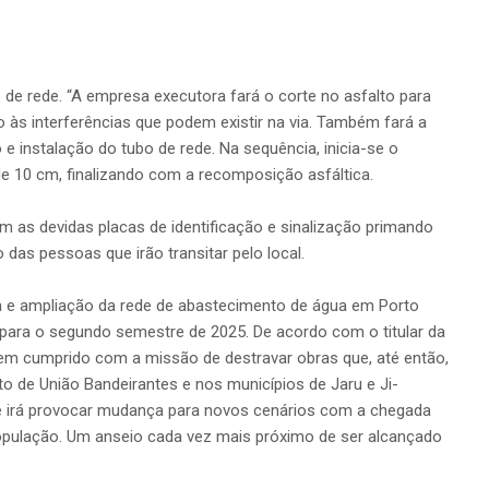
 de rede. “A empresa executora fará o corte no asfalto para
do às interferências que podem existir na via. Também fará a
e instalação do tubo de rede. Na sequência, inicia-se o
 10 cm, finalizando com a recomposição asfáltica.
m as devidas placas de identificação e sinalização primando
 das pessoas que irão transitar pelo local.
 e ampliação da rede de abastecimento de água em Porto
 para o segundo semestre de 2025. De acordo com o titular da
em cumprido com a missão de destravar obras que, até então,
o de União Bandeirantes e nos municípios de Jaru e Ji-
e irá provocar mudança para novos cenários com a chegada
opulação. Um anseio cada vez mais próximo de ser alcançado