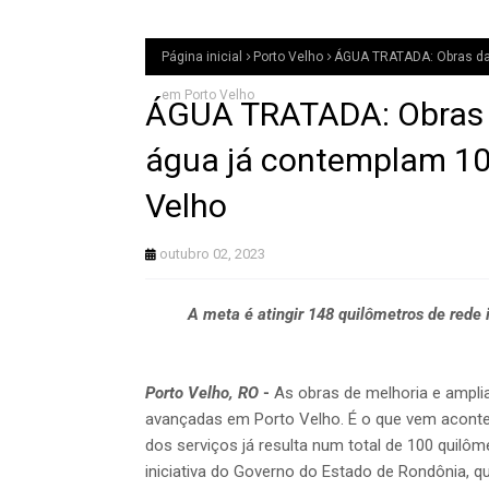
Página inicial
Porto Velho
ÁGUA TRATADA: Obras da 
em Porto Velho
ÁGUA TRATADA: Obras 
água já contemplam 10
Velho
outubro 02, 2023
A meta é atingir 148 quilômetros de rede 
Porto Velho, RO
-
As obras de melhoria e ampl
avançadas em Porto Velho. É o que vem acontec
dos serviços já resulta num total de 100 quilô
iniciativa do Governo do Estado de Rondônia, 