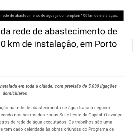
rede de abastecimento de água já contemplam 100 km de instalação,
da rede de abastecimento de
0 km de instalação, em Porto
instalada em toda a cidade, com previsão de 5.030 ligações
domiciliares
iação na rede de abastecimento de água tratada seguem
endo nos bairros das zonas Sul e Leste da Capital. O avanço
metros de rede de água executados. Os trabalhos são uma
que tem dado celeridade às obras oriundas do Programa de