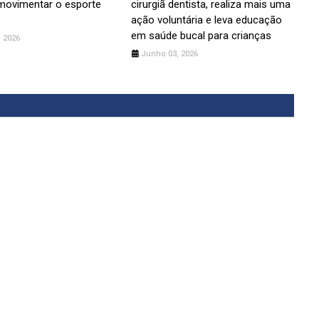
movimentar o esporte
cirurgiã dentista, realiza mais uma
ação voluntária e leva educação
em saúde bucal para crianças
 2026
Junho 03, 2026