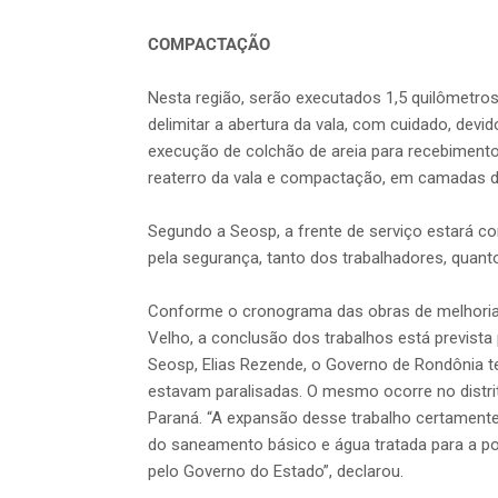
COMPACTAÇÃO
Nesta região, serão executados 1,5 quilômetros
delimitar a abertura da vala, com cuidado, devi
execução de colchão de areia para recebimento 
reaterro da vala e compactação, em camadas de
Segundo a Seosp, a frente de serviço estará co
pela segurança, tanto dos trabalhadores, quanto
Conforme o cronograma das obras de melhoria
Velho, a conclusão dos trabalhos está prevista
Seosp, Elias Rezende, o Governo de Rondônia t
estavam paralisadas. O mesmo ocorre no distrit
Paraná. “A expansão desse trabalho certament
do saneamento básico e água tratada para a p
pelo Governo do Estado”, declarou.