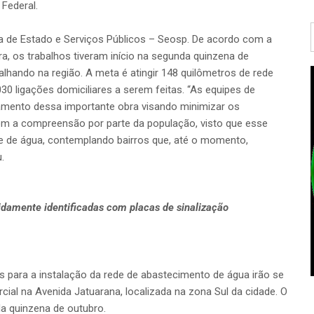
Federal.
ria de Estado e Serviços Públicos – Seosp. De acordo com a
ira, os trabalhos tiveram início na segunda quinzena de
lhando na região. A meta é atingir 148 quilômetros de rede
30 ligações domiciliares a serem feitas. “As equipes de
mento dessa importante obra visando minimizar os
m a compreensão por parte da população, visto que esse
de de água, contemplando bairros que, até o momento,
.
vidamente identificadas com placas de sinalização
s para a instalação da rede de abastecimento de água irão se
ial na Avenida Jatuarana, localizada na zona Sul da cidade. O
da quinzena de outubro.