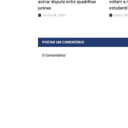
acirrar disputa entre quadrilhas
voltam a 
juninas
estudantil
Junho 08, 2026
Junho 08,
POSTAR UM COMENTÁRIO
0 Comentários