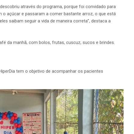
 descobriu através do programa, porque foi convidado para
am o açúcar e passaram a comer bastante arroz, o que está
eles saibam seguir a vida de maneira correta”, destaca a
é da manhã, com bolos, frutas, cuscuz, sucos e brindes.
HiperDia tem o objetivo de acompanhar os pacientes