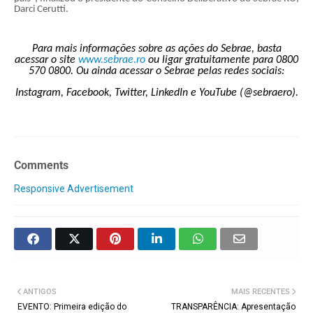
Darci Cerutti.
Para mais informações sobre as ações do Sebrae, basta
acessar o site
www.sebrae.ro
ou ligar gratuitamente para 0800
570 0800. Ou ainda acessar o Sebrae pelas redes sociais:
Instagram, Facebook, Twitter, LinkedIn e YouTube (@sebraero).
Comments
Responsive Advertisement
ANTIGOS
MAIS RECENTES
EVENTO: Primeira edição do
TRANSPARÊNCIA: Apresentação