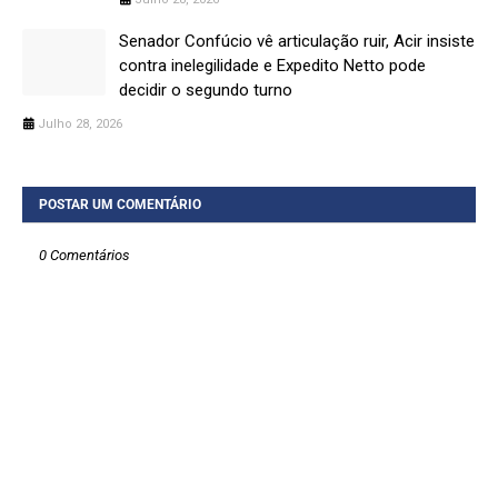
Senador Confúcio vê articulação ruir, Acir insiste
contra inelegilidade e Expedito Netto pode
decidir o segundo turno
Julho 28, 2026
POSTAR UM COMENTÁRIO
0 Comentários