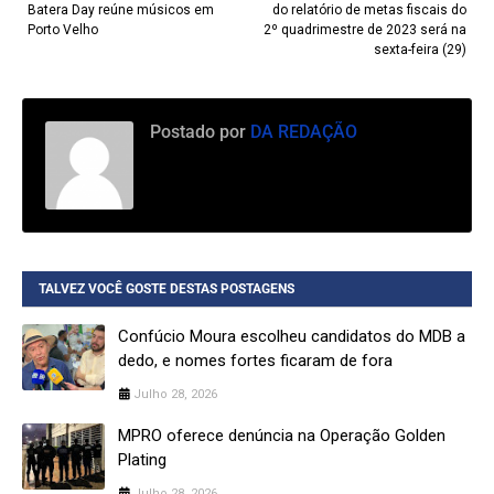
Batera Day reúne músicos em
do relatório de metas fiscais do
Porto Velho
2º quadrimestre de 2023 será na
sexta-feira (29)
Postado por
DA REDAÇÃO
TALVEZ VOCÊ GOSTE DESTAS POSTAGENS
Confúcio Moura escolheu candidatos do MDB a
dedo, e nomes fortes ficaram de fora
Julho 28, 2026
MPRO oferece denúncia na Operação Golden
Plating
Julho 28, 2026