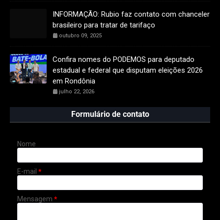
INFORMAÇÃO: Rubio faz contato com chanceler
brasileiro para tratar de tarifaço
outubro 09, 2025
Confira nomes do PODEMOS para deputado
estadual e federal que disputam eleições 2026
em Rondônia
julho 22, 2026
Formulário de contato
Nome
E-mail
*
Mensagem
*