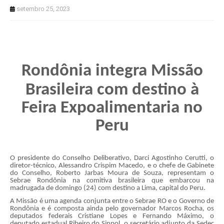
setembro 25, 2023
Rondônia integra Missão
Brasileira com destino à
Feira Expoalimentaria no
Peru
O presidente do Conselho Deliberativo, Darci Agostinho Cerutti, o
diretor-técnico, Alessandro Crispim Macedo, e o chefe de Gabinete
do Conselho, Roberto Jarbas Moura de Souza, representam o
Sebrae Rondônia na comitiva brasileira que embarcou na
madrugada de domingo (24) com destino a Lima, capital do Peru.
A Missão é uma agenda conjunta entre o Sebrae RO e o Governo de
Rondônia e é composta ainda pelo governador Marcos Rocha, os
deputados federais Cristiane Lopes e Fernando Máximo, o
deputado estadual Ribeiro do Sinpol, o secretário adjunto da Sedec