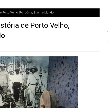
de Porto Velho, Rondônia, Brasil e Mundo
stória de Porto Velho,
do