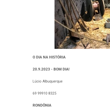
O DIA NA HISTÓRIA
20.9.2023 - BOM DIA!
Lúcio Albuquerque
69 99910 8325
RONDÔNIA