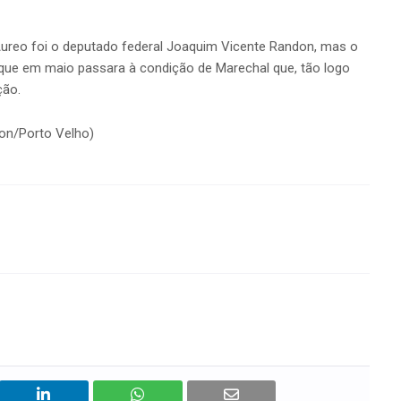
 Áureo foi o deputado federal Joaquim Vicente Randon, mas o
que em maio passara à condição de Marechal que, tão logo
ção.
don/Porto Velho)