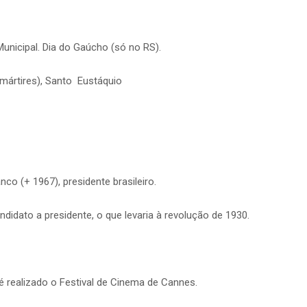
Municipal. Dia do Gaúcho (só no RS).
mártires), Santo Eustáquio
o (+ 1967), presidente brasileiro.
ndidato a presidente, o que levaria à revolução de 1930.
 é realizado o Festival de Cinema de Cannes.