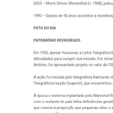
2005 – Morre Simon Wiesenthal (n. 1908), judeu
1990 – Depois de 45 anos acontece a reunific
FOTO DO DIA
PATRIMÔNIO REVIGORADO
Em 1955, apesar funcionar, a Linha Telegráfica E
dificuldades para cumprir sua missão. Por inic
Antônio, foi apresentado projeto no valor de CR$
A ação foi iniciada pelo telegrafista Raimundo 
Telegráficos/seção Guaporé), que encaminhou 
À época o sistema implantado pelo Marechal R
com o restante do país tinha deficiências gera
que crescia à proporção que pequenas vilas, e 