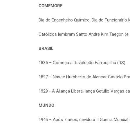
COMEMORE
Dia do Engenheiro Químico. Dia do Funcionário 
Católicos lembram Santo André Kim Taegon (e 
BRASIL
1835 – Começa a Revolução Farroupilha (RS).
1897 – Nasce Humberto de Alencar Castelo Branc
1929 - A Aliança Liberal lança Getúlio Vargas ca
MUNDO
1946 – Após 7 anos, devido à II Guerra Mundial