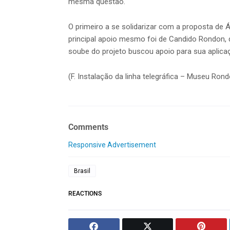
mesma questão.
O primeiro a se solidarizar com a proposta de
principal apoio mesmo foi de Candido Rondon, 
soube do projeto buscou apoio para sua aplica
(F. Instalação da linha telegráfica – Museu Ron
Comments
Responsive Advertisement
Brasil
REACTIONS