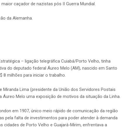
, maior caçador de nazistas pós II Guerra Mundial.
ação da Alemanha.
stratégica – ligação telegráfica Cuiabá/Porto Velho, tinha
iativa do deputado federal Áureo Melo (AM), nascido em Santo
 8 milhões para iniciar o trabalho.
de Miranda Lima (presidente da União dos Servidores Postais
a Áureo Melo uma exposição de motivos da situação da Linha.
ondon em 1907, único meio rápido de comunicação da região
das pela falta de investimentos para poder atender à demanda
as cidades de Porto Velho e Guajará-Mirim, enfrentava a