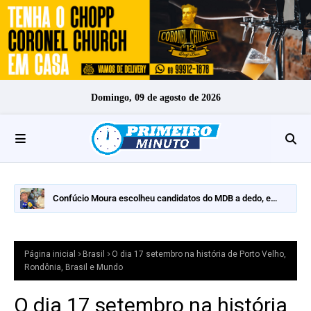
Domingo, 09 de agosto de 2026
Confúcio Moura escolheu candidatos do MDB a dedo, e
nomes fortes ficaram de fora
Página inicial
Brasil
O dia 17 setembro na história de Porto Velho,
Rondônia, Brasil e Mundo
O dia 17 setembro na história