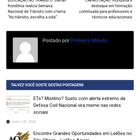
EDUCAÇÃO NO TRÂNSITO: Detran
CAPACITAÇÃO: Rondônia é
Rondônia realiza Semana
destaque em formação
Nacional de Trânsito com o tema
continuada para professores e
“No trânsito, escolha a vida”
técnicos educacionais
Postado por
Primeiro Minuto
TALVEZ VOCÊ GOSTE DESTAS POSTAGENS
ETs? Mistério? Susto com alerta extremo da
Defesa Civil Nacional vira meme nas redes
sociais
Junho 20, 2026
Encontre Grandes Oportunidades em Leilões no