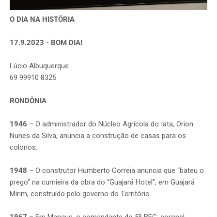
O DIA NA HISTÓRIA
17.9.2023 - BOM DIA!
Lúcio Albuquerque
69 99910 8325
RONDÔNIA
1946
– O administrador do Núcleo Agrícola do Iata, Orion
Nunes da Silva, anuncia a construção de casas para os
colonos.
1948
– O construtor Humberto Correia anuncia que “bateu o
prego” na cumieira da obra do “Guajará Hotel”, em Guajará
Mirim, construído pelo governo do Território.