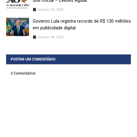
Site Oficial – Leilões Aguiar
Janeiro 22, 2026
Governo Lula registra recorde de R$ 130 milhões
em publicidade digital
Janeiro 08, 2026
POSTAR UM COMENTÁRIO
0 Comentários