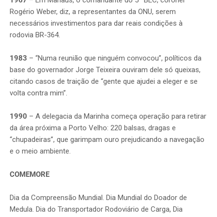
1967
– Em Manaus, o comandante do 5º BEC, coronel
Rogério Weber, diz, a representantes da ONU, serem
necessários investimentos para dar reais condições à
rodovia BR-364.
1983
– “Numa reunião que ninguém convocou”, políticos da
base do governador Jorge Teixeira ouviram dele só queixas,
citando casos de traição de “gente que ajudei a eleger e se
volta contra mim”.
1990
– A delegacia da Marinha começa operação para retirar
da área próxima a Porto Velho: 220 balsas, dragas e
“chupadeiras”, que garimpam ouro prejudicando a navegação
e o meio ambiente.
COMEMORE
Dia da Compreensão Mundial. Dia Mundial do Doador de
Medula. Dia do Transportador Rodoviário de Carga, Dia