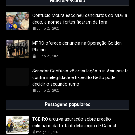
Mais acessadas
Confúcio Moura escolheu candidatos do MDB a
dedo, e nomes fortes ficaram de fora
Julho 28, 2026
MPRO oferece denúncia na Operação Golden
Plating
Julho 28, 2026
Senador Confúcio vê articulação ruir, Acir insiste
contra inelegilidade e Expedito Netto pode
decidir o segundo turno
Julho 28, 2026
Postagens populares
TCE-RO arquiva apuração sobre pregão
milionário da frota do Município de Cacoal
março 03, 2026