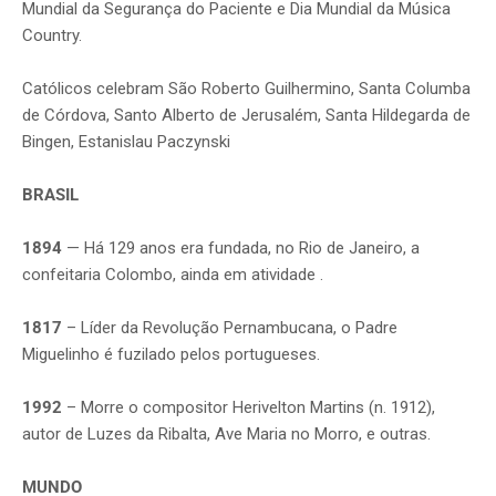
Mundial da Segurança do Paciente e Dia Mundial da Música
Country.
Católicos celebram São Roberto Guilhermino, Santa Columba
de Córdova, Santo Alberto de Jerusalém, Santa Hildegarda de
Bingen, Estanislau Paczynski
BRASIL
1894
— Há 129 anos era fundada, no Rio de Janeiro, a
confeitaria Colombo, ainda em atividade .
1817
– Líder da Revolução Pernambucana, o Padre
Miguelinho é fuzilado pelos portugueses.
1992
– Morre o compositor Herivelton Martins (n. 1912),
autor de Luzes da Ribalta, Ave Maria no Morro, e outras.
MUNDO