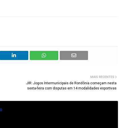
MAIS RECENTES
JIR: Jogos Intermunicipais de Rondônia começam nesta
sexta-feira com disputas em 14 modalidades esportivas
o