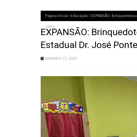
Página inicial
Educação
EXPANSÃO: Brinquedoteca é 
Velho
EXPANSÃO: Brinquedotec
Estadual Dr. José Ponte
setembro 27, 2023