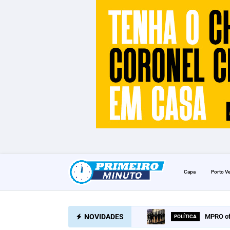
Capa
Porto V
NOVIDADES
MPRO of
POLÍTICA