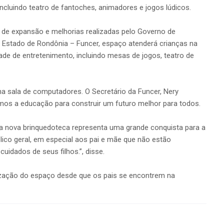
ncluindo teatro de fantoches, animadores e jogos lúdicos.
as de expansão e melhorias realizadas pelo Governo de
 Estado de Rondônia – Funcer, espaço atenderá crianças na
edade de entretenimento, incluindo mesas de jogos, teatro de
 sala de computadores. O Secretário da Funcer, Nery
rmos a educação para construir um futuro melhor para todos.
, a nova brinquedoteca representa uma grande conquista para a
blico geral, em especial aos pai e mãe que não estão
idados de seus filhos.”, disse.
ilização do espaço desde que os pais se encontrem na