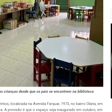
as crianças desde que os pais se encontrem na biblioteca
intos, localizada na Avenida Farquar, 1973, no bairro Olaria, em
ca. A previsão é que o espaço seja inaugurado em outubro, em