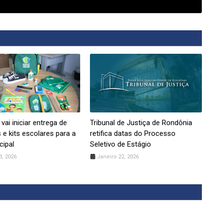
 vai iniciar entrega de
Tribunal de Justiça de Rondônia
 e kits escolares para a
retifica datas do Processo
cipal
Seletivo de Estágio
3, 2026
Janeiro 22, 2026