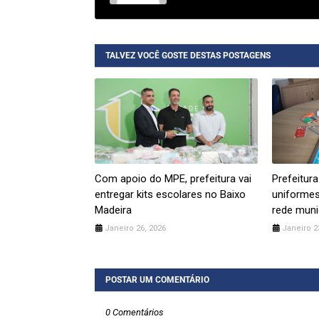
TALVEZ VOCÊ GOSTE DESTAS POSTAGENS
Com apoio do MPE, prefeitura vai
Prefeitura
entregar kits escolares no Baixo
uniformes
Madeira
rede muni
Janeiro 26, 2026
Janeiro 2
POSTAR UM COMENTÁRIO
0 Comentários