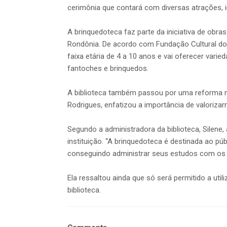
cerimônia que contará com diversas atrações, i
A brinquedoteca faz parte da iniciativa de obr
Rondônia. De acordo com Fundação Cultural do
faixa etária de 4 a 10 anos e vai oferecer vari
fantoches e brinquedos.
A biblioteca também passou por uma reforma na
Rodrigues, enfatizou a importância de valoriza
Segundo a administradora da biblioteca, Silene
instituição. “A brinquedoteca é destinada ao pú
conseguindo administrar seus estudos com os cu
Ela ressaltou ainda que só será permitido a ut
biblioteca.